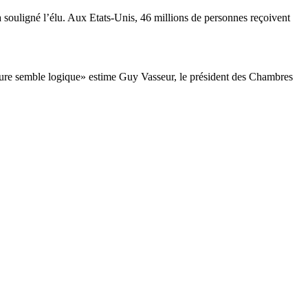
 a souligné l’élu. Aux Etats-Unis, 46 millions de personnes reçoivent
mesure semble logique» estime Guy Vasseur, le président des Chambres