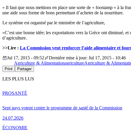
« Il faut que nous mettions en place une sorte de « foostamp » à la fra
une aide sous forme de bons permettant d’acheter de la nourriture.
Le système est organisé par le ministère de l’agriculture,
«C’est une bonne idée; les exportations vers la Grèce ont diminué, et
d’agriculture.
>>Lire :
La Commission veut renforcer l’aide alimentaire et four
Jul 17, 2015 - 09:52
Dernière mise à jour: Jul 17, 2015 - 10:46
Agriculture & Alimentation
agriculture
Agriculture & Alimentati
Print
Partager
LES PLUS LUS
PRO
SANTÉ
Sept pays votent contre le programme de santé de la Commission
24.07.2026
ÉCONOMIE