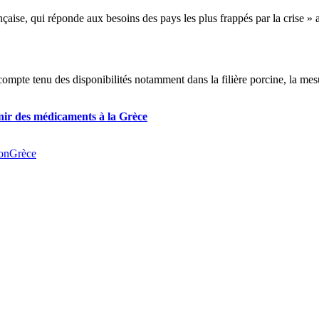
nçaise, qui réponde aux besoins des pays les plus frappés par la crise »
 compte tenu des disponibilités notamment dans la filière porcine, la 
nir des médicaments à la Grèce
on
Grèce