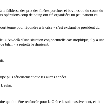
à la faiblesse des prix des filières porcines et bovines ou du cours du
ieurs opérations coup de poing ont été organisées un peu partout en
court terme pour répondre à la crise » s’est exclamé le président du
e. « Au-delà d’une situation conjoncturelle catastrophique, il y a une
e bilan » a regretté le dirigeant.
it.
cupe plus sérieusement que les autres années.
 Beulin.
e qui doit être renforcée pour la Grèce le soit massivement, et ait