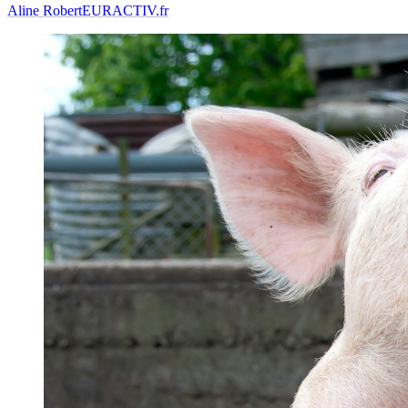
Aline Robert
EURACTIV.fr