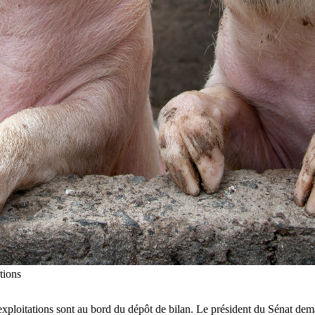
tions
 exploitations sont au bord du dépôt de bilan. Le président du Sénat d