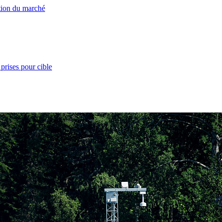
ation du marché
prises pour cible