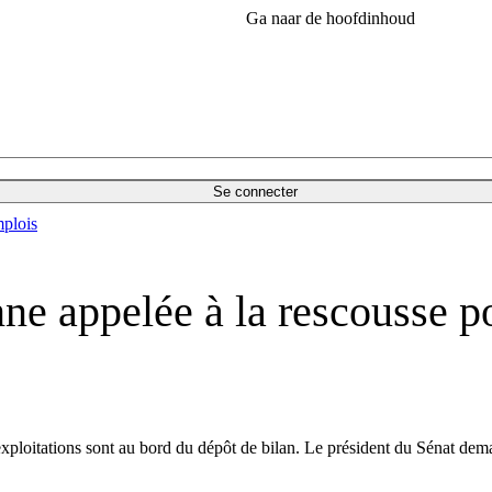
Ga naar de hoofdinhoud
Se connecter
plois
ne appelée à la rescousse po
 exploitations sont au bord du dépôt de bilan. Le président du Sénat de