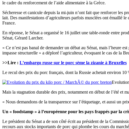
le cadre du renforcement de l’aide alimentaire à la Grèce.
Sécheresse et canicule depuis la mi-juin n’ont fait que renforcer les pr
lait. Des manifestations d’agriculteurs parfois musclées ont émaillé le 
France.
En réponse, le Sénat a organisé le 16 juillet une table-ronde entre prod
Sénat, Gérard Larcher.
« Ce n’est pas banal de demander un débat au Sénat, mais l’heure est g
impasse structurelle » a déploré l’agriculteur, évoquant le cas de la Br
>>Lire :
L’embargo russe sur le porc sème la zizanie à Bruxelles
Le recul des prix du porc français, dont la Russie achetait environ 10 
Evolutio
Mais la stagnation durable des prix, notamment en début de l’été et m
« Nous demandons de la transparence sur l’étiquetage, et aussi un pr
Un « foodstamp » à l’européenne pour les pays frappés par la cri
Le président du Sénat a de son côté écrit au président de la Commissi
recours aux stocks importants de porc qui plombe les cours du marché