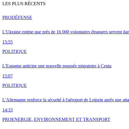
LES PLUS RÉCENTS
PRO
DÉFENSE
L'Ukraine estime que près de 16 000 volontaires étrangers servent da
15:55
POLITIQUE
L'Espagne anticipe une nouvelle poussée migratoire à Ceuta
15:07
POLITIQUE
L'Allemagne renforce la sécurité à l'aéroport de Leipzig après une at
14:33
PRO
ENERGIE, ENVIRONNEMENT ET TRANSPORT