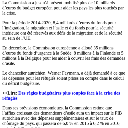
La Commission a jusqu’à présent mobilisé plus de 10 milliards
d’euros du budget européen pour aider les pays les plus touchés par
la crise.
Pour la période 2014-2020, 8,4 milliards d’euros du fonds pour
l’intégration, la migration et l’asile et du fonds pour la sécurité
intérieure ont été réservés aux défis de la migration et de la sécurité
au sein de l’UE.
En décembre, la Commission européenne a alloué 35 millions
d’euros du fonds d’urgence à la Suède, 8 millions à la Finlande et 5
millions à la Belgique pour les aider à couvrir les frais des demandes
d’asile.
Le chancelier autrichien, Werner Faymann, a déjà demandé à ce que
les dépenses pour les réfugiés soient prises en compte dans le calcul
du déficit budgétaire.
>>Lire:
Des règles budgétaires plus souples face à la crise des
réfugiés
Dans ses prévisions économiques, la Commission estime que
l’afflux croissant des demandeurs d’asile aura un impact sur le PIB
autrichien avec des dépenses supplémentaires et sur le taux de
chômage du pays, qui passera de 6,0 % en 2015 à 6,2 % en 2016,