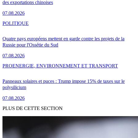
des exportations chinoises
07.08.2026
POLITIQUE
Quatre pays européens mettent en garde contre les projets de la
Russie pour l'Ossétie du Sud
07.08.2026
PRO
ENERGIE, ENVIRONNEMENT ET TRANSPORT
Panneaux solaires et puces : Trump impose 15% de taxes sur le
polysilicium
07.08.2026
PLUS DE CETTE SECTION