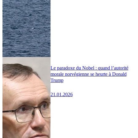
Le paradoxe du Nobel : quand l’autorité
morale norvégienne se heurte à Donald
Trump
21.01.2026