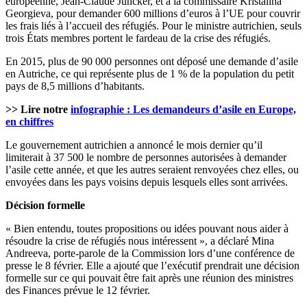
européenne, Jean-Claude Juncker, et à la commissaire Kristalina
Georgieva, pour demander 600 millions d’euros à l’UE pour couvrir
les frais liés à l’accueil des réfugiés. Pour le ministre autrichien, seuls
trois États membres portent le fardeau de la crise des réfugiés.
En 2015, plus de 90 000 personnes ont déposé une demande d’asile
en Autriche, ce qui représente plus de 1 % de la population du petit
pays de 8,5 millions d’habitants.
>> Lire notre
infographie : Les demandeurs d’asile en Europe,
en chiffres
Le gouvernement autrichien a annoncé le mois dernier qu’il
limiterait à 37 500 le nombre de personnes autorisées à demander
l’asile cette année, et que les autres seraient renvoyées chez elles, ou
envoyées dans les pays voisins depuis lesquels elles sont arrivées.
Décision formelle
« Bien entendu, toutes propositions ou idées pouvant nous aider à
résoudre la crise de réfugiés nous intéressent », a déclaré Mina
Andreeva, porte-parole de la Commission lors d’une conférence de
presse le 8 février. Elle a ajouté que l’exécutif prendrait une décision
formelle sur ce qui pouvait être fait après une réunion des ministres
des Finances prévue le 12 février.