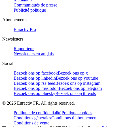
Communiqués de presse
Publicité politique
Abonnements
Euractiv Pro
Newsletters
Rapporteur
Newsletters en anglais
Social
Bezoek ons op facebook
Bezoek ons op x
Bezoek ons op linkedin
Bezoek ons op youtube
Bezoek ons op rss-feed
Bezoek ons op instagram
Bezoek ons op mastodon
Bezoek ons op telegram
Bezoek ons op bluesky
Bezoek ons op threads
©
2026
Euractiv FR. All rights reserved.
Politique de confidentialité
Politique cookies
Conditions générales
Conditions d’abonnement
Conditions de vente