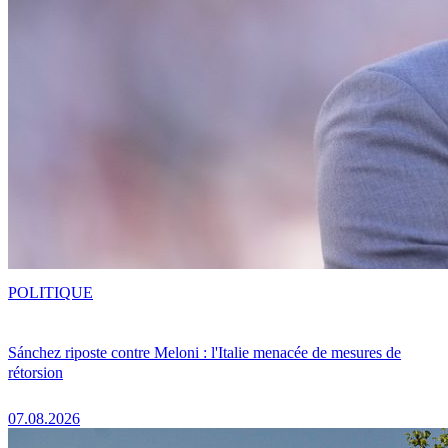
POLITIQUE
Sánchez riposte contre Meloni : l'Italie menacée de mesures de
rétorsion
07.08.2026