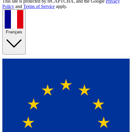
This site is protected by reCAPTCHA, and the Google
Privacy
Policy
and
Terms of Service
apply.
Français