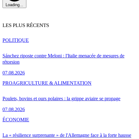
Loading...
LES PLUS RÉCENTS
POLITIQUE
Sánchez riposte contre Meloni : l'Italie menacée de mesures de
rétorsion
07.08.2026
PRO
AGRICULTURE & ALIMENTATION
Poulets, bovins et ours polaires : la grippe aviaire se propage
07.08.2026
ÉCONOMIE
La « résilience surprenante » de l'Allemagne face à la forte hausse