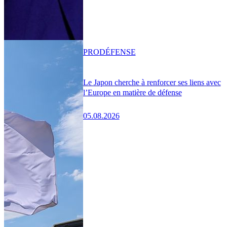
PRO
DÉFENSE
Le Japon cherche à renforcer ses liens avec
l’Europe en matière de défense
05.08.2026