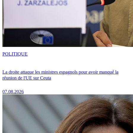
POLITIQUE
La droite attaque les ministres espagnols pour avoir manqué la
réunion de l'UE sur Ceuta
07.08.2026