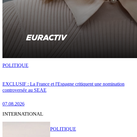
POLITIQUE
EXCLUSIF : La France et l'Espagne critiquent une nomination
controversée au SEAE
07.08.2026
INTERNATIONAL
POLITIQUE