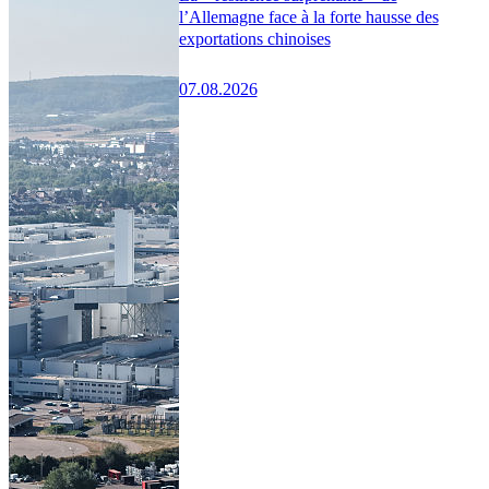
l’Allemagne face à la forte hausse des
exportations chinoises
07.08.2026