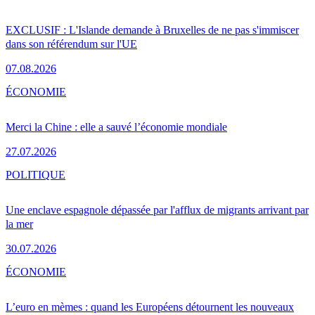
EXCLUSIF : L'Islande demande à Bruxelles de ne pas s'immiscer
dans son référendum sur l'UE
07.08.2026
ÉCONOMIE
Merci la Chine : elle a sauvé l’économie mondiale
27.07.2026
POLITIQUE
Une enclave espagnole dépassée par l'afflux de migrants arrivant par
la mer
30.07.2026
ÉCONOMIE
L’euro en mèmes : quand les Européens détournent les nouveaux