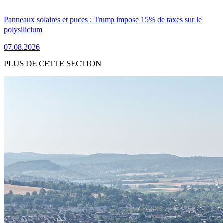
Panneaux solaires et puces : Trump impose 15% de taxes sur le
polysilicium
07.08.2026
PLUS DE CETTE SECTION