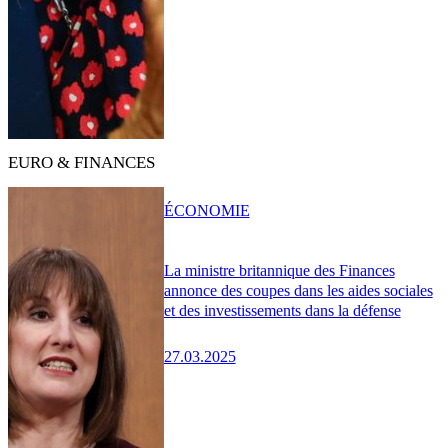
EURO & FINANCES
ÉCONOMIE
La ministre britannique des Finances
annonce des coupes dans les aides sociales
et des investissements dans la défense
27.03.2025