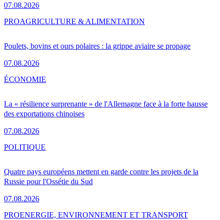
07.08.2026
PRO
AGRICULTURE & ALIMENTATION
Poulets, bovins et ours polaires : la grippe aviaire se propage
07.08.2026
ÉCONOMIE
La « résilience surprenante » de l'Allemagne face à la forte hausse
des exportations chinoises
07.08.2026
POLITIQUE
Quatre pays européens mettent en garde contre les projets de la
Russie pour l'Ossétie du Sud
07.08.2026
PRO
ENERGIE, ENVIRONNEMENT ET TRANSPORT