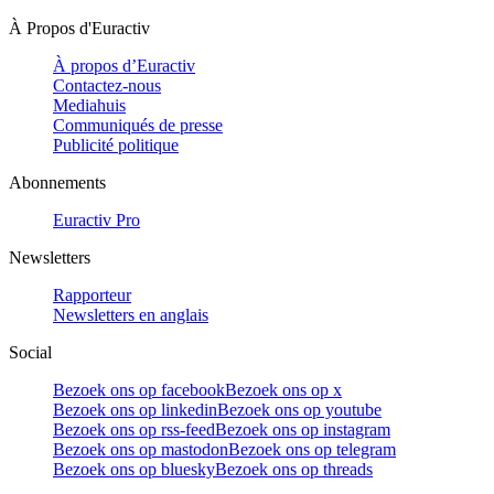
À Propos d'Euractiv
À propos d’Euractiv
Contactez-nous
Mediahuis
Communiqués de presse
Publicité politique
Abonnements
Euractiv Pro
Newsletters
Rapporteur
Newsletters en anglais
Social
Bezoek ons op facebook
Bezoek ons op x
Bezoek ons op linkedin
Bezoek ons op youtube
Bezoek ons op rss-feed
Bezoek ons op instagram
Bezoek ons op mastodon
Bezoek ons op telegram
Bezoek ons op bluesky
Bezoek ons op threads