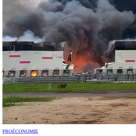
PRO
ÉCONOMIE