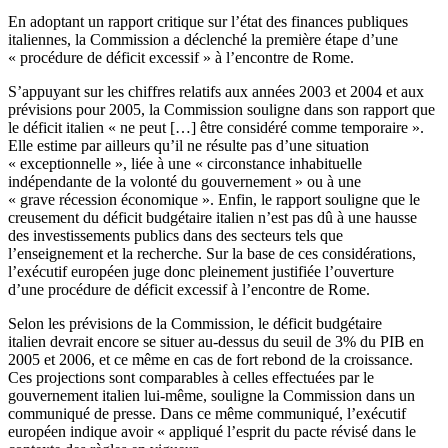
En adoptant un rapport critique sur l’état des finances publiques
italiennes, la Commission a déclenché la première étape d’une
« procédure de déficit excessif » à l’encontre de Rome.
S’appuyant sur les chiffres relatifs aux années 2003 et 2004 et aux
prévisions pour 2005, la Commission souligne dans son rapport que
le déficit italien « ne peut […] être considéré comme temporaire ».
Elle estime par ailleurs qu’il ne résulte pas d’une situation
« exceptionnelle », liée à une « circonstance inhabituelle
indépendante de la volonté du gouvernement » ou à une
« grave récession économique ». Enfin, le rapport souligne que le
creusement du déficit budgétaire italien n’est pas dû à une hausse
des investissements publics dans des secteurs tels que
l’enseignement et la recherche. Sur la base de ces considérations,
l’exécutif européen juge donc pleinement justifiée l’ouverture
d’une procédure de déficit excessif à l’encontre de Rome.
Selon les prévisions de la Commission, le déficit budgétaire
italien devrait encore se situer au-dessus du seuil de 3% du PIB en
2005 et 2006, et ce même en cas de fort rebond de la croissance.
Ces projections sont comparables à celles effectuées par le
gouvernement italien lui-même, souligne la Commission dans un
communiqué de presse. Dans ce même communiqué, l’exécutif
européen indique avoir « appliqué l’esprit du pacte révisé dans le