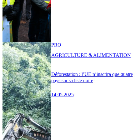
PRO
AGRICULTURE & ALIMENTATION
Déforestation : l’UE n’inscrira que quatre
pays sur sa liste noire
14.05.2025