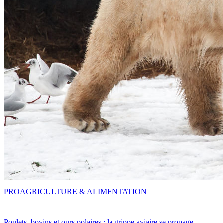
PRO
AGRICULTURE & ALIMENTATION
Poulets, bovins et ours polaires : la grippe aviaire se propage