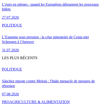
L’euro en mèmes : quand les Européens détournent les nouveaux
billets
27.07.2026
POLITIQUE
L’Espagne sous pression : la crise migratoire de Ceuta met
Schengen à l’épreuve
31.07.2026
LES PLUS RÉCENTS
POLITIQUE
Sánchez riposte contre Meloni : l'Italie menacée de mesures de
rétorsion
07.08.2026
PRO
AGRICULTURE & ALIMENTATION