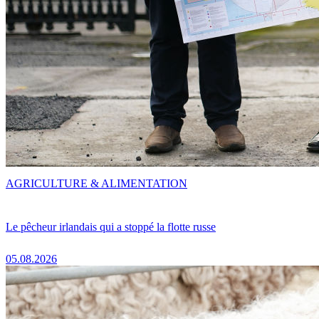
AGRICULTURE & ALIMENTATION
Le pêcheur irlandais qui a stoppé la flotte russe
05.08.2026