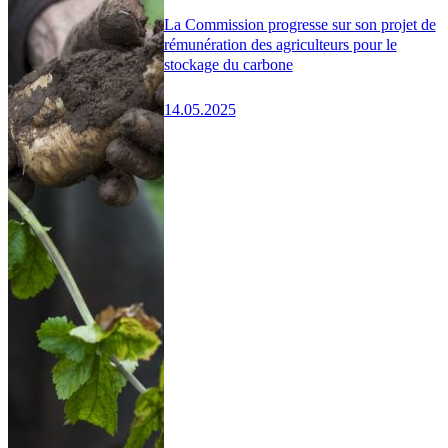
La Commission progresse sur son projet de
rémunération des agriculteurs pour le
stockage du carbone
14.05.2025