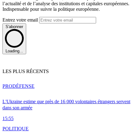
l’actualité et de l’analyse des institutions et capitales européennes.
Indispensable pour suivre la politique européenne.
Entrez votre email
S'abonner
Loading...
LES PLUS RÉCENTS
PRO
DÉFENSE
L'Ukraine estime que près de 16 000 volontaires étrangers servent
dans son armée
15:55
POLITIQUE