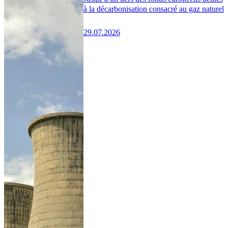
à la décarbonisation consacré au gaz naturel
29.07.2026