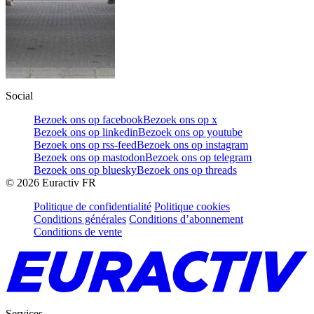
Social
Bezoek ons op facebook
Bezoek ons op x
Bezoek ons op linkedin
Bezoek ons op youtube
Bezoek ons op rss-feed
Bezoek ons op instagram
Bezoek ons op mastodon
Bezoek ons op telegram
Bezoek ons op bluesky
Bezoek ons op threads
©
2026
Euractiv FR
Politique de confidentialité
Politique cookies
Conditions générales
Conditions d’abonnement
Conditions de vente
Services