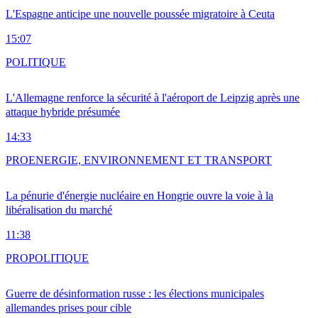
L'Espagne anticipe une nouvelle poussée migratoire à Ceuta
15:07
POLITIQUE
L'Allemagne renforce la sécurité à l'aéroport de Leipzig après une
attaque hybride présumée
14:33
PRO
ENERGIE, ENVIRONNEMENT ET TRANSPORT
La pénurie d'énergie nucléaire en Hongrie ouvre la voie à la
libéralisation du marché
11:38
PRO
POLITIQUE
Guerre de désinformation russe : les élections municipales
allemandes prises pour cible