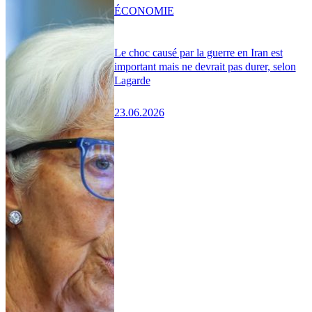
ÉCONOMIE
Le choc causé par la guerre en Iran est
important mais ne devrait pas durer, selon
Lagarde
23.06.2026