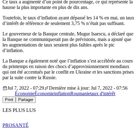
Ce taux a augmenté d’un point de pourcentage, ce qui représente la
hausse la plus importante en plus de dix ans.
Toutefois, le taux d’inflation ayant dépassé les 14 % en mai, un taux
d’intérêt de référence de seulement 3,75 % n’était pas suffisant.
Le gouverneur de la Banque centrale, Mugur Isaescu, a déclaré que
la Banque ne communiquerait pas de prévisions, mais a ajouté que
les augmentations de taux seraient plus faibles après le pic
d’inflation.
La Banque a également noté que l’inflation s’est accélérée au cours
du printemps en raison des chocs d’approvisionnement mondiaux
qui ont été accentués par le conflit en Ukraine et les sanctions prises
par la suite contre la Russie.
Jul 7, 2022 - 07:29
Dernière mise à jour: Jul 7, 2022 - 07:56
Économie
Économie
inflation
Roumanie
taux d'intérêt
Print
Partager
LES PLUS LUS
PRO
SANTÉ