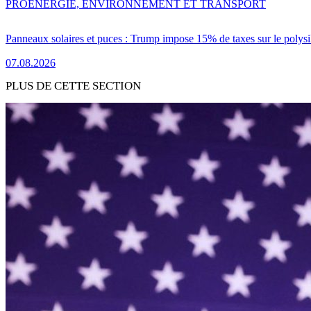
PRO
ENERGIE, ENVIRONNEMENT ET TRANSPORT
Panneaux solaires et puces : Trump impose 15% de taxes sur le polysi
07.08.2026
PLUS DE CETTE SECTION