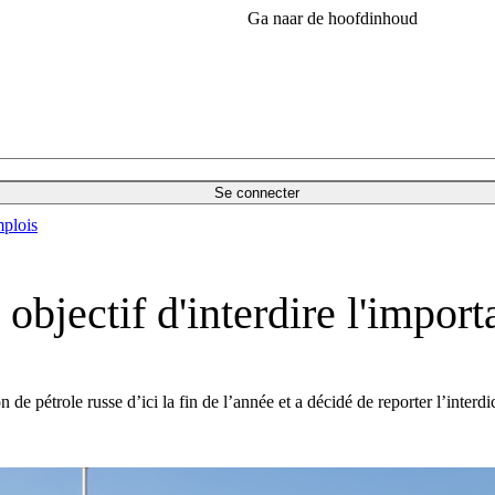
Ga naar de hoofdinhoud
Se connecter
plois
bjectif d'interdire l'importa
de pétrole russe d’ici la fin de l’année et a décidé de reporter l’interd