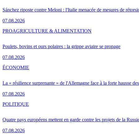
Sánchez riposte contre Meloni : l'Italie menacée de mesures de rétorsi
07.08.2026
PRO
AGRICULTURE & ALIMENTATION
Poulets, bovins et ours polaires : la grippe aviaire se propage
07.08.2026
ÉCONOMIE
La « résilience surprenante » de l'Allemagne face à la forte hausse de
07.08.2026
POLITIQUE
Quatre pays européens mettent en garde contre les projets de la Russi
07.08.2026