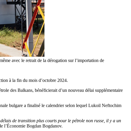
ême avec le retrait de la dérogation sur l’importation de
iction à la fin du mois d’octobre 2024.
trole des Balkans, bénéficierait d’un nouveau délai supplémentaire
ionale bulgare a finalisé le calendrier selon lequel Lukoil Neftochim
lais de transition plus courts pour le pétrole non russe, il y a un
re de l’Économie Bogdan Bogdanov.