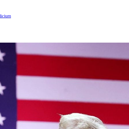
licium