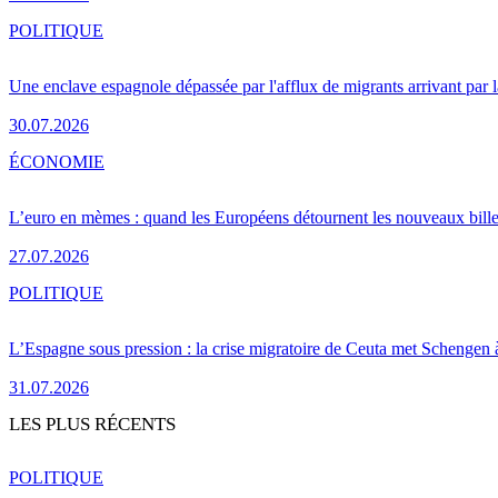
POLITIQUE
Une enclave espagnole dépassée par l'afflux de migrants arrivant par 
30.07.2026
ÉCONOMIE
L’euro en mèmes : quand les Européens détournent les nouveaux bille
27.07.2026
POLITIQUE
L’Espagne sous pression : la crise migratoire de Ceuta met Schengen 
31.07.2026
LES PLUS RÉCENTS
POLITIQUE