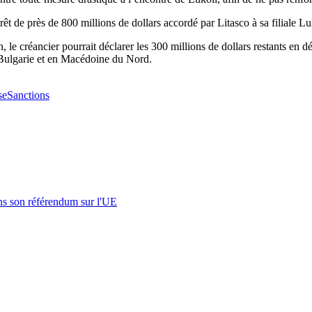
t de près de 800 millions de dollars accordé par Litasco à sa filiale 
 le créancier pourrait déclarer les 300 millions de dollars restants en déf
 Bulgarie et en Macédoine du Nord.
se
Sanctions
s son référendum sur l'UE