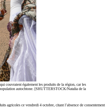
ui couvraient également les produits de la région, car les
ec la population autochtone. [SHUTTERSTOCK/Natalia de la
its agricoles ce vendredi 4 octobre, citant l’absence de consentement