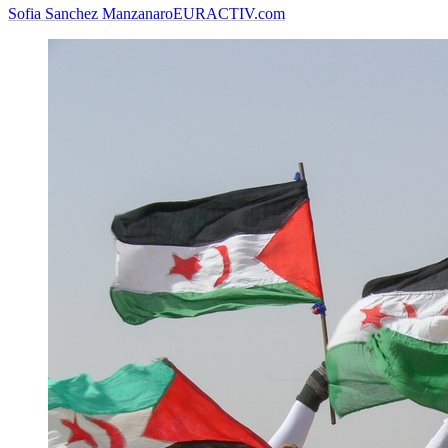
Sofia Sanchez Manzanaro
EURACTIV.com