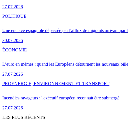
27.07.2026
POLITIQUE
Une enclave espagnole dépassée par l'afflux de migrants arrivant par 
30.07.2026
ÉCONOMIE
L’euro en mèmes : quand les Européens détournent les nouveaux bille
27.07.2026
PRO
ENERGIE, ENVIRONNEMENT ET TRANSPORT
Incendies ravageurs : l'exécutif européen reconnaît être submergé
27.07.2026
LES PLUS RÉCENTS