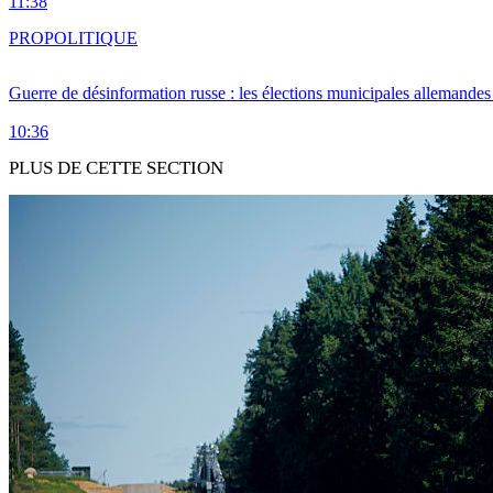
11:38
PRO
POLITIQUE
Guerre de désinformation russe : les élections municipales allemandes 
10:36
PLUS DE CETTE SECTION