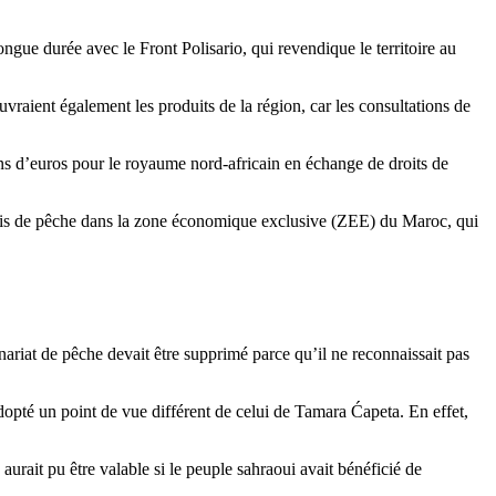
gue durée avec le Front Polisario, qui revendique le territoire au
raient également les produits de la région, car les consultations de
ns d’euros pour le royaume nord-africain en échange de droits de
permis de pêche dans la zone économique exclusive (ZEE) du Maroc, qui
ariat de pêche devait être supprimé parce qu’il ne reconnaissait pas
dopté un point de vue différent de celui de Tamara Ćapeta. En effet,
 aurait pu être valable si le peuple sahraoui avait bénéficié de