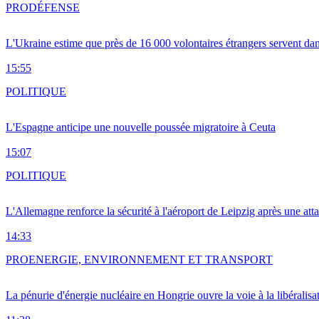
PRO
DÉFENSE
L'Ukraine estime que près de 16 000 volontaires étrangers servent da
15:55
POLITIQUE
L'Espagne anticipe une nouvelle poussée migratoire à Ceuta
15:07
POLITIQUE
L'Allemagne renforce la sécurité à l'aéroport de Leipzig après une at
14:33
PRO
ENERGIE, ENVIRONNEMENT ET TRANSPORT
La pénurie d'énergie nucléaire en Hongrie ouvre la voie à la libéralis