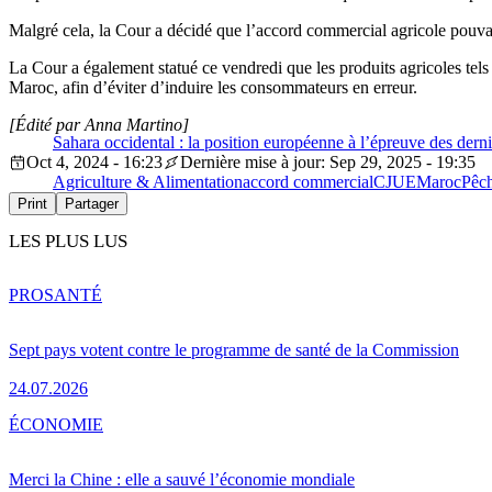
Malgré cela, la Cour a décidé que l’accord commercial agricole pouvai
La Cour a également statué ce vendredi que les produits agricoles tels
Maroc, afin d’éviter d’induire les consommateurs en erreur.
[Édité par Anna Martino]
Sahara occidental : la position européenne à l’épreuve des dern
Oct 4, 2024 - 16:23
Dernière mise à jour: Sep 29, 2025 - 19:35
Agriculture & Alimentation
accord commercial
CJUE
Maroc
Pêc
Print
Partager
LES PLUS LUS
PRO
SANTÉ
Sept pays votent contre le programme de santé de la Commission
24.07.2026
ÉCONOMIE
Merci la Chine : elle a sauvé l’économie mondiale