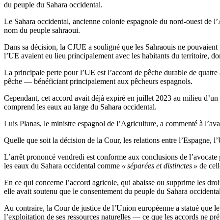
du peuple du Sahara occidental.
Le Sahara occidental, ancienne colonie espagnole du nord-ouest de l’Af
nom du peuple sahraoui.
Dans sa décision, la CJUE a souligné que les Sahraouis ne pouvaient pa
l’UE avaient eu lieu principalement avec les habitants du territoire, 
La principale perte pour l’UE est l’accord de pêche durable de quatre
pêche — bénéficiant principalement aux pêcheurs espagnols.
Cependant, cet accord avait déjà expiré en juillet 2023 au milieu d’u
comprend les eaux au large du Sahara occidental.
Luis Planas, le ministre espagnol de l’Agriculture, a commenté à l’avan
Quelle que soit la décision de la Cour, les relations entre l’Espagne, 
L’arrêt prononcé vendredi est conforme aux conclusions de l’avocate g
les eaux du Sahara occidental comme
« séparées et distinctes »
de cel
En ce qui concerne l’accord agricole, qui abaisse ou supprime les droi
elle avait soutenu que le consentement du peuple du Sahara occidental 
Au contraire, la Cour de justice de l’Union européenne a statué que le
l’exploitation de ses ressources naturelles — ce que les accords ne pr