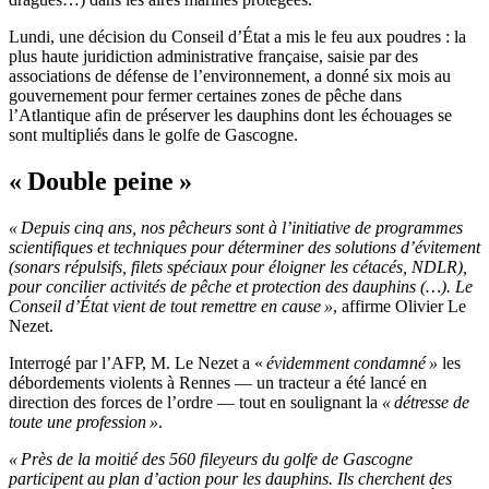
Lundi, une décision du Conseil d’État a mis le feu aux poudres : la
plus haute juridiction administrative française, saisie par des
associations de défense de l’environnement, a donné six mois au
gouvernement pour fermer certaines zones de pêche dans
l’Atlantique afin de préserver les dauphins dont les échouages se
sont multipliés dans le golfe de Gascogne.
« Double peine »
« Depuis cinq ans, nos pêcheurs sont à l’initiative de programmes
scientifiques et techniques pour déterminer des solutions d’évitement
(sonars répulsifs, filets spéciaux pour éloigner les cétacés, NDLR),
pour concilier activités de pêche et protection des dauphins (…). Le
Conseil d’État vient de tout remettre en cause »
, affirme Olivier Le
Nezet.
Interrogé par l’AFP, M. Le Nezet a «
évidemment condamné »
les
débordements violents à Rennes — un tracteur a été lancé en
direction des forces de l’ordre — tout en soulignant la
« détresse de
toute une profession »
.
« Près de la moitié des 560 fileyeurs du golfe de Gascogne
participent au plan d’action pour les dauphins. Ils cherchent des