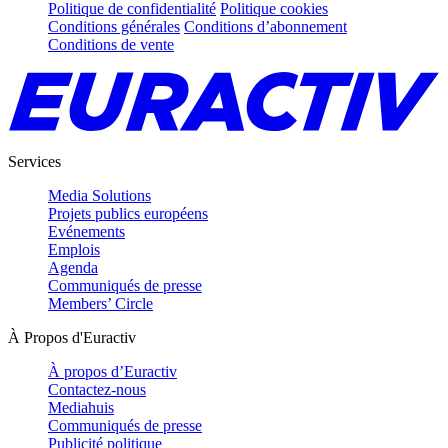
Politique de confidentialité
Politique cookies
Conditions générales
Conditions d’abonnement
Conditions de vente
Services
Media Solutions
Projets publics européens
Evénements
Emplois
Agenda
Communiqués de presse
Members’ Circle
À Propos d'Euractiv
À propos d’Euractiv
Contactez-nous
Mediahuis
Communiqués de presse
Publicité politique