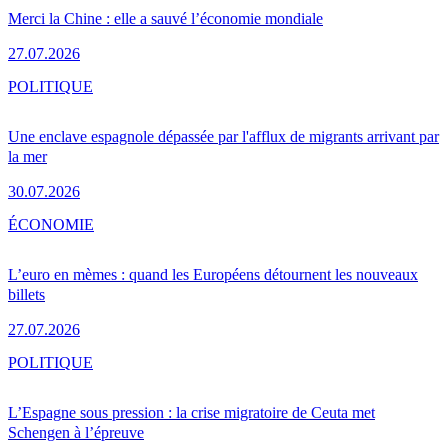
Merci la Chine : elle a sauvé l’économie mondiale
27.07.2026
POLITIQUE
Une enclave espagnole dépassée par l'afflux de migrants arrivant par
la mer
30.07.2026
ÉCONOMIE
L’euro en mèmes : quand les Européens détournent les nouveaux
billets
27.07.2026
POLITIQUE
L’Espagne sous pression : la crise migratoire de Ceuta met
Schengen à l’épreuve