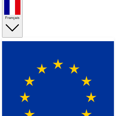
Français