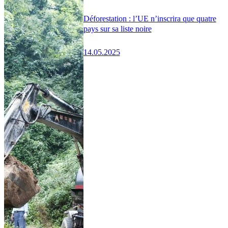
Déforestation : l’UE n’inscrira que quatre
pays sur sa liste noire
14.05.2025