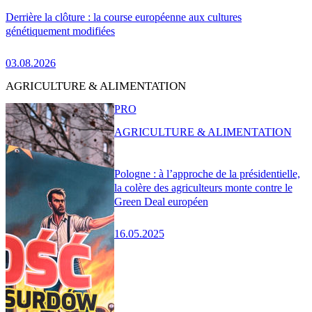
Derrière la clôture : la course européenne aux cultures
génétiquement modifiées
03.08.2026
AGRICULTURE & ALIMENTATION
PRO
AGRICULTURE & ALIMENTATION
Pologne : à l’approche de la présidentielle,
la colère des agriculteurs monte contre le
Green Deal européen
16.05.2025