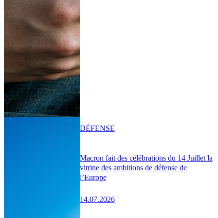
DÉFENSE
Macron fait des célébrations du 14 Juillet la
vitrine des ambitions de défense de
l’Europe
14.07.2026