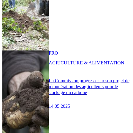
PRO
AGRICULTURE & ALIMENTATION
La Commission progresse sur son projet de
rémunération des agriculteurs pour le
stockage du carbone
14.05.2025