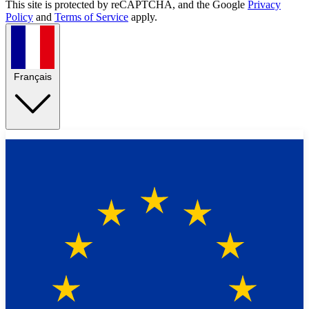
This site is protected by reCAPTCHA, and the Google
Privacy
Policy
and
Terms of Service
apply.
Français