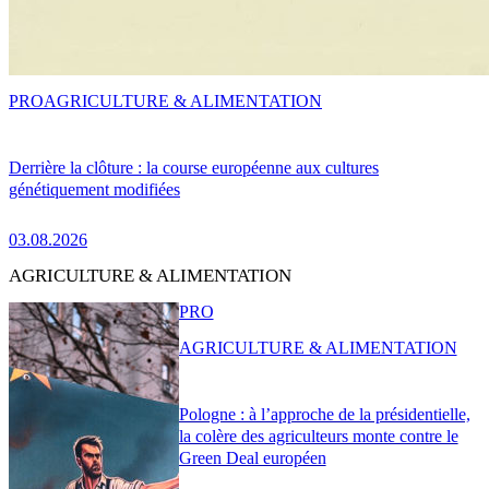
PRO
AGRICULTURE & ALIMENTATION
Derrière la clôture : la course européenne aux cultures
génétiquement modifiées
03.08.2026
AGRICULTURE & ALIMENTATION
PRO
AGRICULTURE & ALIMENTATION
Pologne : à l’approche de la présidentielle,
la colère des agriculteurs monte contre le
Green Deal européen