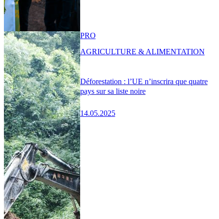
PRO
AGRICULTURE & ALIMENTATION
Déforestation : l’UE n’inscrira que quatre
pays sur sa liste noire
14.05.2025