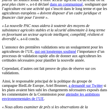
peut plus claire »
, a-t-il déclaré
dans un communiqué
, soulignant que
l’agriculture est une activité qui s’inscrit dans le long terme et que les
agriculteurs européens
« doivent disposer d’un cadre juridique et
financier clair pour l’avenir »
.
« La nouvelle PAC nous aidera à soutenir des moyens de
subsistance agricoles stables et la sécurité alimentaire à long terme
en favorisant un secteur agricole intelligent, compétitif, résilient et
diversifié »
, a-t-il conclu.
L’annonce des premières validations sera un soulagement pour les
agriculteurs de l’UE,
qui ont longtemps souligné
l’importance d’un
processus de validation rapide afin de donner aux agriculteurs les
certitudes nécessaires pour planifier la nouvelle année.
Cependant, d’autres ont fait preuve de plus de réserve sur ces
validations.
Ainsi, le responsable principal de la politique du groupe de
campagne BirdLife Europe, Ariel Brunner,
a demandé sur Twitter
si
les plans avaient bien subi les changements nécessaires exposés dans
les commentaires de la Commission pour
atteindre les ambitions
environnementales de l’UE
.
« Nous allons examiner de près si les observations de la