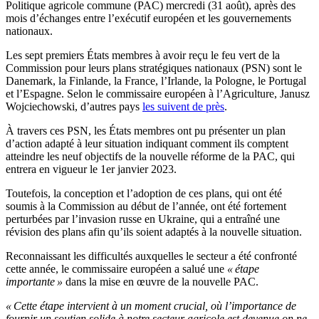
Politique agricole commune (PAC) mercredi (31 août), après des
mois d’échanges entre l’exécutif européen et les gouvernements
nationaux.
Les sept premiers États membres à avoir reçu le feu vert de la
Commission pour leurs plans stratégiques nationaux (PSN) sont le
Danemark, la Finlande, la France, l’Irlande, la Pologne, le Portugal
et l’Espagne. Selon le commissaire européen à l’Agriculture, Janusz
Wojciechowski, d’autres pays
les suivent de près
.
À travers ces PSN, les États membres ont pu présenter un plan
d’action adapté à leur situation indiquant comment ils comptent
atteindre les neuf objectifs de la nouvelle réforme de la PAC, qui
entrera en vigueur le 1er janvier 2023.
Toutefois, la conception et l’adoption de ces plans, qui ont été
soumis à la Commission au début de l’année, ont été fortement
perturbées par l’invasion russe en Ukraine, qui a entraîné une
révision des plans afin qu’ils soient adaptés à la nouvelle situation.
Reconnaissant les difficultés auxquelles le secteur a été confronté
cette année, le commissaire européen a salué une
« étape
importante »
dans la mise en œuvre de la nouvelle PAC.
« Cette étape intervient à un moment crucial, où l’importance de
fournir un soutien solide à notre secteur agricole est devenue on ne