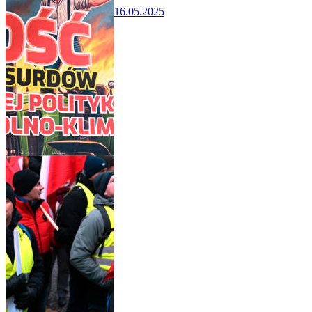
16.05.2025