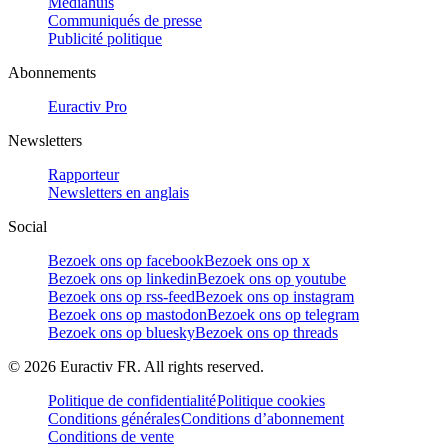
Mediahuis
Communiqués de presse
Publicité politique
Abonnements
Euractiv Pro
Newsletters
Rapporteur
Newsletters en anglais
Social
Bezoek ons op facebook
Bezoek ons op x
Bezoek ons op linkedin
Bezoek ons op youtube
Bezoek ons op rss-feed
Bezoek ons op instagram
Bezoek ons op mastodon
Bezoek ons op telegram
Bezoek ons op bluesky
Bezoek ons op threads
©
2026
Euractiv FR. All rights reserved.
Politique de confidentialité
Politique cookies
Conditions générales
Conditions d’abonnement
Conditions de vente