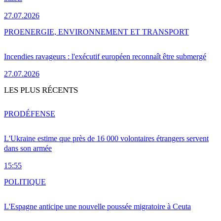
27.07.2026
PRO
ENERGIE, ENVIRONNEMENT ET TRANSPORT
Incendies ravageurs : l'exécutif européen reconnaît être submergé
27.07.2026
LES PLUS RÉCENTS
PRO
DÉFENSE
L'Ukraine estime que près de 16 000 volontaires étrangers servent
dans son armée
15:55
POLITIQUE
L'Espagne anticipe une nouvelle poussée migratoire à Ceuta