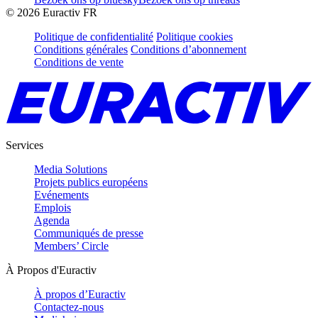
©
2026
Euractiv FR
Politique de confidentialité
Politique cookies
Conditions générales
Conditions d’abonnement
Conditions de vente
Services
Media Solutions
Projets publics européens
Evénements
Emplois
Agenda
Communiqués de presse
Members’ Circle
À Propos d'Euractiv
À propos d’Euractiv
Contactez-nous