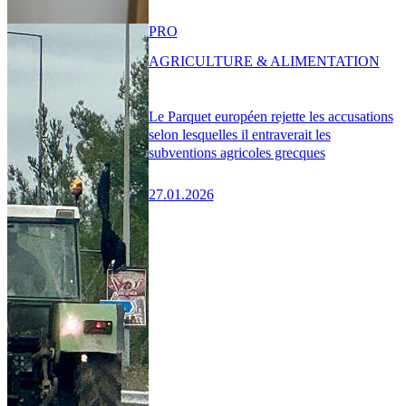
PRO
AGRICULTURE & ALIMENTATION
Le Parquet européen rejette les accusations
selon lesquelles il entraverait les
subventions agricoles grecques
27.01.2026