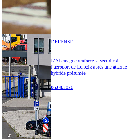
DÉFENSE
L’Allemagne renforce la sécurité à
l’aéroport de Leipzig après une attaque
hybride présumée
06.08.2026