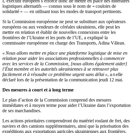
L’exécutif européen s’efforce donc de mettre en place des itinéraires
logistiques alternatifs — connus sous le nom de « couloirs de
solidarité » — en utilisant tous les modes de transport pertinents.
Si la Commission européenne ne peut se substituer aux opérateurs
européens ou aux vendeurs de céréales ukrainiens, elle peut les
mettre en relation et établir de nouvelles connexions entre les
frontières de l’Ukraine et les ports de l’UE, a expliqué la
commissaire européenne en charge des Transports, Adina Vălean.
« Nous allons mettre en place une plateforme logistique de mise en
relation pour aider les associations professionnelles à commercer
avec les services de la Commission, [nous allons également aider]
l’État membre et les autorités ukrainiennes à se retrouver plus
facilement et à résoudre ce problème urgent sans délai »
, a-t-elle
déclaré lors de la présentation de la communication jeudi 12 mai.
Des mesures à court et à long terme
Le plan d’action de la Commission comprend des mesures
immédiates et à moyen terme pour aider l’Ukraine dans l’exportation
de ses marchandises.
Les actions prioritaires comprendront du matériel roulant de fret, des
navires et des camions supplémentaires, ainsi que la priorisation des
expéditions aux exportations agricoles ukrainiennes aux frontières,