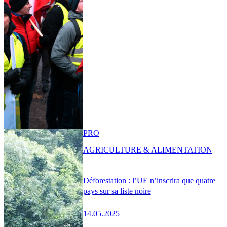
PRO
AGRICULTURE & ALIMENTATION
Déforestation : l’UE n’inscrira que quatre
pays sur sa liste noire
14.05.2025