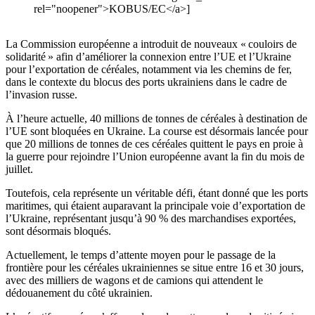
rel="noopener">KOBUS/EC</a>]
La Commission européenne a introduit de nouveaux « couloirs de
solidarité » afin d’améliorer la connexion entre l’UE et l’Ukraine
pour l’exportation de céréales, notamment via les chemins de fer,
dans le contexte du blocus des ports ukrainiens dans le cadre de
l’invasion russe.
À l’heure actuelle, 40 millions de tonnes de céréales à destination de
l’UE sont bloquées en Ukraine. La course est désormais lancée pour
que 20 millions de tonnes de ces céréales quittent le pays en proie à
la guerre pour rejoindre l’Union européenne avant la fin du mois de
juillet.
Toutefois, cela représente un véritable défi, étant donné que les ports
maritimes, qui étaient auparavant la principale voie d’exportation de
l’Ukraine, représentant jusqu’à 90 % des marchandises exportées,
sont désormais bloqués.
Actuellement, le temps d’attente moyen pour le passage de la
frontière pour les céréales ukrainiennes se situe entre 16 et 30 jours,
avec des milliers de wagons et de camions qui attendent le
dédouanement du côté ukrainien.