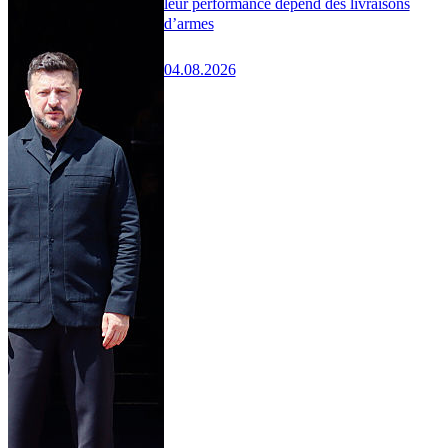
leur performance dépend des livraisons
d’armes
04.08.2026