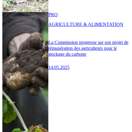
PRO
AGRICULTURE & ALIMENTATION
La Commission progresse sur son projet de
rémunération des agriculteurs pour le
stockage du carbone
14.05.2025