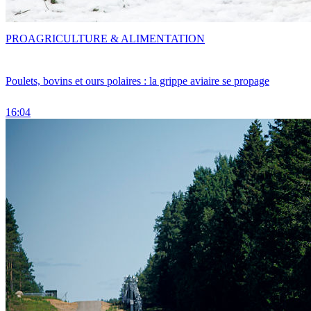
PRO
AGRICULTURE & ALIMENTATION
Poulets, bovins et ours polaires : la grippe aviaire se propage
16:04