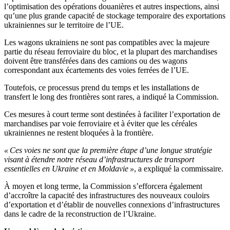
l’optimisation des opérations douanières et autres inspections, ainsi
qu’une plus grande capacité de stockage temporaire des exportations
ukrainiennes sur le territoire de l’UE.
Les wagons ukrainiens ne sont pas compatibles avec la majeure
partie du réseau ferroviaire du bloc, et la plupart des marchandises
doivent être transférées dans des camions ou des wagons
correspondant aux écartements des voies ferrées de l’UE.
Toutefois, ce processus prend du temps et les installations de
transfert le long des frontières sont rares, a indiqué la Commission.
Ces mesures à court terme sont destinées à faciliter l’exportation de
marchandises par voie ferroviaire et à éviter que les céréales
ukrainiennes ne restent bloquées à la frontière.
« Ces voies ne sont que la première étape d’une longue stratégie
visant à étendre notre réseau d’infrastructures de transport
essentielles en Ukraine et en Moldavie »
, a expliqué la commissaire.
À moyen et long terme, la Commission s’efforcera également
d’accroître la capacité des infrastructures des nouveaux couloirs
d’exportation et d’établir de nouvelles connexions d’infrastructures
dans le cadre de la reconstruction de l’Ukraine.