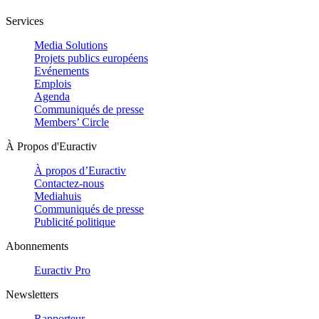
Services
Media Solutions
Projets publics européens
Evénements
Emplois
Agenda
Communiqués de presse
Members’ Circle
À Propos d'Euractiv
À propos d’Euractiv
Contactez-nous
Mediahuis
Communiqués de presse
Publicité politique
Abonnements
Euractiv Pro
Newsletters
Rapporteur