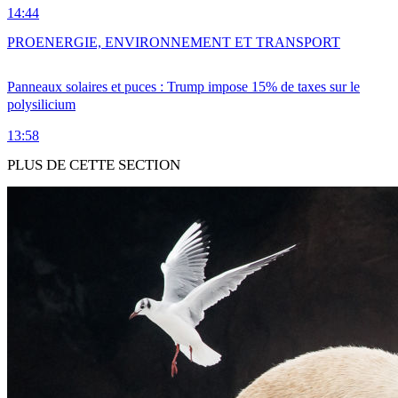
14:44
PRO
ENERGIE, ENVIRONNEMENT ET TRANSPORT
Panneaux solaires et puces : Trump impose 15% de taxes sur le
polysilicium
13:58
PLUS DE CETTE SECTION