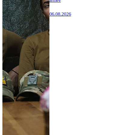
armée
06.08.2026