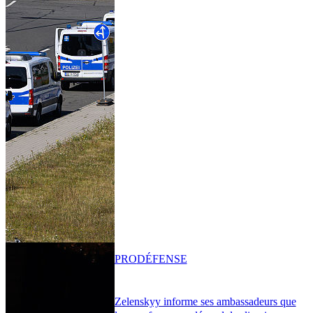
PRO
DÉFENSE
Zelenskyy informe ses ambassadeurs que