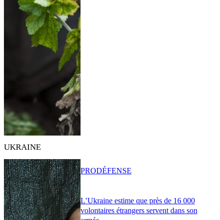
UKRAINE
PRO
DÉFENSE
L’Ukraine estime que près de 16 000
volontaires étrangers servent dans son