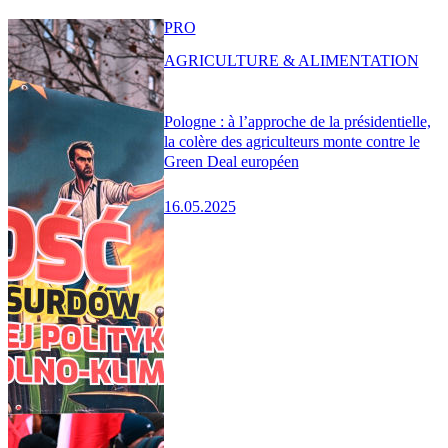
PRO
AGRICULTURE & ALIMENTATION
Pologne : à l’approche de la présidentielle,
la colère des agriculteurs monte contre le
Green Deal européen
16.05.2025