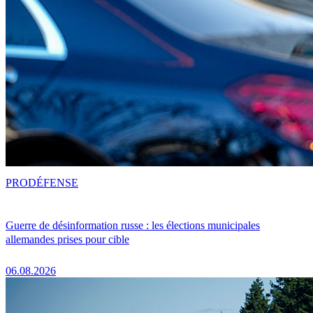
PRO
DÉFENSE
Guerre de désinformation russe : les élections municipales
allemandes prises pour cible
06.08.2026