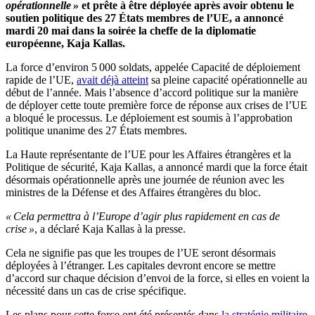
opérationnelle »
et prête à être déployée après avoir obtenu le
soutien politique des 27 États membres de l’UE, a annoncé
mardi 20 mai dans la soirée la cheffe de la diplomatie
européenne, Kaja Kallas.
La force d’environ 5 000 soldats, appelée Capacité de déploiement
rapide de l’UE,
avait déjà atteint
sa pleine capacité opérationnelle au
début de l’année. Mais l’absence d’accord politique sur la manière
de déployer cette toute première force de réponse aux crises de l’UE
a bloqué le processus. Le déploiement est soumis à l’approbation
politique unanime des 27 États membres.
La Haute représentante de l’UE pour les Affaires étrangères et la
Politique de sécurité, Kaja Kallas, a annoncé mardi que la force était
désormais opérationnelle après une journée de réunion avec les
ministres de la Défense et des Affaires étrangères du bloc.
« Cela permettra à l’Europe d’agir plus rapidement en cas de
crise »
, a déclaré Kaja Kallas à la presse.
Cela ne signifie pas que les troupes de l’UE seront désormais
déployées à l’étranger. Les capitales devront encore se mettre
d’accord sur chaque décision d’envoi de la force, si elles en voient la
nécessité dans un cas de crise spécifique.
Les plans pour cette force ont été présentés dans
la stratégie militaire