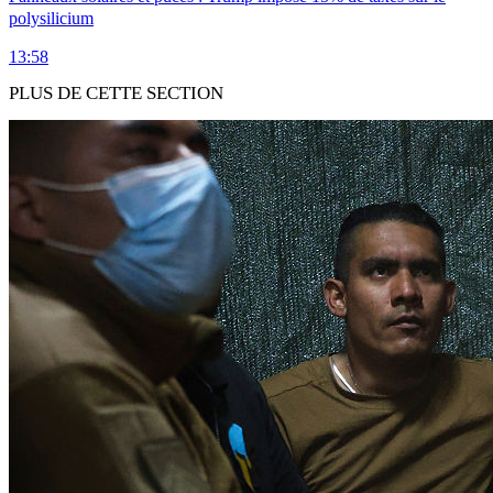
polysilicium
13:58
PLUS DE CETTE SECTION