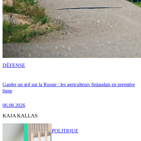
DÉFENSE
Garder un œil sur la Russie : les agriculteurs finlandais en première
ligne
06.08.2026
KAJA KALLAS
POLITIQUE