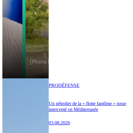
PRO
DÉFENSE
Un pétrolier de la « flotte fantôme » russe
intercepté en Méditerranée
03.08.2026