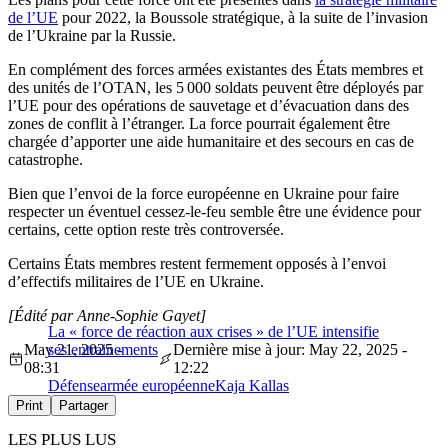
de l’UE
pour 2022, la Boussole stratégique, à la suite de l’invasion
de l’Ukraine par la Russie.
En complément des forces armées existantes des États membres et
des unités de l’OTAN, les 5 000 soldats peuvent être déployés par
l’UE pour des opérations de sauvetage et d’évacuation dans des
zones de conflit à l’étranger. La force pourrait également être
chargée d’apporter une aide humanitaire et des secours en cas de
catastrophe.
Bien que l’envoi de la force européenne en Ukraine pour faire
respecter un éventuel cessez-le-feu semble être une évidence pour
certains, cette option reste très controversée.
Certains États membres restent fermement opposés à l’envoi
d’effectifs militaires de l’UE en Ukraine.
[Édité par Anne-Sophie Gayet]
La « force de réaction aux crises » de l’UE intensifie
May 21, 2025 -
ses entrainements
Dernière mise à jour: May 22, 2025 -
08:31
12:22
Défense
armée européenne
Kaja Kallas
Print
Partager
LES PLUS LUS