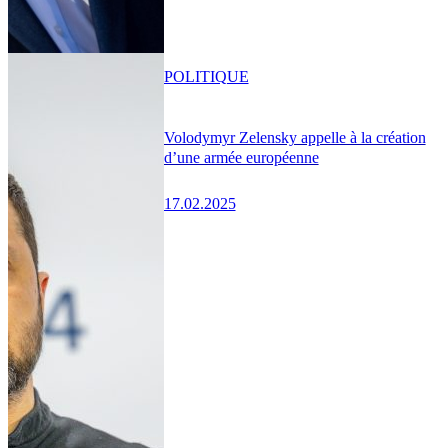
POLITIQUE
Volodymyr Zelensky appelle à la création
d’une armée européenne
17.02.2025