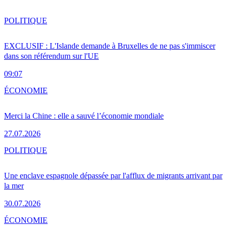
POLITIQUE
EXCLUSIF : L'Islande demande à Bruxelles de ne pas s'immiscer
dans son référendum sur l'UE
09:07
ÉCONOMIE
Merci la Chine : elle a sauvé l’économie mondiale
27.07.2026
POLITIQUE
Une enclave espagnole dépassée par l'afflux de migrants arrivant par
la mer
30.07.2026
ÉCONOMIE