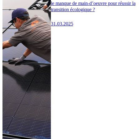
le manque de main-d’oeuvre pour réussir la
transition écologique ?
31.03.2025