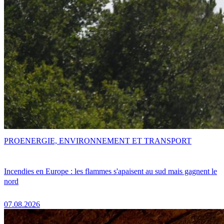
PRO
ENERGIE, ENVIRONNEMENT ET TRANSPORT
Incendies en Europe : les flammes s'apaisent au sud mais gagnent le
nord
07.08.2026