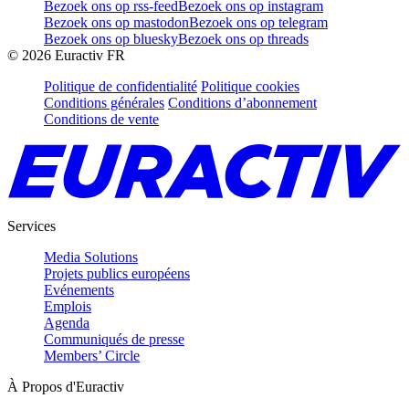
Bezoek ons op rss-feed
Bezoek ons op instagram
Bezoek ons op mastodon
Bezoek ons op telegram
Bezoek ons op bluesky
Bezoek ons op threads
©
2026
Euractiv FR
Politique de confidentialité
Politique cookies
Conditions générales
Conditions d’abonnement
Conditions de vente
Services
Media Solutions
Projets publics européens
Evénements
Emplois
Agenda
Communiqués de presse
Members’ Circle
À Propos d'Euractiv