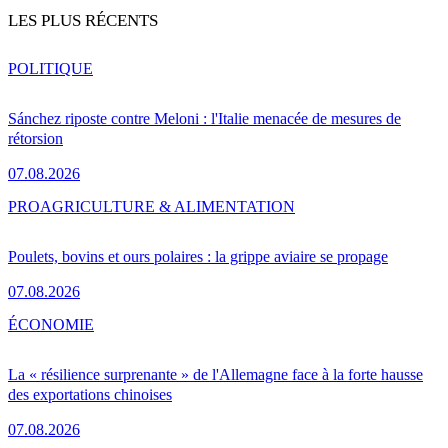
LES PLUS RÉCENTS
POLITIQUE
Sánchez riposte contre Meloni : l'Italie menacée de mesures de
rétorsion
07.08.2026
PRO
AGRICULTURE & ALIMENTATION
Poulets, bovins et ours polaires : la grippe aviaire se propage
07.08.2026
ÉCONOMIE
La « résilience surprenante » de l'Allemagne face à la forte hausse
des exportations chinoises
07.08.2026