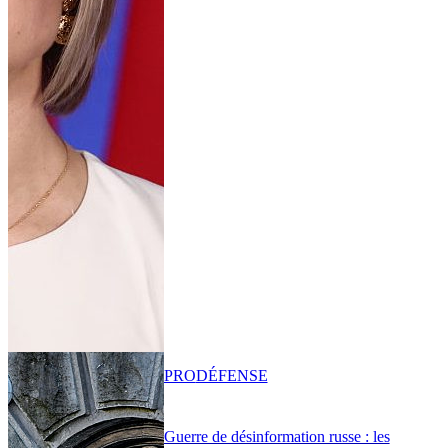
PRO
DÉFENSE
Guerre de désinformation russe : les