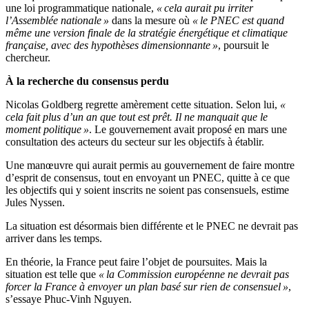
une loi programmatique nationale,
« cela aurait pu irriter
l’Assemblée nationale »
dans la mesure où
« le PNEC est quand
même une version finale de la stratégie énergétique et climatique
française, avec des hypothèses dimensionnante »
, poursuit le
chercheur.
À la recherche du consensus perdu
Nicolas Goldberg regrette amèrement cette situation. Selon lui,
«
cela fait plus d’un an que tout est prêt. Il ne manquait que le
moment politique »
. Le gouvernement avait proposé en mars une
consultation des acteurs du secteur sur les objectifs à établir.
Une manœuvre qui aurait permis au gouvernement de faire montre
d’esprit de consensus, tout en envoyant un PNEC, quitte à ce que
les objectifs qui y soient inscrits ne soient pas consensuels, estime
Jules Nyssen.
La situation est désormais bien différente et le PNEC ne devrait pas
arriver dans les temps.
En théorie, la France peut faire l’objet de poursuites. Mais la
situation est telle que
« la Commission européenne ne devrait pas
forcer la France à envoyer un plan basé sur rien de consensuel »
,
s’essaye Phuc-Vinh Nguyen.