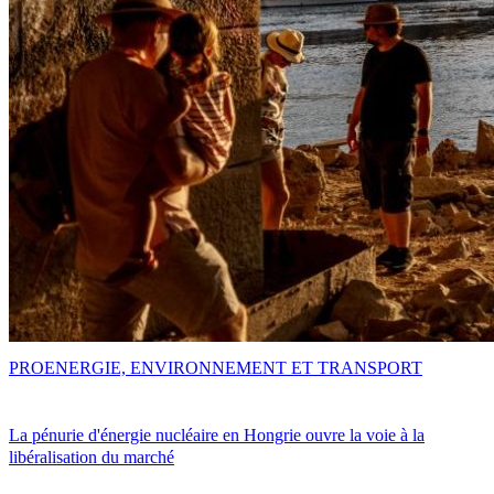
PRO
ENERGIE, ENVIRONNEMENT ET TRANSPORT
La pénurie d'énergie nucléaire en Hongrie ouvre la voie à la
libéralisation du marché