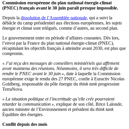
Commission européenne du plan national énergie-climat
(PNEC) français avant le 30 juin paraît presque impossible.
Depuis la
dissolution de l’Assemblée nationale,
qui a suivi la
débâcle du camp présidentiel aux élections européennes, les sujets
énergie et climat sont relégués, comme d’autres, au second plan.
Le gouvernement entre en période d’affaires courantes. Dès lors,
l’envoi par la France du plan national énergie-climat (PNEC),
récapitulant les objectifs français à atteindre avant 2030, est plus que
compromis.
« J’ai reçu des messages de conseillers ministériels qui affirment
avoir maintenu des réunions. Néanmoins, il sera très difficile de
rendre le PNEC avant le 30 juin »
, date à laquelle la Commission
européenne exige le rendu des 27 PNEC, confie à Euractiv Nicolas
Goldberg, responsable du pôle énergie du
think tank
progressiste
TerraNova.
« La situation politique et l’incertitude qu’elle crée pourraient
retarder la communication »
, explique de son côté, Brice Lalonde,
ancien ministre de l’Environnement et président du
think tank
Équilibre des énergies.
Conflit depuis des mois