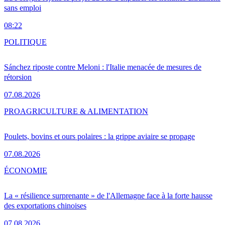
sans emploi
08:22
POLITIQUE
Sánchez riposte contre Meloni : l'Italie menacée de mesures de
rétorsion
07.08.2026
PRO
AGRICULTURE & ALIMENTATION
Poulets, bovins et ours polaires : la grippe aviaire se propage
07.08.2026
ÉCONOMIE
La « résilience surprenante » de l'Allemagne face à la forte hausse
des exportations chinoises
07.08.2026