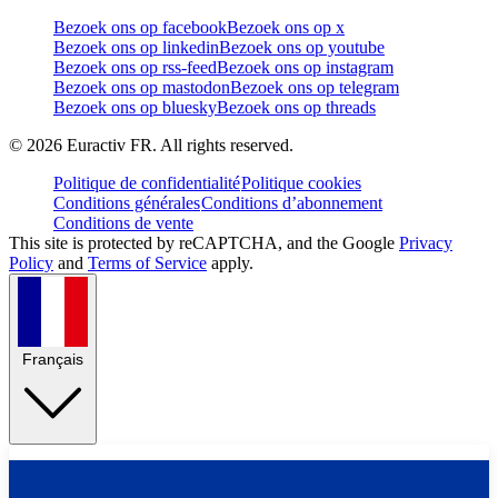
Bezoek ons op facebook
Bezoek ons op x
Bezoek ons op linkedin
Bezoek ons op youtube
Bezoek ons op rss-feed
Bezoek ons op instagram
Bezoek ons op mastodon
Bezoek ons op telegram
Bezoek ons op bluesky
Bezoek ons op threads
©
2026
Euractiv FR. All rights reserved.
Politique de confidentialité
Politique cookies
Conditions générales
Conditions d’abonnement
Conditions de vente
This site is protected by reCAPTCHA, and the Google
Privacy
Policy
and
Terms of Service
apply.
Français