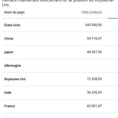
menace maintenant directement la 5e position du Royaume-
Uni.