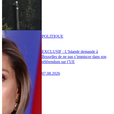
POLITIQUE
EXCLUSIF : L’Islande demande à
Bruxelles de ne pas s’immiscer dans son
référendum sur l’UE
07.08.2026