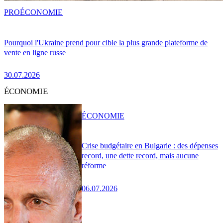
PRO
ÉCONOMIE
Pourquoi l'Ukraine prend pour cible la plus grande plateforme de
vente en ligne russe
30.07.2026
ÉCONOMIE
ÉCONOMIE
Crise budgétaire en Bulgarie : des dépenses
record, une dette record, mais aucune
réforme
06.07.2026