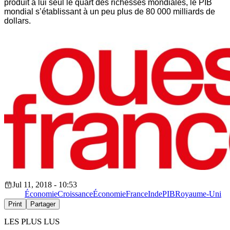
produit à lui seul le quart des richesses mondiales, le PIB
mondial s’établissant à un peu plus de 80 000 milliards de
dollars.
Jul 11, 2018 - 10:53
Économie
Croissance
Économie
France
Inde
PIB
Royaume-Uni
Print
Partager
LES PLUS LUS