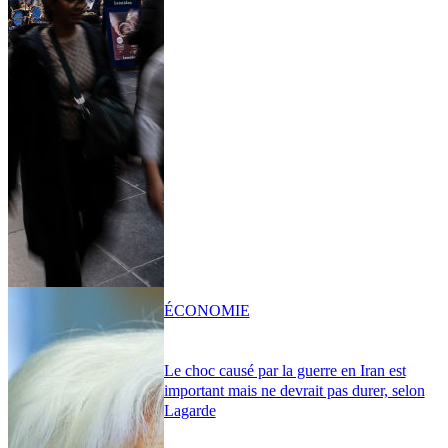
ÉCONOMIE
Le choc causé par la guerre en Iran est
important mais ne devrait pas durer, selon
Lagarde