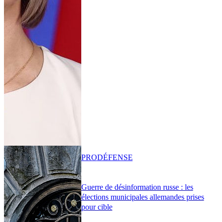
PRO
DÉFENSE
Guerre de désinformation russe : les
élections municipales allemandes prises
pour cible