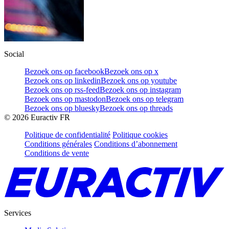
Social
Bezoek ons op facebook
Bezoek ons op x
Bezoek ons op linkedin
Bezoek ons op youtube
Bezoek ons op rss-feed
Bezoek ons op instagram
Bezoek ons op mastodon
Bezoek ons op telegram
Bezoek ons op bluesky
Bezoek ons op threads
©
2026
Euractiv FR
Politique de confidentialité
Politique cookies
Conditions générales
Conditions d’abonnement
Conditions de vente
Services