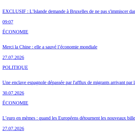
EXCLUSIF : L'Islande demande à Bruxelles de ne pas s'immiscer dan
09:07
ÉCONOMIE
Merci la Chine : elle a sauvé l’économie mondiale
27.07.2026
POLITIQUE
Une enclave espagnole dépassée par l'afflux de migrants arrivant par 
30.07.2026
ÉCONOMIE
L’euro en mèmes : quand les Européens détournent les nouveaux bille
27.07.2026