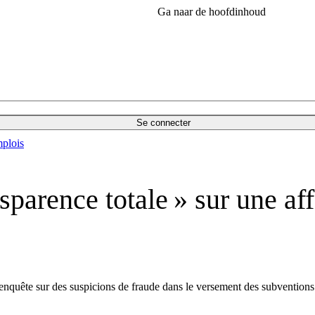
Ga naar de hoofdinhoud
Se connecter
plois
parence totale » sur une aff
enquête sur des suspicions de fraude dans le versement des subvention