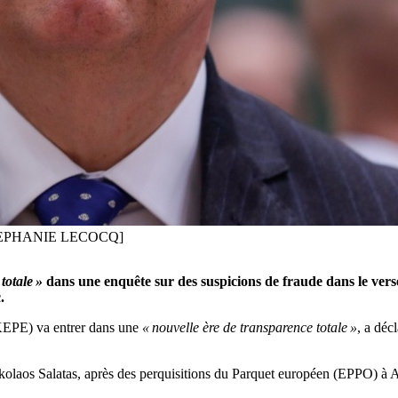
FE/STEPHANIE LECOCQ]
totale »
dans une enquête sur des suspicions de fraude dans le ve
.
KEPE) va entrer dans une
« nouvelle ère de transparence totale »
, a déc
ikolaos Salatas, après des perquisitions du Parquet européen (EPPO) à 