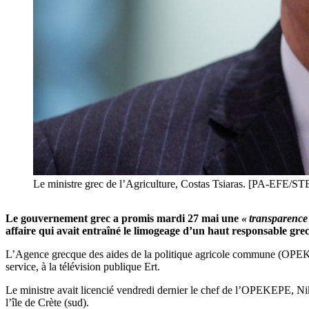
Le ministre grec de l’Agriculture, Costas Tsiaras. [PA-E
Le gouvernement grec a promis mardi 27 mai une
« transparence 
affaire qui avait entraîné le limogeage d’un haut responsable grec
L’Agence grecque des aides de la politique agricole commune (OPE
service, à la télévision publique Ert.
Le ministre avait licencié vendredi dernier le chef de l’OPEKEPE, N
l’île de Crète (sud).