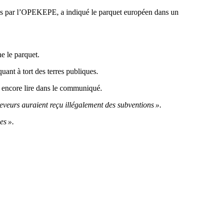
es par l’OPEKEPE, a indiqué le parquet européen dans un
ne le parquet.
ant à tort des terres publiques.
n encore lire dans le communiqué.
éleveurs auraient reçu illégalement des subventions »
.
es »
.