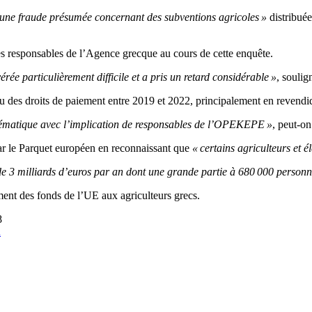
une fraude présumée concernant des subventions agricoles »
distribué
es responsables de l’Agence grecque au cours de cette enquête.
e particulièrement difficile et a pris un retard considérable »
, soulig
 des droits de paiement entre 2019 et 2022, principalement en revendiqu
ystématique avec l’implication de responsables de l’OPEKEPE »
, peut-o
ar le Parquet européen en reconnaissant que
« certains agriculteurs et 
 de 3 milliards d’euros par an dont une grande partie à 680 000 personn
ement des fonds de l’UE aux agriculteurs grecs.
8
n