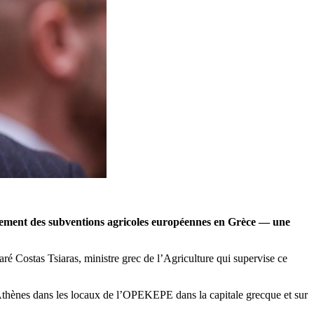
rsement des subventions agricoles européennes en Grèce — une
laré Costas Tsiaras, ministre grec de l’Agriculture qui supervise ce
Athènes dans les locaux de l’OPEKEPE dans la capitale grecque et sur