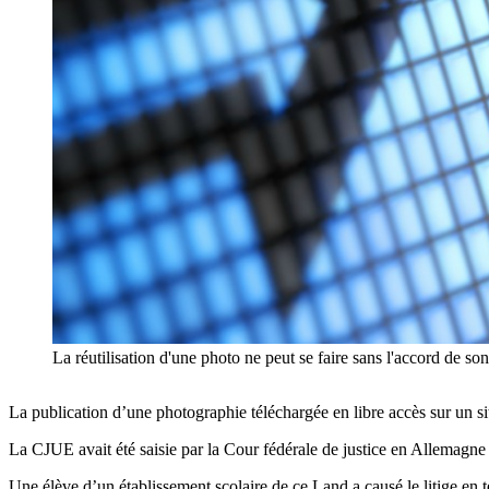
La réutilisation d'une photo ne peut se faire sans l'accord de son
La publication d’une photographie téléchargée en libre accès sur un si
La CJUE avait été saisie par la Cour fédérale de justice en Allemag
Une élève d’un établissement scolaire de ce Land a causé le litige en