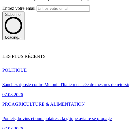
Entrez votre email
S'abonner
Loading...
LES PLUS RÉCENTS
POLITIQUE
Sánchez riposte contre Meloni : l'Italie menacée de mesures de rétorsi
07.08.2026
PRO
AGRICULTURE & ALIMENTATION
Poulets, bovins et ours polaires : la grippe aviaire se propage
07.08.2026