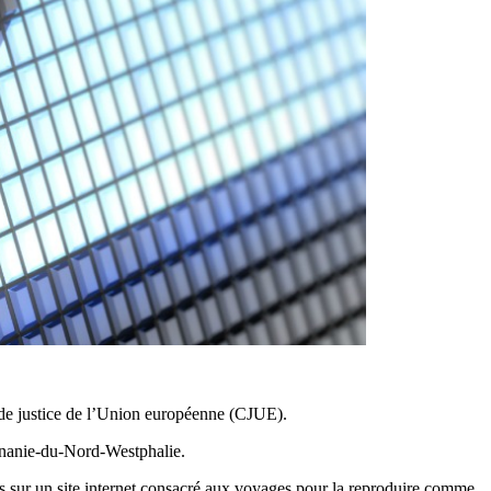
r de justice de l’Union européenne (CJUE).
énanie-du-Nord-Westphalie.
ès sur un site internet consacré aux voyages pour la reproduire comme