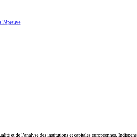
à l’épreuve
tualité et de l’analyse des institutions et capitales européennes. Indispe