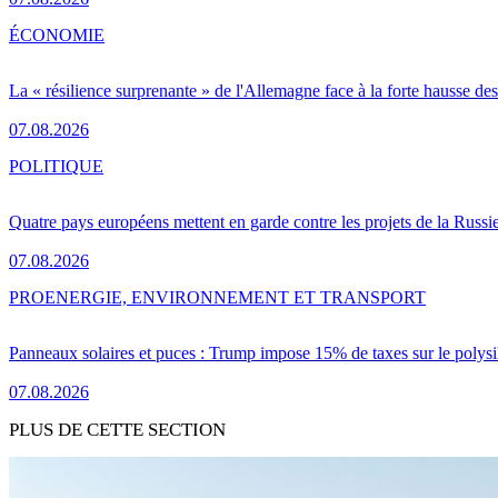
ÉCONOMIE
La « résilience surprenante » de l'Allemagne face à la forte hausse de
07.08.2026
POLITIQUE
Quatre pays européens mettent en garde contre les projets de la Russi
07.08.2026
PRO
ENERGIE, ENVIRONNEMENT ET TRANSPORT
Panneaux solaires et puces : Trump impose 15% de taxes sur le polysi
07.08.2026
PLUS DE CETTE SECTION