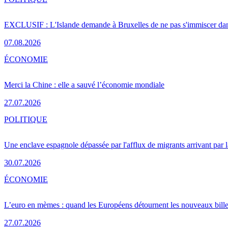
EXCLUSIF : L'Islande demande à Bruxelles de ne pas s'immiscer dan
07.08.2026
ÉCONOMIE
Merci la Chine : elle a sauvé l’économie mondiale
27.07.2026
POLITIQUE
Une enclave espagnole dépassée par l'afflux de migrants arrivant par 
30.07.2026
ÉCONOMIE
L’euro en mèmes : quand les Européens détournent les nouveaux bille
27.07.2026