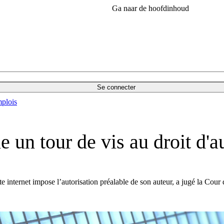
Ga naar de hoofdinhoud
Se connecter
plois
 un tour de vis au droit d'a
te internet impose l’autorisation préalable de son auteur, a jugé la Cou