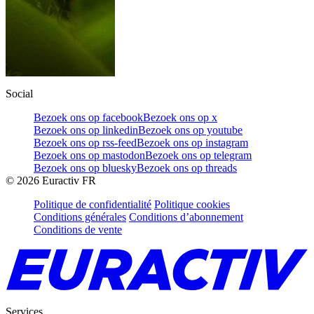
Social
Bezoek ons op facebook
Bezoek ons op x
Bezoek ons op linkedin
Bezoek ons op youtube
Bezoek ons op rss-feed
Bezoek ons op instagram
Bezoek ons op mastodon
Bezoek ons op telegram
Bezoek ons op bluesky
Bezoek ons op threads
©
2026
Euractiv FR
Politique de confidentialité
Politique cookies
Conditions générales
Conditions d’abonnement
Conditions de vente
Services