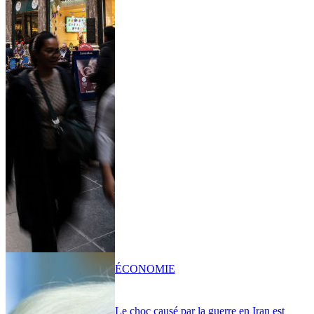
ÉCONOMIE
Le choc causé par la guerre en Iran est