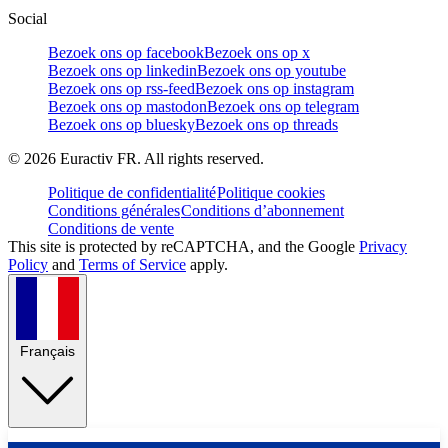
Social
Bezoek ons op facebook
Bezoek ons op x
Bezoek ons op linkedin
Bezoek ons op youtube
Bezoek ons op rss-feed
Bezoek ons op instagram
Bezoek ons op mastodon
Bezoek ons op telegram
Bezoek ons op bluesky
Bezoek ons op threads
©
2026
Euractiv FR. All rights reserved.
Politique de confidentialité
Politique cookies
Conditions générales
Conditions d’abonnement
Conditions de vente
This site is protected by reCAPTCHA, and the Google
Privacy
Policy
and
Terms of Service
apply.
Français