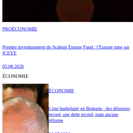
PRO
ÉCONOMIE
Premier investissement du Scaleup Europe Fund : l’Europe mise sur
ICEYE
05.08.2026
ÉCONOMIE
ÉCONOMIE
Crise budgétaire en Bulgarie : des dépenses
record, une dette record, mais aucune
réforme