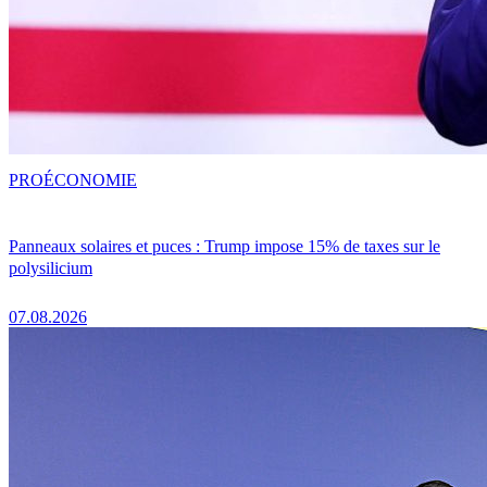
PRO
ÉCONOMIE
Panneaux solaires et puces : Trump impose 15% de taxes sur le
polysilicium
07.08.2026