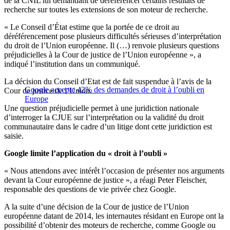
de la CNIL lui demandant de déréférencer certains résultats de
recherche sur toutes les extensions de son moteur de recherche.
« Le Conseil d’État estime que la portée de ce droit au
déréférencement pose plusieurs difficultés sérieuses d’interprétation
du droit de l’Union européenne. Il (…) renvoie plusieurs questions
préjudicielles à la Cour de justice de l’Union européenne », a
indiqué l’institution dans un communiqué.
La décision du Conseil d’Etat est de fait suspendue à l’avis de la
Google accepte 42% des demandes de droit à l’oubli en
Cour de justice de l’Union.
Europe
Une question préjudicielle permet à une juridiction nationale
d’interroger la CJUE sur l’interprétation ou la validité du droit
communautaire dans le cadre d’un litige dont cette juridiction est
saisie.
Google limite l’application du « droit à l’oubli »
« Nous attendons avec intérêt l’occasion de présenter nos arguments
devant la Cour européenne de justice », a réagi Peter Fleischer,
responsable des questions de vie privée chez Google.
A la suite d’une décision de la Cour de justice de l’Union
européenne datant de 2014, les internautes résidant en Europe ont la
possibilité d’obtenir des moteurs de recherche, comme Google ou