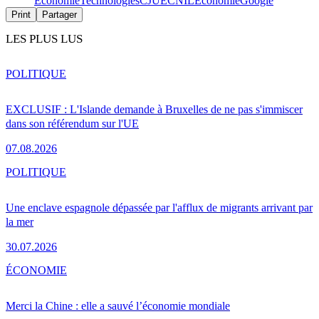
Économie
Technologies
CJUE
CNIL
Économie
Google
Print
Partager
LES PLUS LUS
POLITIQUE
EXCLUSIF : L'Islande demande à Bruxelles de ne pas s'immiscer
dans son référendum sur l'UE
07.08.2026
POLITIQUE
Une enclave espagnole dépassée par l'afflux de migrants arrivant par
la mer
30.07.2026
ÉCONOMIE
Merci la Chine : elle a sauvé l’économie mondiale