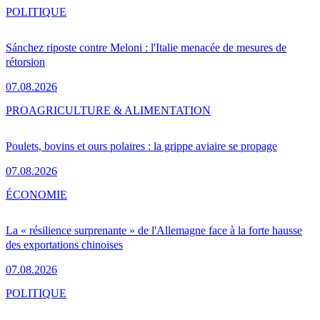
POLITIQUE
Sánchez riposte contre Meloni : l'Italie menacée de mesures de
rétorsion
07.08.2026
PRO
AGRICULTURE & ALIMENTATION
Poulets, bovins et ours polaires : la grippe aviaire se propage
07.08.2026
ÉCONOMIE
La « résilience surprenante » de l'Allemagne face à la forte hausse
des exportations chinoises
07.08.2026
POLITIQUE