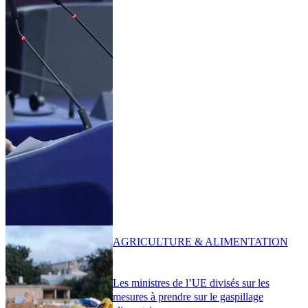
AGRICULTURE & ALIMENTATION
Les ministres de l’UE divisés sur les
mesures à prendre sur le gaspillage