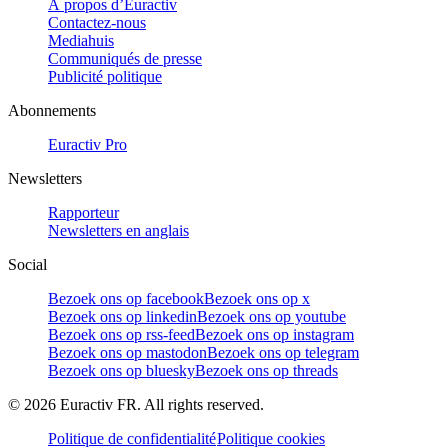
À propos d’Euractiv
Contactez-nous
Mediahuis
Communiqués de presse
Publicité politique
Abonnements
Euractiv Pro
Newsletters
Rapporteur
Newsletters en anglais
Social
Bezoek ons op facebook
Bezoek ons op x
Bezoek ons op linkedin
Bezoek ons op youtube
Bezoek ons op rss-feed
Bezoek ons op instagram
Bezoek ons op mastodon
Bezoek ons op telegram
Bezoek ons op bluesky
Bezoek ons op threads
©
2026
Euractiv FR. All rights reserved.
Politique de confidentialité
Politique cookies