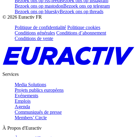
Bezoek ons op rss-feed
Bezoek ons op instagram
Bezoek ons op mastodon
Bezoek ons op telegram
Bezoek ons op bluesky
Bezoek ons op threads
©
2026
Euractiv FR
Politique de confidentialité
Politique cookies
Conditions générales
Conditions d’abonnement
Conditions de vente
Services
Media Solutions
Projets publics européens
Evénements
Emplois
Agenda
Communiqués de presse
Members’ Circle
À Propos d'Euractiv