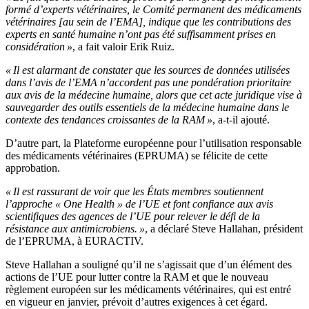
formé d’experts vétérinaires, le Comité permanent des médicaments
vétérinaires [au sein de l’EMA], indique que les contributions des
experts en santé humaine n’ont pas été suffisamment prises en
considération »
, a fait valoir Erik Ruiz.
« Il est alarmant de constater que les sources de données utilisées
dans l’avis de l’EMA n’accordent pas une pondération prioritaire
aux avis de la médecine humaine, alors que cet acte juridique vise à
sauvegarder des outils essentiels de la médecine humaine dans le
contexte des tendances croissantes de la RAM »
, a-t-il ajouté.
D’autre part, la Plateforme européenne pour l’utilisation responsable
des médicaments vétérinaires (EPRUMA) se félicite de cette
approbation.
« Il est rassurant de voir que les États membres soutiennent
l’approche « One Health » de l’UE et font confiance aux avis
scientifiques des agences de l’UE pour relever le défi de la
résistance aux antimicrobiens. »
, a déclaré Steve Hallahan, président
de l’EPRUMA, à EURACTIV.
Steve Hallahan a souligné qu’il ne s’agissait que d’un élément des
actions de l’UE pour lutter contre la RAM et que le nouveau
règlement européen sur les médicaments vétérinaires, qui est entré
en vigueur en janvier, prévoit d’autres exigences à cet égard.