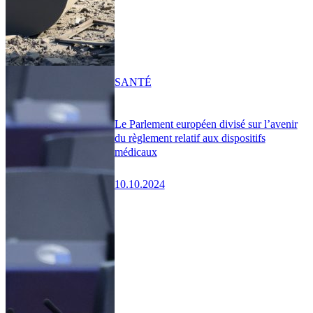
SANTÉ
Le Parlement européen divisé sur l’avenir
du règlement relatif aux dispositifs
médicaux
10.10.2024