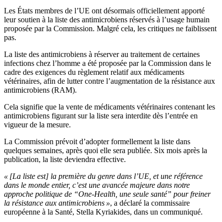
Les États membres de l’UE ont désormais officiellement apporté
leur soutien à la liste des antimicrobiens réservés à l’usage humain
proposée par la Commission. Malgré cela, les critiques ne faiblissent
pas.
La liste des antimicrobiens à réserver au traitement de certaines
infections chez l’homme a été proposée par la Commission dans le
cadre des exigences du règlement relatif aux médicaments
vétérinaires, afin de lutter contre l’augmentation de la résistance aux
antimicrobiens (RAM).
Cela signifie que la vente de médicaments vétérinaires contenant les
antimicrobiens figurant sur la liste sera interdite dès l’entrée en
vigueur de la mesure.
La Commission prévoit d’adopter formellement la liste dans
quelques semaines, après quoi elle sera publiée. Six mois après la
publication, la liste deviendra effective.
« [La liste est] la première du genre dans l’UE, et une référence
dans le monde entier, c’est une avancée majeure dans notre
approche politique de “One-Health, une seule santé” pour freiner
la résistance aux antimicrobiens »
, a déclaré la commissaire
européenne à la Santé, Stella Kyriakides, dans un communiqué.