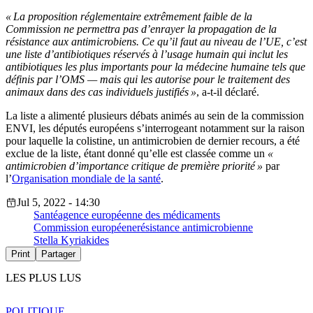
« La proposition réglementaire extrêmement faible de la
Commission ne permettra pas d’enrayer la propagation de la
résistance aux antimicrobiens. Ce qu’il faut au niveau de l’UE, c’est
une liste d’antibiotiques réservés à l’usage humain qui inclut les
antibiotiques les plus importants pour la médecine humaine tels que
définis par l’OMS — mais qui les autorise pour le traitement des
animaux dans des cas individuels justifiés »
, a-t-il déclaré.
La liste a alimenté plusieurs débats animés au sein de la commission
ENVI, les députés européens s’interrogeant notamment sur la raison
pour laquelle la colistine, un antimicrobien de dernier recours, a été
exclue de la liste, étant donné qu’elle est classée comme un
«
antimicrobien d’importance critique de première priorité »
par
l’
Organisation mondiale de la santé
.
Jul 5, 2022 - 14:30
Santé
agence européenne des médicaments
Commission européene
résistance antimicrobienne
Stella Kyriakides
Print
Partager
LES PLUS LUS
POLITIQUE