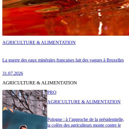
AGRICULTURE & ALIMENTATION
La guerre des eaux minérales françaises fait des vagues à Bruxelles
31.07.2026
AGRICULTURE & ALIMENTATION
PRO
AGRICULTURE & ALIMENTATION
Pologne : à l’approche de la présidentielle,
la colère des agriculteurs monte contre le