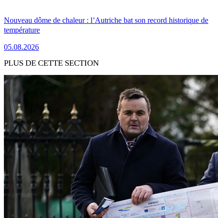
Nouveau dôme de chaleur : l’Autriche bat son record historique de
température
05.08.2026
PLUS DE CETTE SECTION