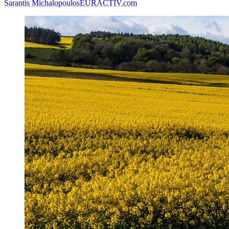
Sarantis Michalopoulos
EURACTIV.com