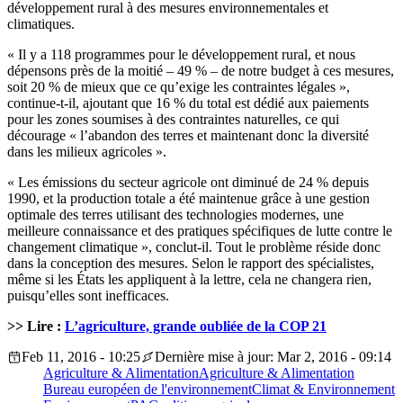
développement rural à des mesures environnementales et
climatiques.
« Il y a 118 programmes pour le développement rural, et nous
dépensons près de la moitié – 49 % – de notre budget à ces mesures,
soit 20 % de mieux que ce qu’exige les contraintes légales »,
continue-t-il, ajoutant que 16 % du total est dédié aux paiements
pour les zones soumises à des contraintes naturelles, ce qui
décourage « l’abandon des terres et maintenant donc la diversité
dans les milieux agricoles ».
« Les émissions du secteur agricole ont diminué de 24 % depuis
1990, et la production totale a été maintenue grâce à une gestion
optimale des terres utilisant des technologies modernes, une
meilleure connaissance et des pratiques spécifiques de lutte contre le
changement climatique », conclut-il. Tout le problème réside donc
dans la conception des mesures. Selon le rapport des spécialistes,
même si les États les appliquent à la lettre, cela ne changera rien,
puisqu’elles sont inefficaces.
>> Lire :
L’agriculture, grande oubliée de la COP 21
Feb 11, 2016 - 10:25
Dernière mise à jour: Mar 2, 2016 - 09:14
Agriculture & Alimentation
Agriculture & Alimentation
Bureau européen de l'environnement
Climat & Environnement