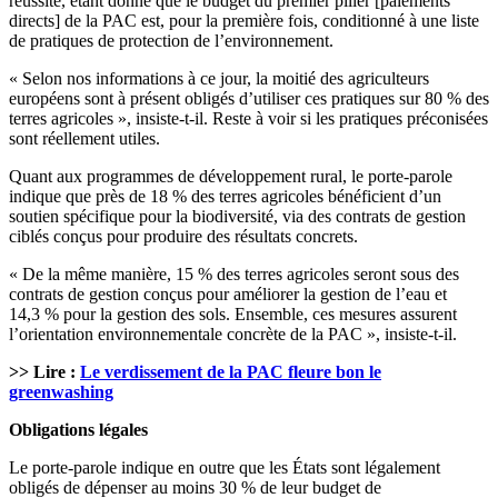
réussite, étant donné que le budget du premier pilier [paiements
directs] de la PAC est, pour la première fois, conditionné à une liste
de pratiques de protection de l’environnement.
« Selon nos informations à ce jour, la moitié des agriculteurs
européens sont à présent obligés d’utiliser ces pratiques sur 80 % des
terres agricoles », insiste-t-il. Reste à voir si les pratiques préconisées
sont réellement utiles.
Quant aux programmes de développement rural, le porte-parole
indique que près de 18 % des terres agricoles bénéficient d’un
soutien spécifique pour la biodiversité, via des contrats de gestion
ciblés conçus pour produire des résultats concrets.
« De la même manière, 15 % des terres agricoles seront sous des
contrats de gestion conçus pour améliorer la gestion de l’eau et
14,3 % pour la gestion des sols. Ensemble, ces mesures assurent
l’orientation environnementale concrète de la PAC », insiste-t-il.
>> Lire :
Le verdissement de la PAC fleure bon le
greenwashing
Obligations légales
Le porte-parole indique en outre que les États sont légalement
obligés de dépenser au moins 30 % de leur budget de