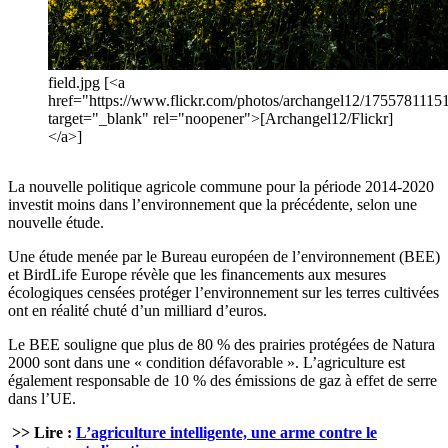
field.jpg [<a
href="https://www.flickr.com/photos/archangel12/17557811151
target="_blank" rel="noopener">[Archangel12/Flickr]
</a>]
La nouvelle politique agricole commune pour la période 2014-2020
investit moins dans l’environnement que la précédente, selon une
nouvelle étude.
Une étude menée par le Bureau européen de l’environnement (BEE)
et BirdLife Europe révèle que les financements aux mesures
écologiques censées protéger l’environnement sur les terres cultivées
ont en réalité chuté d’un milliard d’euros.
Le BEE souligne que plus de 80 % des prairies protégées de Natura
2000 sont dans une « condition défavorable ». L’agriculture est
également responsable de 10 % des émissions de gaz à effet de serre
dans l’UE.
>> Lire :
L’agriculture intelligente, une arme contre le