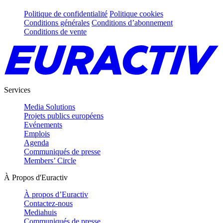
Politique de confidentialité
Politique cookies
Conditions générales
Conditions d’abonnement
Conditions de vente
Services
Media Solutions
Projets publics européens
Evénements
Emplois
Agenda
Communiqués de presse
Members’ Circle
À Propos d'Euractiv
À propos d’Euractiv
Contactez-nous
Mediahuis
Communiqués de presse