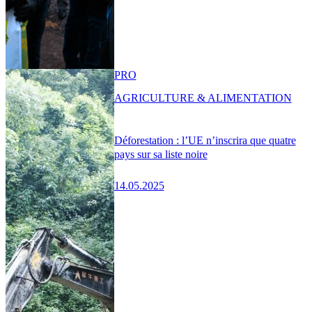
PRO
AGRICULTURE & ALIMENTATION
Déforestation : l’UE n’inscrira que quatre
pays sur sa liste noire
14.05.2025