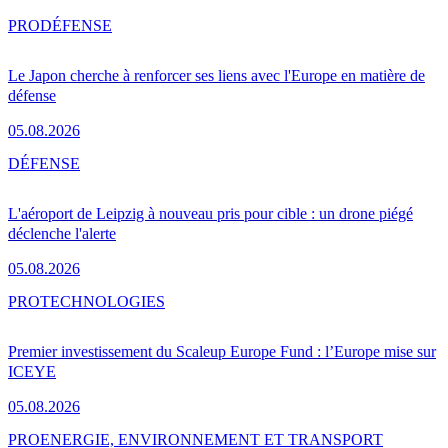
PRO
DÉFENSE
Le Japon cherche à renforcer ses liens avec l'Europe en matière de
défense
05.08.2026
DÉFENSE
L'aéroport de Leipzig à nouveau pris pour cible : un drone piégé
déclenche l'alerte
05.08.2026
PRO
TECHNOLOGIES
Premier investissement du Scaleup Europe Fund : l’Europe mise sur
ICEYE
05.08.2026
PRO
ENERGIE, ENVIRONNEMENT ET TRANSPORT