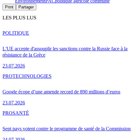
Environnement
PAC
politique agricole commune
Print
Partager
LES PLUS LUS
POLITIQUE
L'UE accepte d'assouplir les sanctions contre la Russie face à la
résistance de la Grèce
23.07.2026
PRO
TECHNOLOGIES
Google écope d’une amende record de 890 millions d’euros
23.07.2026
PRO
SANTÉ
Sept pays votent contre le programme de santé de la Commission
24.07.2026