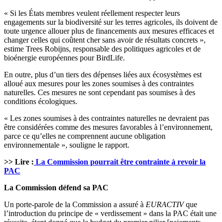
« Si les États membres veulent réellement respecter leurs
engagements sur la biodiversité sur les terres agricoles, ils doivent de
toute urgence allouer plus de financements aux mesures efficaces et
changer celles qui coûtent cher sans avoir de résultats concrets »,
estime Trees Robijns, responsable des politiques agricoles et de
bioénergie européennes pour BirdLife.
En outre, plus d’un tiers des dépenses liées aux écosystèmes est
alloué aux mesures pour les zones soumises à des contraintes
naturelles. Ces mesures ne sont cependant pas soumises à des
conditions écologiques.
« Les zones soumises à des contraintes naturelles ne devraient pas
être considérées comme des mesures favorables à l’environnement,
parce ce qu’elles ne comprennent aucune obligation
environnementale », souligne le rapport.
>> Lire :
La Commission pourrait être contrainte à revoir la
PAC
La Commission défend sa PAC
Un porte-parole de la Commission a assuré à
EURACTIV
que
l’introduction du principe de « verdissement » dans la PAC était une