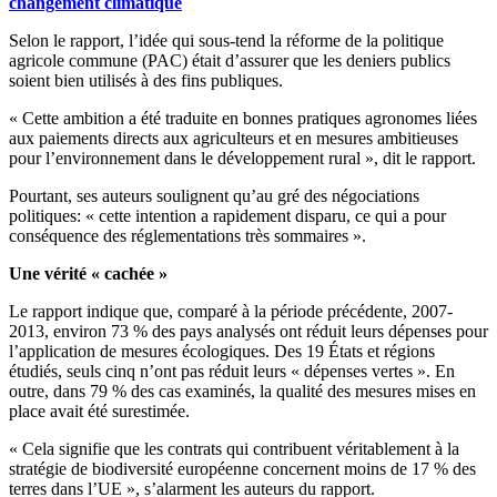
changement climatique
Selon le rapport, l’idée qui sous-tend la réforme de la politique
agricole commune (PAC) était d’assurer que les deniers publics
soient bien utilisés à des fins publiques.
« Cette ambition a été traduite en bonnes pratiques agronomes liées
aux paiements directs aux agriculteurs et en mesures ambitieuses
pour l’environnement dans le développement rural », dit le rapport.
Pourtant, ses auteurs soulignent qu’au gré des négociations
politiques: « cette intention a rapidement disparu, ce qui a pour
conséquence des réglementations très sommaires ».
Une vérité « cachée »
Le rapport indique que, comparé à la période précédente, 2007-
2013, environ 73 % des pays analysés ont réduit leurs dépenses pour
l’application de mesures écologiques. Des 19 États et régions
étudiés, seuls cinq n’ont pas réduit leurs « dépenses vertes ». En
outre, dans 79 % des cas examinés, la qualité des mesures mises en
place avait été surestimée.
« Cela signifie que les contrats qui contribuent véritablement à la
stratégie de biodiversité européenne concernent moins de 17 % des
terres dans l’UE », s’alarment les auteurs du rapport.