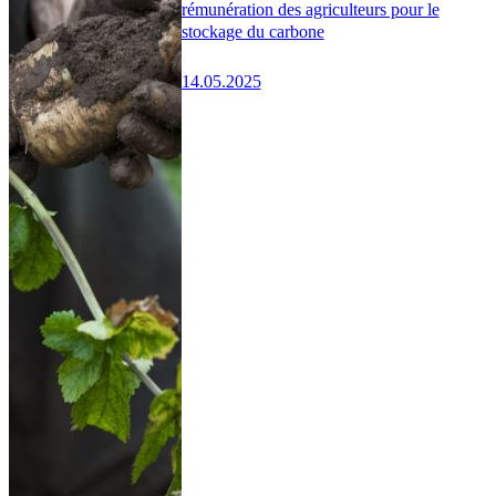
rémunération des agriculteurs pour le
stockage du carbone
14.05.2025