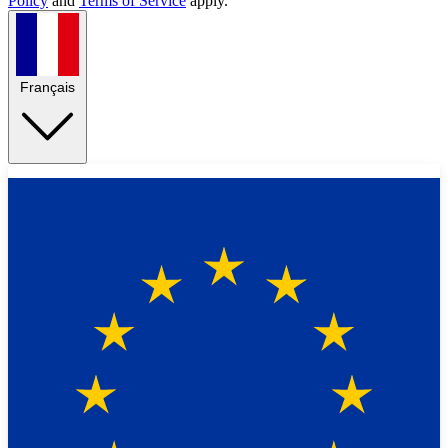
Policy
and
Terms of Service
apply.
Français