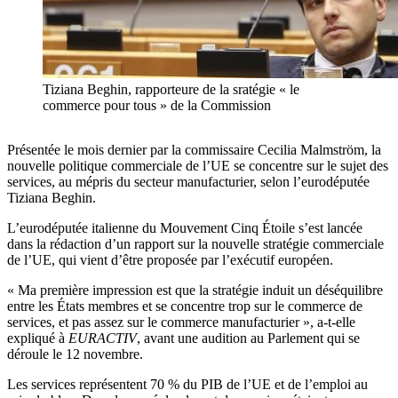
Tiziana Beghin, rapporteure de la sratégie « le
commerce pour tous » de la Commission
Présentée le mois dernier par la commissaire Cecilia Malmström, la
nouvelle politique commerciale de l’UE se concentre sur le sujet des
services, au mépris du secteur manufacturier, selon l’eurodéputée
Tiziana Beghin.
L’eurodéputée italienne du Mouvement Cinq Étoile s’est lancée
dans la rédaction d’un rapport sur la nouvelle stratégie commerciale
de l’UE, qui vient d’être proposée par l’exécutif européen.
« Ma première impression est que la stratégie induit un déséquilibre
entre les États membres et se concentre trop sur le commerce de
services, et pas assez sur le commerce manufacturier », a-t-elle
expliqué à
EURACTIV
, avant une audition au Parlement qui se
déroule le 12 novembre.
Les services représentent 70 % du PIB de l’UE et de l’emploi au