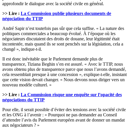
approfondir le dialogue avec la société civile en général.
>> Lire :
La Commission publie plusieurs documents de
négociation du TTIP
André Sapir n’est toutefois pas sûr que cela suffise. « La nature des
politiques commerciales a beaucoup évolué. À l’époque où les
négociateurs discutaient des droits de douane, leur légitimité était
incontestée, mais quand ils se sont penchés sur la législation, cela a
changé », indique-t-il.
Il est donc inévitable que le Parlement demande plus de
transparence, Tiziana Beghin s’en est assuré. « Avec le TTIP, nous
avons obtenu plus de transparence parce que nous l’avons demandé,
cela ressemblait presque à une concession », explique-t-elle, insistant
que cette vision devait changer. « Nous devons nous diriger vers un
nouveau modèle culturel. »
>> Lire :
La Commission risque une enquête sur l’opacité des
négociations du TTIP
Pour elle, il serait possible d’éviter des tensions avec la société civile
et les ONG à l’avenir : « Pourquoi ne pas demander au Conseil
d’attendre l’avis du Parlement européen avant de donner un mandat
aux négociateurs ? »