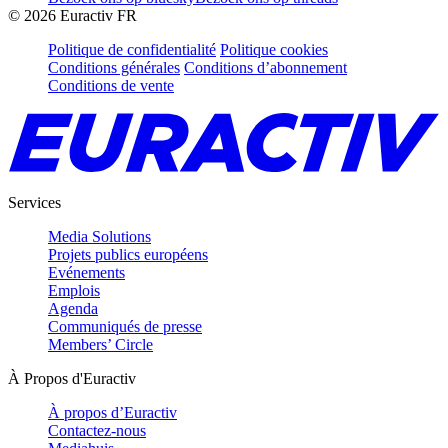
©
2026
Euractiv FR
Politique de confidentialité
Politique cookies
Conditions générales
Conditions d’abonnement
Conditions de vente
Services
Media Solutions
Projets publics européens
Evénements
Emplois
Agenda
Communiqués de presse
Members’ Circle
À Propos d'Euractiv
À propos d’Euractiv
Contactez-nous