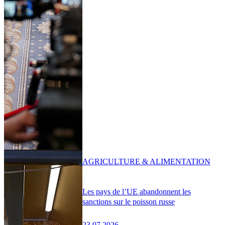
AGRICULTURE & ALIMENTATION
Les pays de l’UE abandonnent les
sanctions sur le poisson russe
23.07.2026