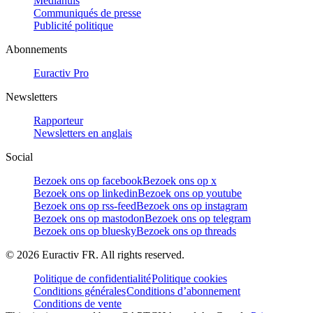
Mediahuis
Communiqués de presse
Publicité politique
Abonnements
Euractiv Pro
Newsletters
Rapporteur
Newsletters en anglais
Social
Bezoek ons op facebook
Bezoek ons op x
Bezoek ons op linkedin
Bezoek ons op youtube
Bezoek ons op rss-feed
Bezoek ons op instagram
Bezoek ons op mastodon
Bezoek ons op telegram
Bezoek ons op bluesky
Bezoek ons op threads
©
2026
Euractiv FR. All rights reserved.
Politique de confidentialité
Politique cookies
Conditions générales
Conditions d’abonnement
Conditions de vente