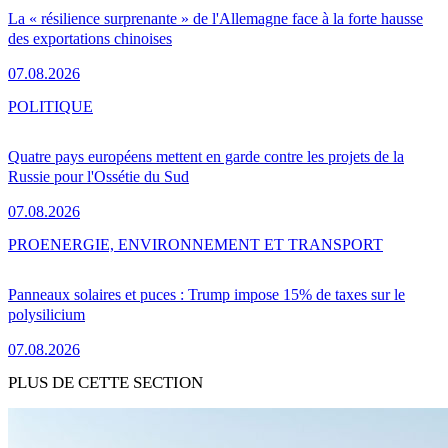
La « résilience surprenante » de l'Allemagne face à la forte hausse
des exportations chinoises
07.08.2026
POLITIQUE
Quatre pays européens mettent en garde contre les projets de la
Russie pour l'Ossétie du Sud
07.08.2026
PRO
ENERGIE, ENVIRONNEMENT ET TRANSPORT
Panneaux solaires et puces : Trump impose 15% de taxes sur le
polysilicium
07.08.2026
PLUS DE CETTE SECTION