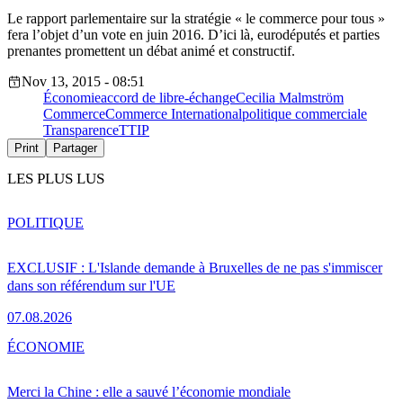
Le rapport parlementaire sur la stratégie « le commerce pour tous »
fera l’objet d’un vote en juin 2016. D’ici là, eurodéputés et parties
prenantes promettent un débat animé et constructif.
Nov 13, 2015 - 08:51
Économie
accord de libre-échange
Cecilia Malmström
Commerce
Commerce International
politique commerciale
Transparence
TTIP
Print
Partager
LES PLUS LUS
POLITIQUE
EXCLUSIF : L'Islande demande à Bruxelles de ne pas s'immiscer
dans son référendum sur l'UE
07.08.2026
ÉCONOMIE
Merci la Chine : elle a sauvé l’économie mondiale