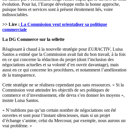
évolution. Pour lui, l’Europe développe enfin la bonne approche,
puisque biens et services sont à présent étroitement liés, voire
indissociables.
>> Lire :
La Commission veut orientaliser sa politique
commerciale
La DG Commerce sur la sellette
Réagissant à chaud à la nouvelle stratégie pour
EURACTIV
, Luisa
Santos a estimé que la Commission avait fait du bon travail, à la fois
en ce qui concerne la rédaction du projet (dont l’inclusion des
négociations actuelles et sa volonté d’en ouvrir davantage), mais
aussi en ce qui concerne les procédures, et notamment l’amélioration
de la transparence.
Cette stratégie ne se réalisera cependant pas sans ressources. « Si la
Commission veut atteindre les objectifs de ses politiques de
commerce et d’investissement, elle devra s’en donner les moyens »,
insiste Luisa Santos.
« N’oublions pas qu’un certain nombre de négociations ont été
ouvertes et sont pour l’instant silencieuses, mais si un projet
d’échange s’anime, celui du Mercosur, par exemple, nous aurons un
vrai problème. »