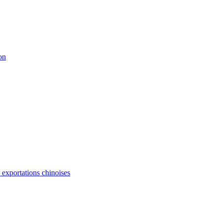
on
s exportations chinoises