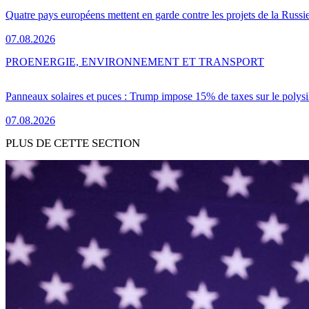
Quatre pays européens mettent en garde contre les projets de la Russi
07.08.2026
PRO
ENERGIE, ENVIRONNEMENT ET TRANSPORT
Panneaux solaires et puces : Trump impose 15% de taxes sur le polysi
07.08.2026
PLUS DE CETTE SECTION