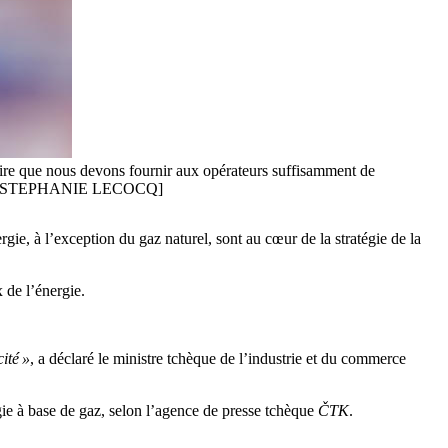
-dire que nous devons fournir aux opérateurs suffisamment de
EPA-EFE/STEPHANIE LECOCQ]
ergie, à l’exception du gaz naturel, sont au cœur de la stratégie de la
 de l’énergie.
cité »
, a déclaré le ministre tchèque de l’industrie et du commerce
gie à base de gaz, selon l’agence de presse tchèque
ČTK
.