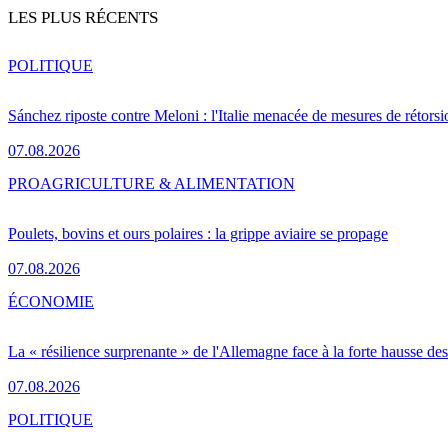
LES PLUS RÉCENTS
POLITIQUE
Sánchez riposte contre Meloni : l'Italie menacée de mesures de rétorsi
07.08.2026
PRO
AGRICULTURE & ALIMENTATION
Poulets, bovins et ours polaires : la grippe aviaire se propage
07.08.2026
ÉCONOMIE
La « résilience surprenante » de l'Allemagne face à la forte hausse de
07.08.2026
POLITIQUE