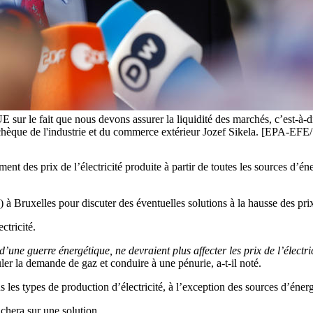
UE sur le fait que nous devons assurer la liquidité des marchés, c’est-à
istre tchèque de l'industrie et du commerce extérieur Jozef Sikela. [
ent des prix de l’électricité produite à partir de toutes les sources d’én
 à Bruxelles pour discuter des éventuelles solutions à la hausse des prix
ctricité.
 d’une guerre énergétique, ne devraient plus affecter les prix de l’électri
uler la demande de gaz et conduire à une pénurie, a-t-il noté.
les types de production d’électricité, à l’exception des sources d’éner
chera sur une solution.