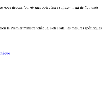
que nous devons fournir aux opérateurs suffisamment de liquidités
lon le Premier ministre tchèque, Petr Fiala, les mesures spécifiques
chèque