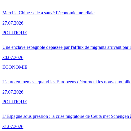
Merci la Chine : elle a sauvé l’économie mondiale
27.07.2026
POLITIQUE
Une enclave espagnole dépassée par l'afflux de migrants arrivant par 
30.07.2026
ÉCONOMIE
L’euro en mèmes : quand les Européens détournent les nouveaux bille
27.07.2026
POLITIQUE
L’Espagne sous pression : la crise migratoire de Ceuta met Schengen 
31.07.2026