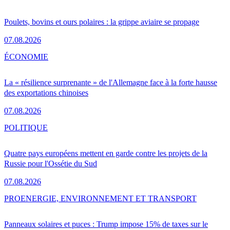
Poulets, bovins et ours polaires : la grippe aviaire se propage
07.08.2026
ÉCONOMIE
La « résilience surprenante » de l'Allemagne face à la forte hausse
des exportations chinoises
07.08.2026
POLITIQUE
Quatre pays européens mettent en garde contre les projets de la
Russie pour l'Ossétie du Sud
07.08.2026
PRO
ENERGIE, ENVIRONNEMENT ET TRANSPORT
Panneaux solaires et puces : Trump impose 15% de taxes sur le