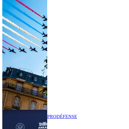
PRO
DÉFENSE