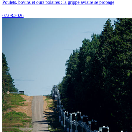
Poulets, bovins et ours polaires : la grippe aviaire se propage
07.08.2026