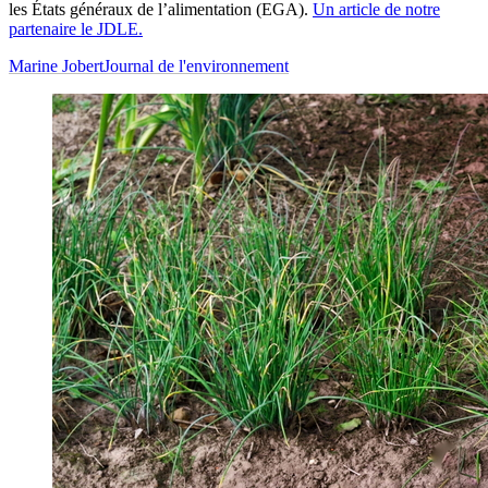
les États généraux de l’alimentation (EGA).
Un article de notre
partenaire le JDLE.
Marine Jobert
Journal de l'environnement