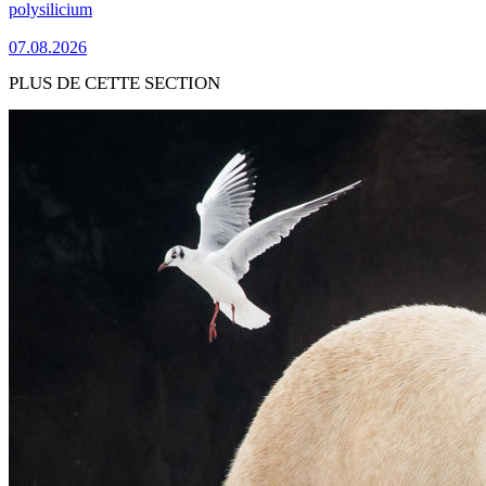
polysilicium
07.08.2026
PLUS DE CETTE SECTION