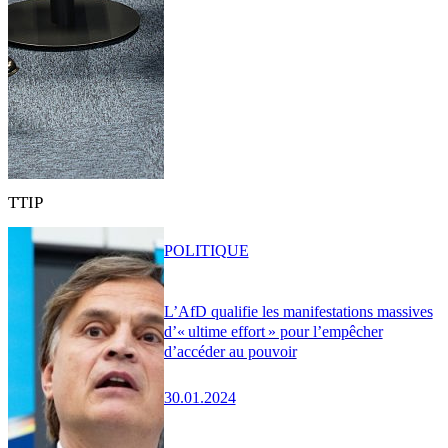
TTIP
POLITIQUE
L’AfD qualifie les manifestations massives
d’« ultime effort » pour l’empêcher
d’accéder au pouvoir
30.01.2024