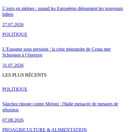
L’euro en mèmes : quand les Européens détournent les nouveaux
billets
27.07.2026
POLITIQUE
L’Espagne sous pression : la crise migratoire de Ceuta met
Schengen à l’épreuve
31.07.2026
LES PLUS RÉCENTS
POLITIQUE
Sánchez riposte contre Meloni : l'Italie menacée de mesures de
rétorsion
07.08.2026
PRO
AGRICULTURE & ALIMENTATION