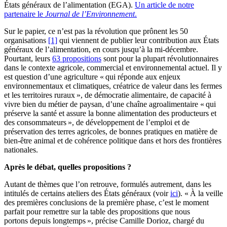
États généraux de l’alimentation (EGA).
Un article de notre
partenaire le
Journal de l’Environnement
.
Sur le papier, ce n’est pas la révolution que prônent les 50
organisations
[1]
qui viennent de publier leur contribution aux États
généraux de l’alimentation, en cours jusqu’à la mi-décembre.
Pourtant, leurs
63 propositions
sont pour la plupart révolutionnaires
dans le contexte agricole, commercial et environnemental actuel. Il y
est question d’une agriculture « qui réponde aux enjeux
environnementaux et climatiques, créatrice de valeur dans les fermes
et les territoires ruraux », de démocratie alimentaire, de capacité à
vivre bien du métier de paysan, d’une chaîne agroalimentaire « qui
préserve la santé et assure la bonne alimentation des producteurs et
des consommateurs », de développement de l’emploi et de
préservation des terres agricoles, de bonnes pratiques en matière de
bien-être animal et de cohérence politique dans et hors des frontières
nationales.
Après le débat, quelles propositions ?
Autant de thèmes que l’on retrouve, formulés autrement, dans les
intitulés de certains ateliers des États généraux (voir
ici
). « À la veille
des premières conclusions de la première phase, c’est le moment
parfait pour remettre sur la table des propositions que nous
portons depuis longtemps », précise Camille Dorioz, chargé du