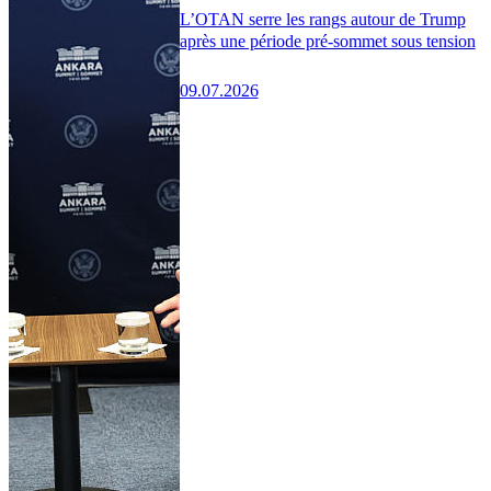
L’OTAN serre les rangs autour de Trump
après une période pré-sommet sous tension
09.07.2026