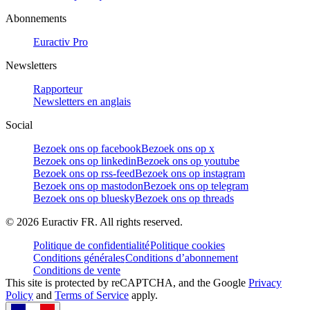
Abonnements
Euractiv Pro
Newsletters
Rapporteur
Newsletters en anglais
Social
Bezoek ons op facebook
Bezoek ons op x
Bezoek ons op linkedin
Bezoek ons op youtube
Bezoek ons op rss-feed
Bezoek ons op instagram
Bezoek ons op mastodon
Bezoek ons op telegram
Bezoek ons op bluesky
Bezoek ons op threads
©
2026
Euractiv FR. All rights reserved.
Politique de confidentialité
Politique cookies
Conditions générales
Conditions d’abonnement
Conditions de vente
This site is protected by reCAPTCHA, and the Google
Privacy
Policy
and
Terms of Service
apply.