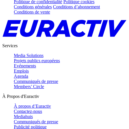
Politique de confidentialité
Politique cookies
Conditions générales
Conditions d’abonnement
Conditions de vente
Services
Media Solutions
Projets publics européens
Evénements
Emplois
Agenda
Communiqués de presse
Members’ Circle
À Propos d'Euractiv
À propos d’Euractiv
Contactez-nous
Mediahuis
Communiqués de presse
Publicité politique