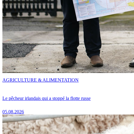
AGRICULTURE & ALIMENTATION
Le pêcheur irlandais qui a stoppé la flotte russe
05.08.2026