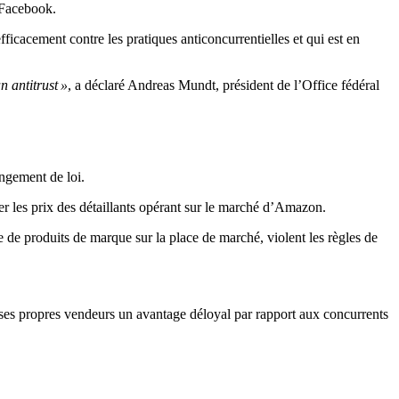
 Facebook.
efficacement contre les pratiques anticoncurrentielles et qui est en
 antitrust »
, a déclaré Andreas Mundt, président de l’Office fédéral
ngement de loi.
cer les prix des détaillants opérant sur le marché d’Amazon.
te de produits de marque sur la place de marché, violent les règles de
ses propres vendeurs un avantage déloyal par rapport aux concurrents