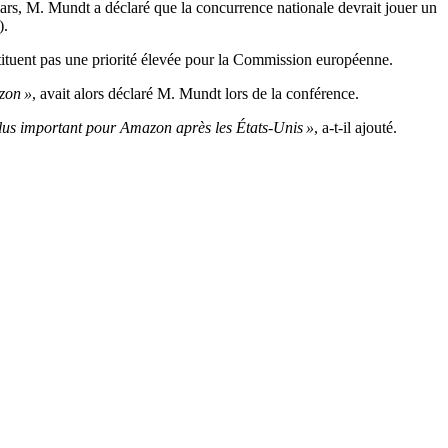
mars, M. Mundt a déclaré que la concurrence nationale devrait jouer un
).
tituent pas une priorité élevée pour la Commission européenne.
zon »
, avait alors déclaré M. Mundt lors de la conférence.
plus important pour Amazon après les États-Unis »
, a-t-il ajouté.