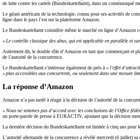
de lutte contre les cartels (Bundeskartellamt), dans un communiqué me
Le géant américain de la technologie, connu pour ses activités de co
ligne dans le pays l’est sur la plateforme Amazon.
Le Bundeskartellamt considère même le marché en ligne d’Amazon
« Le contrôle classique des abus, qui est applicable en parallèle et
Autrement dit, le double rôle d’Amazon en tant que commerçant et plac
de l’autorité de la concurrence.
Le Bundeskartellamt s’intéresse également de près à
« l’effet d’attract
« plus accessibles aux concurrents, ou seulement dans une mesure lim
La réponse d’Amazon
Amazon n’a pas tardé à réagir à la décision de l’autorité de la concurr
« Nous ne sommes pas d’accord avec les conclusions de l’Office fédéral
un porte-parole de presse à EURACTIV, ajoutant que la décision menac
La dernière décision du Bundeskartellamt est limitée à cinq ans pour 
L’autorité allemande de la concurrence a révélé mercredi (6 juillet) 