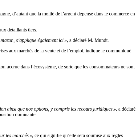
emagne, d’autant que la moitié de l’argent dépensé dans le commerce en
ux détaillants tiers.
Amazon, s’applique également ici »
, a déclaré M. Mundt.
prises aux marchés de la vente et de l’emploi, indique le communiqué
n accrue dans l’écosystème, de sorte que les consommateurs ne sont
ion ainsi que nos options, y compris les recours juridiques »
, a déclaré
position dominante.
ur les marchés »
, ce qui signifie qu’elle sera soumise aux règles