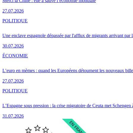
Merci la Chine : elle a sauvé l’économie mondiale
27.07.2026
POLITIQUE
Une enclave espagnole dépassée par l'afflux de migrants arrivant par 
30.07.2026
ÉCONOMIE
L’euro en mèmes : quand les Européens détournent les nouveaux bille
27.07.2026
POLITIQUE
L’Espagne sous pression : la crise migratoire de Ceuta met Schengen 
31.07.2026