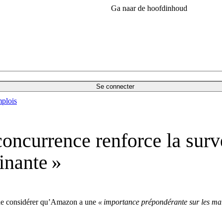
Ga naar de hoofdinhoud
Se connecter
plois
 concurrence renforce la sur
inante »
n de considérer qu’Amazon a une
« importance prépondérante sur les ma