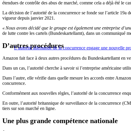
étendues de contrôle des abus de marché, comme cela a déjà été le ca
La décision de l’autorité de la concurrence se fonde sur l’article 19a de
vigueur depuis janvier 2021.
« Nous avons décidé que le groupe est également une entreprise d’une
de lutte contre les cartels (Bundeskartellamt), dans un communiqué me
D’autres procédures
L’autorité allemande de la concurrence engage une nouvelle pr
Amazon fait face à deux autres procédures du Bundeskartellamt en vert
Dans un cas, l’autorité cherche à savoir si l’entreprise américaine uti
Dans l’autre, elle vérifie dans quelle mesure les accords entre Amazon e
concurrence.
Conformément aux nouvelles règles, l’autorité de la concurrence enq
En outre, l’autorité britannique de surveillance de la concurrence (
tiers sur son marché en ligne.
Une plus grande compétence nationale