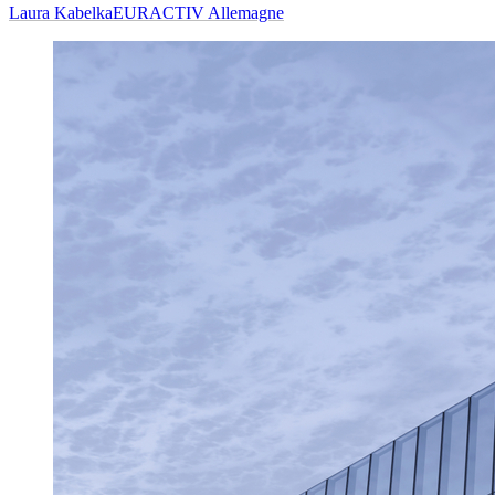
Laura Kabelka
EURACTIV Allemagne