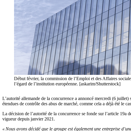
Début février, la commission de l’Emploi et des Affaires soci
l’égard de l’institution européenne. [askarim/Shutterstock]
L’autorité allemande de la concurrence a annoncé mercredi (6 juillet
étendues de contrôle des abus de marché, comme cela a déjà été le ca
La décision de l’autorité de la concurrence se fonde sur l’article 19a de
vigueur depuis janvier 2021.
« Nous avons décidé que le groupe est également une entreprise d’une