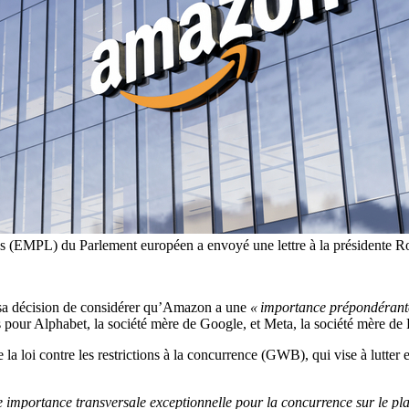
ales (EMPL) du Parlement européen a envoyé une lettre à la présidente
) sa décision de considérer qu’Amazon a une
« importance prépondérante
s pour Alphabet, la société mère de Google, et Meta, la société mère de
 la loi contre les restrictions à la concurrence (GWB), qui vise à lutter 
 importance transversale exceptionnelle pour la concurrence sur le plan