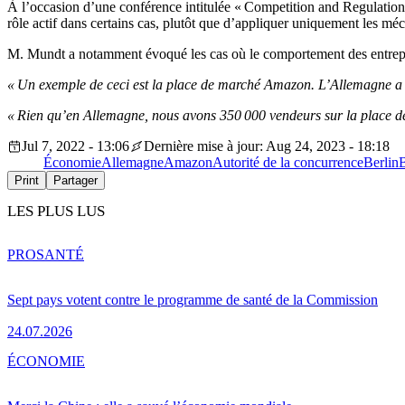
À l’occasion d’une conférence intitulée « Competition and Regulation 
rôle actif dans certains cas, plutôt que d’appliquer uniquement les 
M. Mundt a notamment évoqué les cas où le comportement des entrepris
« Un exemple de ceci est la place de marché Amazon. L’Allemagne a t
« Rien qu’en Allemagne, nous avons 350 000 vendeurs sur la place de 
Jul 7, 2022 - 13:06
Dernière mise à jour: Aug 24, 2023 - 18:18
Économie
Allemagne
Amazon
Autorité de la concurrence
Berlin
B
Print
Partager
LES PLUS LUS
PRO
SANTÉ
Sept pays votent contre le programme de santé de la Commission
24.07.2026
ÉCONOMIE