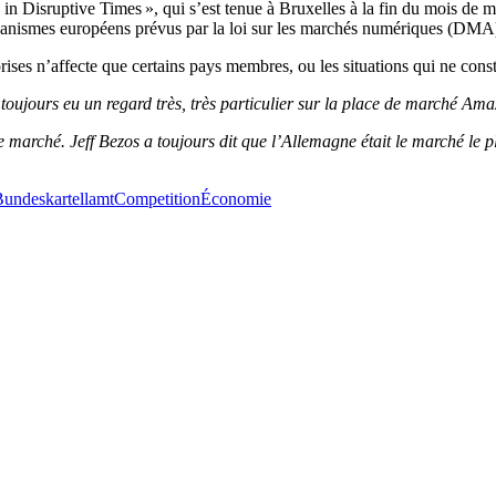
in Disruptive Times », qui s’est tenue à Bruxelles à la fin du mois de 
mécanismes européens prévus par la loi sur les marchés numériques (DMA
es n’affecte que certains pays membres, ou les situations qui ne cons
oujours eu un regard très, très particulier sur la place de marché Ama
marché. Jeff Bezos a toujours dit que l’Allemagne était le marché le 
undeskartellamt
Competition
Économie