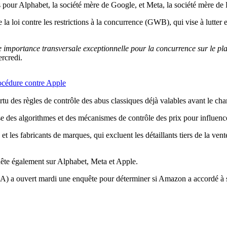
s pour Alphabet, la société mère de Google, et Meta, la société mère de
 la loi contre les restrictions à la concurrence (GWB), qui vise à lutter 
 importance transversale exceptionnelle pour la concurrence sur le plan
rcredi.
océdure contre Apple
u des règles de contrôle des abus classiques déjà valables avant le cha
lise des algorithmes et des mécanismes de contrôle des prix pour influen
t les fabricants de marques, qui excluent les détaillants tiers de la ven
uête également sur Alphabet, Meta et Apple.
CMA) a ouvert mardi une enquête pour déterminer si Amazon a accordé à 