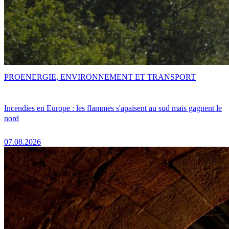
PRO
ENERGIE, ENVIRONNEMENT ET TRANSPORT
Incendies en Europe : les flammes s'apaisent au sud mais gagnent le
nord
07.08.2026