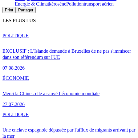
Energie & Climat
kérosène
Pollution
transport aérien
Print
Partager
LES PLUS LUS
POLITIQUE
EXCLUSIF : L'Islande demande à Bruxelles de ne pas s'immiscer
dans son référendum sur l'UE
07.08.2026
ÉCONOMIE
Merci la Chine : elle a sauvé l’économie mondiale
27.07.2026
POLITIQUE
Une enclave espagnole dépassée par l'afflux de migrants arrivant par
la mer