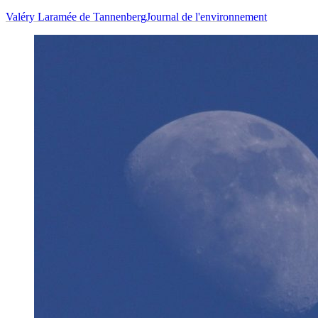
Valéry Laramée de Tannenberg
Journal de l'environnement