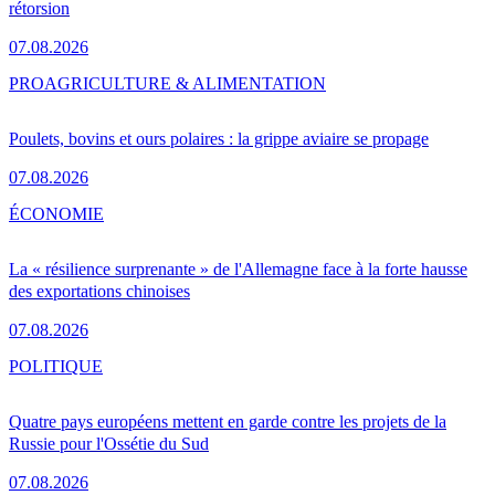
rétorsion
07.08.2026
PRO
AGRICULTURE & ALIMENTATION
Poulets, bovins et ours polaires : la grippe aviaire se propage
07.08.2026
ÉCONOMIE
La « résilience surprenante » de l'Allemagne face à la forte hausse
des exportations chinoises
07.08.2026
POLITIQUE
Quatre pays européens mettent en garde contre les projets de la
Russie pour l'Ossétie du Sud
07.08.2026