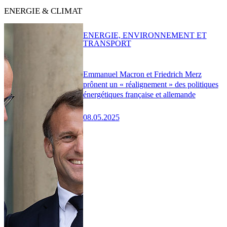
ENERGIE & CLIMAT
ENERGIE, ENVIRONNEMENT ET
TRANSPORT
Emmanuel Macron et Friedrich Merz
prônent un « réalignement » des politiques
énergétiques française et allemande
08.05.2025