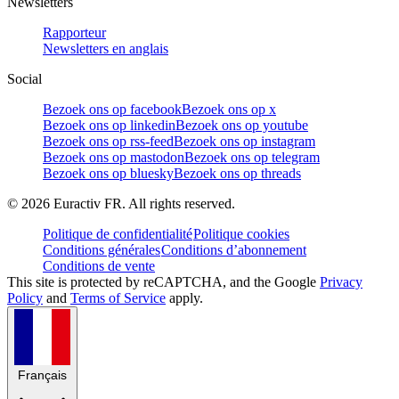
Newsletters
Rapporteur
Newsletters en anglais
Social
Bezoek ons op facebook
Bezoek ons op x
Bezoek ons op linkedin
Bezoek ons op youtube
Bezoek ons op rss-feed
Bezoek ons op instagram
Bezoek ons op mastodon
Bezoek ons op telegram
Bezoek ons op bluesky
Bezoek ons op threads
©
2026
Euractiv FR. All rights reserved.
Politique de confidentialité
Politique cookies
Conditions générales
Conditions d’abonnement
Conditions de vente
This site is protected by reCAPTCHA, and the Google
Privacy
Policy
and
Terms of Service
apply.
Français