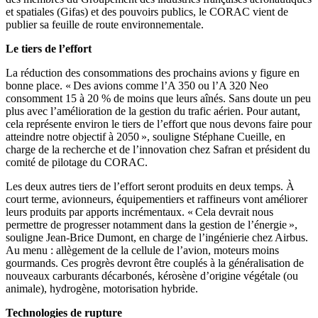
et spatiales (Gifas) et des pouvoirs publics, le CORAC vient de
publier sa feuille de route environnementale.
Le tiers de l’effort
La réduction des consommations des prochains avions y figure en
bonne place. « Des avions comme l’A 350 ou l’A 320 Neo
consomment 15 à 20 % de moins que leurs aînés. Sans doute un peu
plus avec l’amélioration de la gestion du trafic aérien. Pour autant,
cela représente environ le tiers de l’effort que nous devons faire pour
atteindre notre objectif à 2050 », souligne Stéphane Cueille, en
charge de la recherche et de l’innovation chez Safran et président du
comité de pilotage du CORAC.
Les deux autres tiers de l’effort seront produits en deux temps. À
court terme, avionneurs, équipementiers et raffineurs vont améliorer
leurs produits par apports incrémentaux. « Cela devrait nous
permettre de progresser notamment dans la gestion de l’énergie »,
souligne Jean-Brice Dumont, en charge de l’ingénierie chez Airbus.
Au menu : allègement de la cellule de l’avion, moteurs moins
gourmands. Ces progrès devront être couplés à la généralisation de
nouveaux carburants décarbonés, kérosène d’origine végétale (ou
animale), hydrogène, motorisation hybride.
Technologies de rupture