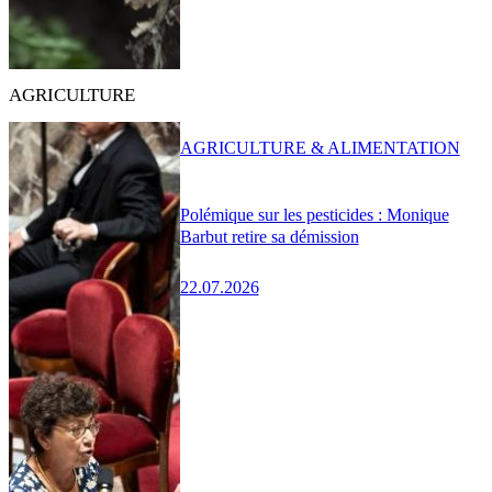
AGRICULTURE
AGRICULTURE & ALIMENTATION
Polémique sur les pesticides : Monique
Barbut retire sa démission
22.07.2026