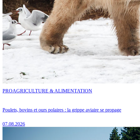
PRO
AGRICULTURE & ALIMENTATION
Poulets, bovins et ours polaires : la grippe aviaire se propage
07.08.2026