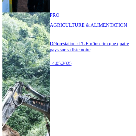
PRO
AGRICULTURE & ALIMENTATION
Déforestation : l’UE n’inscrira que quatre
pays sur sa liste noire
14.05.2025