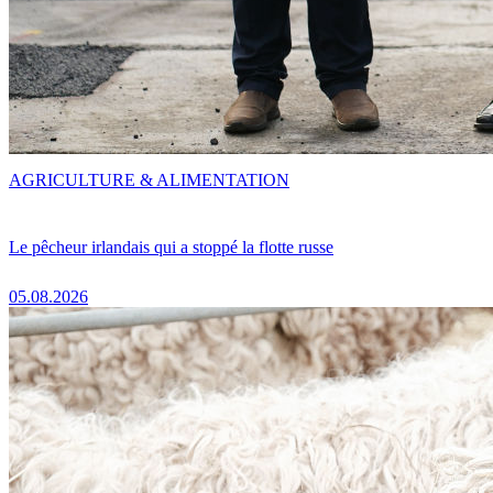
AGRICULTURE & ALIMENTATION
Le pêcheur irlandais qui a stoppé la flotte russe
05.08.2026