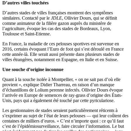
D’autres villes touchées
D’autres stades de villes françaises montrent des symptômes
similaires. Contacté par le
JDLE
, Ollivier Dours, qui se définit
comme animateur de la filière gazon auprès du ministère de
l’agriculture, évoque les cas des stades de Bordeaux, Lyon,
Toulouse et Saint-Etienne.
En France, la maladie de ces pelouses sportives est survenue en
2016, certains évoquant l’Euro de foot qui s’est déroulé en France
cette année-là. Elle serait aussi présente dans plusieurs stades de
villes étrangères, notamment en Espagne, en Italie et en Suisse.
Une souche d’origine inconnue
Quant à la souche isolée à Montpellier, « on ne sait pas d’où elle
provient », explique Didier Tharreau, en raison d’un manque
d’échantillons de Lolium perenne infectés. Ollivier Dours évoque
l’arrivée en Europe de semences de ray-grass d’origine des États-
Unis, pays qui a également été touché par cette pyriculariose.
Les gestionnaires de stades seraient particulièrement réticents à
s’exprimer au sujet de l’état de leurs pelouses — qui leur coûtent des
centaines de milliers d’euros. « C’est n’importe quoi : ce qu’il faut
c’est de l’épidémiosurveillance, faire circuler l’information. Le but