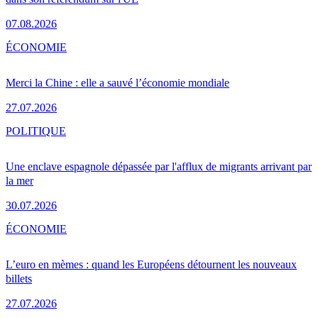
07.08.2026
ÉCONOMIE
Merci la Chine : elle a sauvé l’économie mondiale
27.07.2026
POLITIQUE
Une enclave espagnole dépassée par l'afflux de migrants arrivant par
la mer
30.07.2026
ÉCONOMIE
L’euro en mèmes : quand les Européens détournent les nouveaux
billets
27.07.2026