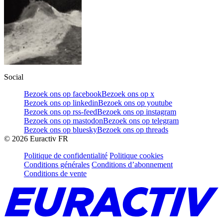
Social
Bezoek ons op facebook
Bezoek ons op x
Bezoek ons op linkedin
Bezoek ons op youtube
Bezoek ons op rss-feed
Bezoek ons op instagram
Bezoek ons op mastodon
Bezoek ons op telegram
Bezoek ons op bluesky
Bezoek ons op threads
©
2026
Euractiv FR
Politique de confidentialité
Politique cookies
Conditions générales
Conditions d’abonnement
Conditions de vente