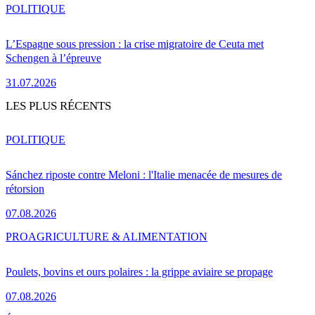
POLITIQUE
L’Espagne sous pression : la crise migratoire de Ceuta met
Schengen à l’épreuve
31.07.2026
LES PLUS RÉCENTS
POLITIQUE
Sánchez riposte contre Meloni : l'Italie menacée de mesures de
rétorsion
07.08.2026
PRO
AGRICULTURE & ALIMENTATION
Poulets, bovins et ours polaires : la grippe aviaire se propage
07.08.2026