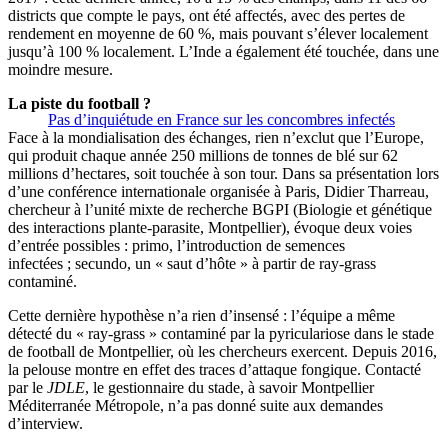
districts que compte le pays, ont été affectés, avec des pertes de
rendement en moyenne de 60 %, mais pouvant s’élever localement
jusqu’à 100 % localement. L’Inde a également été touchée, dans une
moindre mesure.
La piste du football ?
Pas d’inquiétude en France sur les concombres infectés
Face à la mondialisation des échanges, rien n’exclut que l’Europe,
qui produit chaque année 250 millions de tonnes de blé sur 62
millions d’hectares, soit touchée à son tour. Dans sa présentation lors
d’une conférence internationale organisée à Paris, Didier Tharreau,
chercheur à l’unité mixte de recherche BGPI (Biologie et génétique
des interactions plante-parasite, Montpellier), évoque deux voies
d’entrée possibles : primo, l’introduction de semences
infectées ; secundo, un « saut d’hôte » à partir de ray-grass
contaminé.
Cette dernière hypothèse n’a rien d’insensé : l’équipe a même
détecté du « ray-grass » contaminé par la pyriculariose dans le stade
de football de Montpellier, où les chercheurs exercent. Depuis 2016,
la pelouse montre en effet des traces d’attaque fongique. Contacté
par le
JDLE
, le gestionnaire du stade, à savoir Montpellier
Méditerranée Métropole, n’a pas donné suite aux demandes
d’interview.