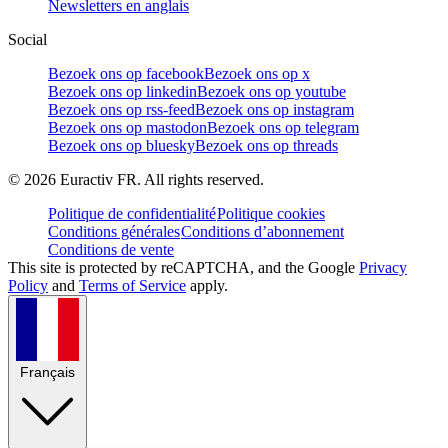
Newsletters en anglais
Social
Bezoek ons op facebook
Bezoek ons op x
Bezoek ons op linkedin
Bezoek ons op youtube
Bezoek ons op rss-feed
Bezoek ons op instagram
Bezoek ons op mastodon
Bezoek ons op telegram
Bezoek ons op bluesky
Bezoek ons op threads
©
2026
Euractiv FR. All rights reserved.
Politique de confidentialité
Politique cookies
Conditions générales
Conditions d’abonnement
Conditions de vente
This site is protected by reCAPTCHA, and the Google
Privacy
Policy
and
Terms of Service
apply.
Français