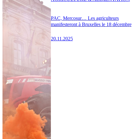
PAC, Mercosur… Les agriculteurs
manifesteront à Bruxelles le 18 décembre
20.11.2025