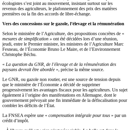
écologistes s’est joint au mouvement, insistant surtout sur les
revenus des agriculteurs, le plafonnement des prix des matières
premières ou la fin des accords de libre-échange.
Vers des concessions sur le gazole, l’élevage et la rémunération
Selon le ministère de l’Agriculture, des propositions concrètes de «
mesures de simplification »
ont été décidées lors d’une réunion,
jeudi, entre le Premier ministre, les ministres de l’Agriculture Marc
Fesneau, de l’Économie Bruno Le Maire, et de l’Environnement
Christophe Béchu.
«
La question du GNR, de l’élevage et de la rémunération des
paysans devrait être abordée
», précise la même source.
Le GNR, ou gazole non routier, est une source de tension depuis
que le ministère de l’Économie a décidé de supprimer
progressivement les avantages fiscaux pour les agriculteurs. Un sujet
également à l’origine des manifestations en Allemagne, dont le
gouvernement prévoyait une fin immédiate de la défiscalisation pour
combler les déficits de l’État.
La FNSEA espère une «
compensation intégrale pour tous
» par un
crédit d’impôt.