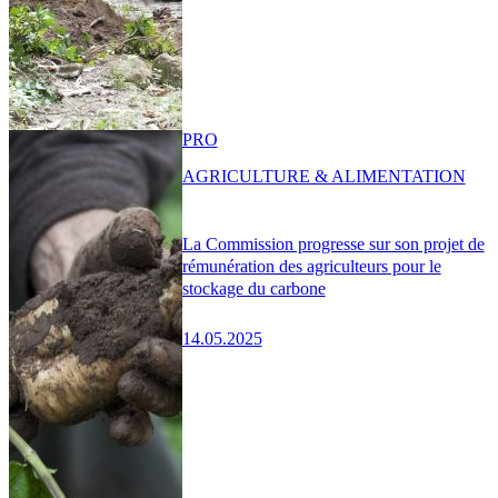
PRO
AGRICULTURE & ALIMENTATION
La Commission progresse sur son projet de
rémunération des agriculteurs pour le
stockage du carbone
14.05.2025