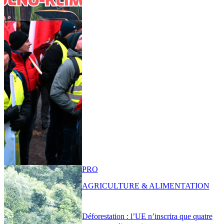
PRO
AGRICULTURE & ALIMENTATION
Déforestation : l’UE n’inscrira que quatre