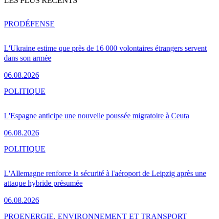
LES PLUS RÉCENTS
PRO
DÉFENSE
L'Ukraine estime que près de 16 000 volontaires étrangers servent
dans son armée
06.08.2026
POLITIQUE
L'Espagne anticipe une nouvelle poussée migratoire à Ceuta
06.08.2026
POLITIQUE
L'Allemagne renforce la sécurité à l'aéroport de Leipzig après une
attaque hybride présumée
06.08.2026
PRO
ENERGIE, ENVIRONNEMENT ET TRANSPORT