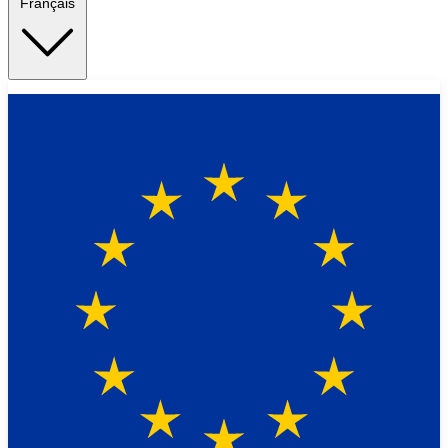
Français