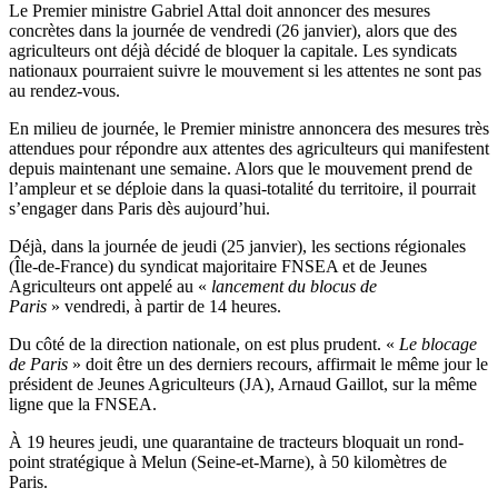
Le Premier ministre Gabriel Attal doit annoncer des mesures
concrètes dans la journée de vendredi (26 janvier), alors que des
agriculteurs ont déjà décidé de bloquer la capitale. Les syndicats
nationaux pourraient suivre le mouvement si les attentes ne sont pas
au rendez-vous.
En milieu de journée, le Premier ministre annoncera des mesures très
attendues pour répondre aux attentes des agriculteurs qui manifestent
depuis maintenant une semaine. Alors que le mouvement prend de
l’ampleur et se déploie dans la quasi-totalité du territoire, il pourrait
s’engager dans Paris dès aujourd’hui.
Déjà, dans la journée de jeudi (25 janvier), les sections régionales
(Île-de-France) du syndicat majoritaire FNSEA et de Jeunes
Agriculteurs ont appelé au «
lancement du blocus de
Paris
» vendredi, à partir de 14 heures.
Du côté de la direction nationale, on est plus prudent. «
Le blocage
de Paris
» doit être un des derniers recours, affirmait le même jour le
président de Jeunes Agriculteurs (JA), Arnaud Gaillot, sur la même
ligne que la FNSEA.
À 19 heures jeudi, une quarantaine de tracteurs bloquait un rond-
point stratégique à Melun (Seine-et-Marne), à 50 kilomètres de
Paris.