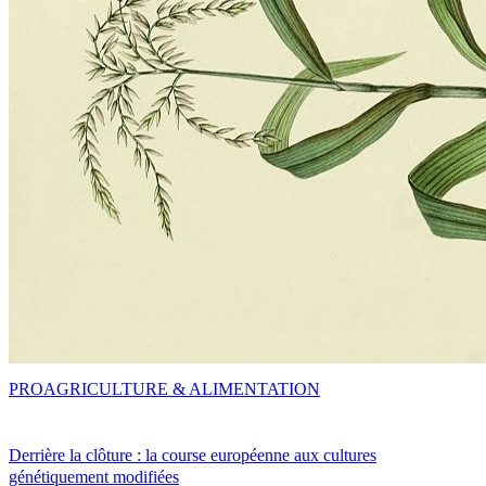
PRO
AGRICULTURE & ALIMENTATION
Derrière la clôture : la course européenne aux cultures
génétiquement modifiées