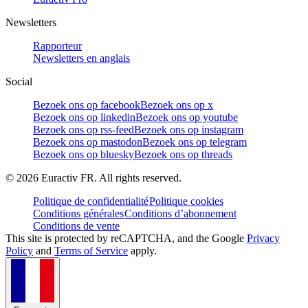
Newsletters
Rapporteur
Newsletters en anglais
Social
Bezoek ons op facebook
Bezoek ons op x
Bezoek ons op linkedin
Bezoek ons op youtube
Bezoek ons op rss-feed
Bezoek ons op instagram
Bezoek ons op mastodon
Bezoek ons op telegram
Bezoek ons op bluesky
Bezoek ons op threads
©
2026
Euractiv FR. All rights reserved.
Politique de confidentialité
Politique cookies
Conditions générales
Conditions d’abonnement
Conditions de vente
This site is protected by reCAPTCHA, and the Google
Privacy
Policy
and
Terms of Service
apply.