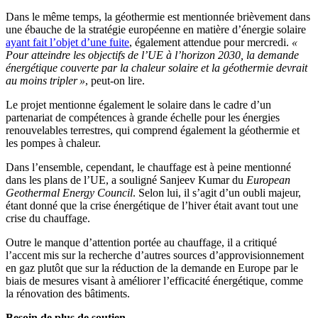
Dans le même temps, la géothermie est mentionnée brièvement dans
une ébauche de la stratégie européenne en matière d’énergie solaire
ayant fait l’objet d’une fuite
, également attendue pour mercredi.
«
Pour atteindre les objectifs de l’UE à l’horizon 2030, la demande
énergétique couverte par la chaleur solaire et la géothermie devrait
au moins tripler »
, peut-on lire.
Le projet mentionne également le solaire dans le cadre d’un
partenariat de compétences à grande échelle pour les énergies
renouvelables terrestres, qui comprend également la géothermie et
les pompes à chaleur.
Dans l’ensemble, cependant, le chauffage est à peine mentionné
dans les plans de l’UE, a souligné Sanjeev Kumar du
European
Geothermal Energy Council
. Selon lui, il s’agit d’un oubli majeur,
étant donné que la crise énergétique de l’hiver était avant tout une
crise du chauffage.
Outre le manque d’attention portée au chauffage, il a critiqué
l’accent mis sur la recherche d’autres sources d’approvisionnement
en gaz plutôt que sur la réduction de la demande en Europe par le
biais de mesures visant à améliorer l’efficacité énergétique, comme
la rénovation des bâtiments.
Besoin de plus de soutien