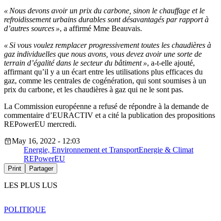
« Nous devons avoir un prix du carbone, sinon le chauffage et le
refroidissement urbains durables sont désavantagés par rapport à
d’autres sources »
, a affirmé Mme Beauvais.
« Si vous voulez remplacer progressivement toutes les chaudières à
gaz individuelles que nous avons, vous devez avoir une sorte de
terrain d’égalité dans le secteur du bâtiment »
, a-t-elle ajouté,
affirmant qu’il y a un écart entre les utilisations plus efficaces du
gaz, comme les centrales de cogénération, qui sont soumises à un
prix du carbone, et les chaudières à gaz qui ne le sont pas.
La Commission européenne a refusé de répondre à la demande de
commentaire d’EURACTIV et a cité la publication des propositions
REPowerEU mercredi.
May 16, 2022 - 12:03
Energie, Environnement et Transport
Energie & Climat
REPowerEU
Print
Partager
LES PLUS LUS
POLITIQUE