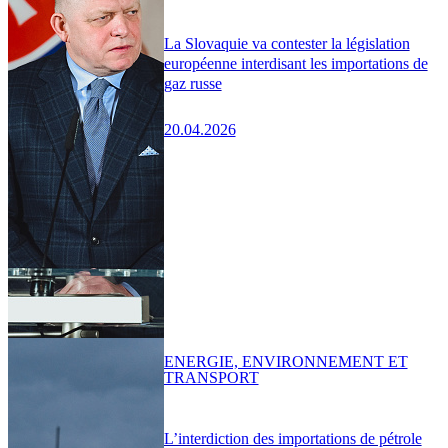
La Slovaquie va contester la législation
européenne interdisant les importations de
gaz russe
20.04.2026
ENERGIE, ENVIRONNEMENT ET
TRANSPORT
L’interdiction des importations de pétrole