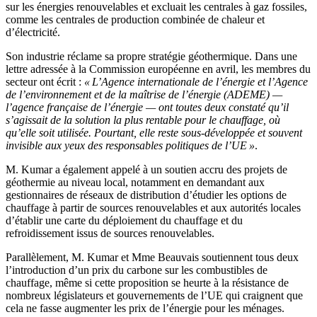
sur les énergies renouvelables et excluait les centrales à gaz fossiles,
comme les centrales de production combinée de chaleur et
d’électricité.
Son industrie réclame sa propre stratégie géothermique. Dans une
lettre adressée à la Commission européenne en avril, les membres du
secteur ont écrit :
« L’Agence internationale de l’énergie et l’Agence
de l’environnement et de la maîtrise de l’énergie (ADEME) —
l’agence française de l’énergie — ont toutes deux constaté qu’il
s’agissait de la solution la plus rentable pour le chauffage, où
qu’elle soit utilisée. Pourtant, elle reste sous-développée et souvent
invisible aux yeux des responsables politiques de l’UE »
.
M. Kumar a également appelé à un soutien accru des projets de
géothermie au niveau local, notamment en demandant aux
gestionnaires de réseaux de distribution d’étudier les options de
chauffage à partir de sources renouvelables et aux autorités locales
d’établir une carte du déploiement du chauffage et du
refroidissement issus de sources renouvelables.
Parallèlement, M. Kumar et Mme Beauvais soutiennent tous deux
l’introduction d’un prix du carbone sur les combustibles de
chauffage, même si cette proposition se heurte à la résistance de
nombreux législateurs et gouvernements de l’UE qui craignent que
cela ne fasse augmenter les prix de l’énergie pour les ménages.