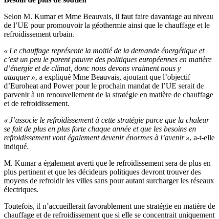
Selon M. Kumar et Mme Beauvais, il faut faire davantage au niveau
de l’UE pour promouvoir la géothermie ainsi que le chauffage et le
refroidissement urbain.
« Le chauffage représente la moitié de la demande énergétique et
c’est un peu le parent pauvre des politiques européennes en matière
d’énergie et de climat, donc nous devons vraiment nous y
attaquer »
, a expliqué Mme Beauvais, ajoutant que l’objectif
d’Euroheat and Power pour le prochain mandat de l’UE serait de
parvenir à un renouvellement de la stratégie en matière de chauffage
et de refroidissement.
« J’associe le refroidissement à cette stratégie parce que la chaleur
se fait de plus en plus forte chaque année et que les besoins en
refroidissement vont également devenir énormes à l’avenir »
, a-t-elle
indiqué.
M. Kumar a également averti que le refroidissement sera de plus en
plus pertinent et que les décideurs politiques devront trouver des
moyens de refroidir les villes sans pour autant surcharger les réseaux
électriques.
Toutefois, il n’accueillerait favorablement une stratégie en matière de
chauffage et de refroidissement que si elle se concentrait uniquement