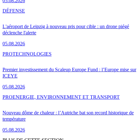
05.08.2026
DÉFENSE
L'aéroport de Leipzig à nouveau pris pour cible : un drone piégé
déclenche l'alerte
05.08.2026
PRO
TECHNOLOGIES
Premier investissement du Scaleup Europe Fund : l’Europe mise sur
ICEYE
05.08.2026
PRO
ENERGIE, ENVIRONNEMENT ET TRANSPORT
Nouveau dôme de chaleur : l’Autriche bat son record historique de
température
05.08.2026