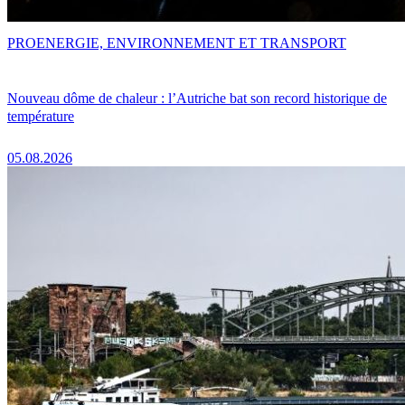
PRO
ENERGIE, ENVIRONNEMENT ET TRANSPORT
Nouveau dôme de chaleur : l’Autriche bat son record historique de
température
05.08.2026