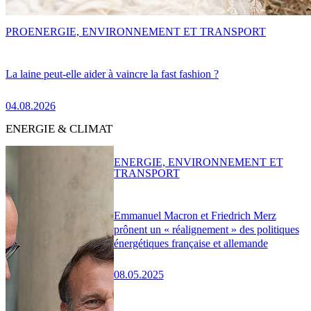
PRO
ENERGIE, ENVIRONNEMENT ET TRANSPORT
La laine peut-elle aider à vaincre la fast fashion ?
04.08.2026
ENERGIE & CLIMAT
ENERGIE, ENVIRONNEMENT ET
TRANSPORT
Emmanuel Macron et Friedrich Merz
prônent un « réalignement » des politiques
énergétiques française et allemande
08.05.2025