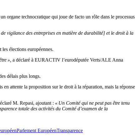
r un organe technocratique qui joue de facto un rôle dans le processus
vigilance des entreprises en matière de durabilité] et le droit à la
 les élections européennes.
être »,
a déclaré à EURACTIV l’eurodéputée Verts/ALE Anna
des délais plus longs.
ttente la proposition sur le droit à la réparation, mais la réponse
déclaré M. Repasi, ajoutant :
« Un Comité qui ne peut pas être tenu
nsparence totale des activités du Comité d’examen de la
européen
Parlement Européen
Transparence