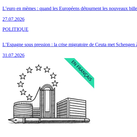
L’euro en mèmes : quand les Européens détournent les nouveaux bille
27.07.2026
POLITIQUE
L’Espagne sous pression : la crise migratoire de Ceuta met Schengen 
31.07.2026