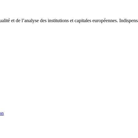
tualité et de l’analyse des institutions et capitales européennes. Indispe
on