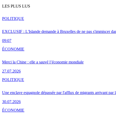
LES PLUS LUS
POLITIQUE
EXCLUSIF : L'Islande demande à Bruxelles de ne pas s'immiscer dan
09:07
ÉCONOMIE
Merci la Chine : elle a sauvé l’économie mondiale
27.07.2026
POLITIQUE
Une enclave espagnole dépassée par l'afflux de migrants arrivant par 
30.07.2026
ÉCONOMIE