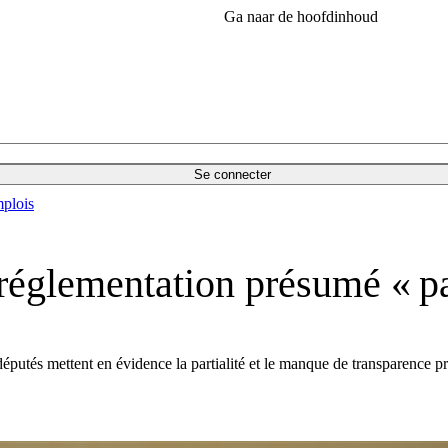
Ga naar de hoofdinhoud
Se connecter
plois
églementation présumé « par
odéputés mettent en évidence la partialité et le manque de transparenc