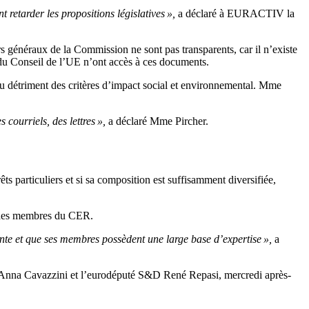
t retarder les propositions législatives »,
a déclaré à EURACTIV la
rs généraux de la Commission ne sont pas transparents, car il n’existe
s du Conseil de l’UE n’ont accès à ces documents.
 au détriment des critères d’impact social et environnemental. Mme
courriels, des lettres »,
a déclaré Mme Pircher.
 particuliers et si sa composition est suffisamment diversifiée,
s des membres du CER.
ente et que ses membres possèdent une large base d’expertise »,
a
 Anna Cavazzini et l’eurodéputé S&D René Repasi, mercredi après-