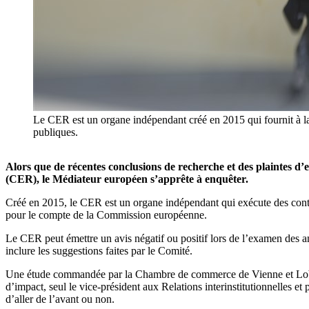
Le CER est un organe indépendant créé en 2015 qui fournit à la 
publiques.
Alors que de récentes conclusions de recherche et des plaintes 
(CER), le Médiateur européen s’apprête à enquêter.
Créé en 2015, le CER est un organe indépendant qui exécute des contrôl
pour le compte de la Commission européenne.
Le CER peut émettre un avis négatif ou positif lors de l’examen des a
inclure les suggestions faites par le Comité.
Une étude commandée par la Chambre de commerce de Vienne et Lobby C
d’impact, seul le vice-président aux Relations interinstitutionnelles 
d’aller de l’avant ou non.