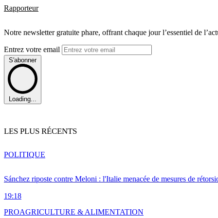
Rapporteur
Notre newsletter gratuite phare, offrant chaque jour l’essentiel de l’ac
Entrez votre email
S'abonner
Loading...
LES PLUS RÉCENTS
POLITIQUE
Sánchez riposte contre Meloni : l'Italie menacée de mesures de rétorsi
19:18
PRO
AGRICULTURE & ALIMENTATION