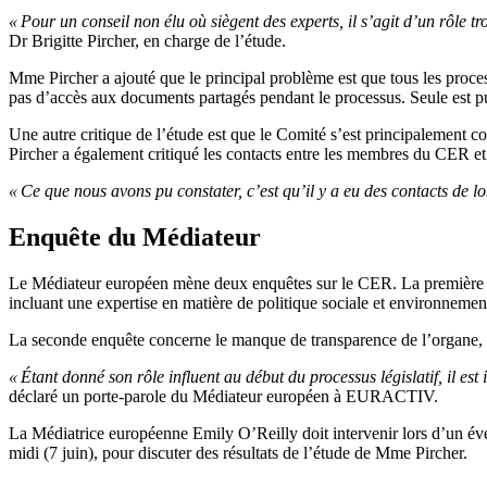
« Pour un conseil non élu où siègent des experts, il s’agit d’un rôle tro
Dr Brigitte Pircher, en charge de l’étude.
Mme Pircher a ajouté que le principal problème est que tous les proces
pas d’accès aux documents partagés pendant le processus. Seule est pub
Une autre critique de l’étude est que le Comité s’est principalement c
Pircher a également critiqué les contacts entre les membres du CER et
« Ce que nous avons pu constater, c’est qu’il y a eu des contacts de lo
Enquête du Médiateur
Le Médiateur européen mène deux enquêtes sur le CER. La première conce
incluant une expertise en matière de politique sociale et environneme
La seconde enquête concerne le manque de transparence de l’organe, 
« Étant donné son rôle influent au début du processus législatif, il e
déclaré un porte-parole du Médiateur européen à EURACTIV.
La Médiatrice européenne Emily O’Reilly doit intervenir lors d’un 
midi (7 juin), pour discuter des résultats de l’étude de Mme Pircher.