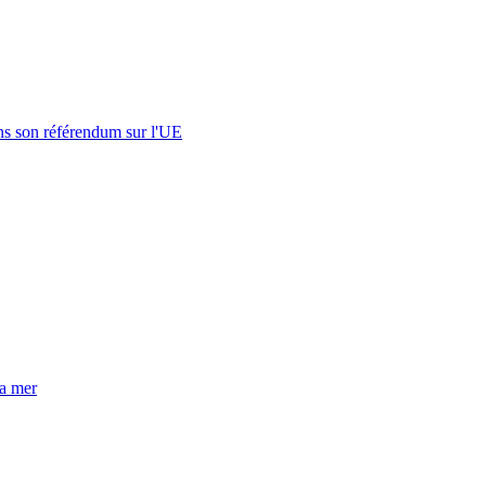
s son référendum sur l'UE
la mer