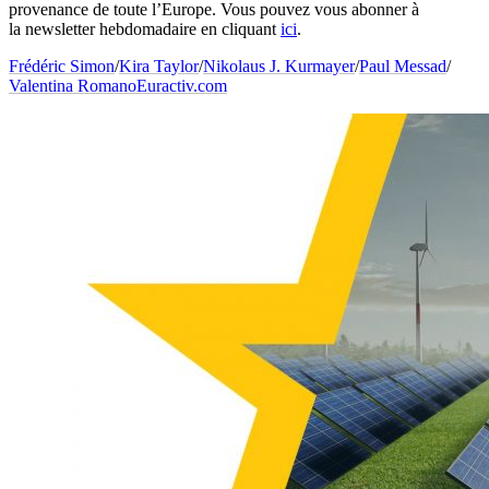
provenance de toute l’Europe. Vous pouvez vous abonner à
la
newsletter
hebdomadaire en cliquant
ici
.
Frédéric Simon
/
Kira Taylor
/
Nikolaus J. Kurmayer
/
Paul Messad
/
Valentina Romano
Euractiv.com