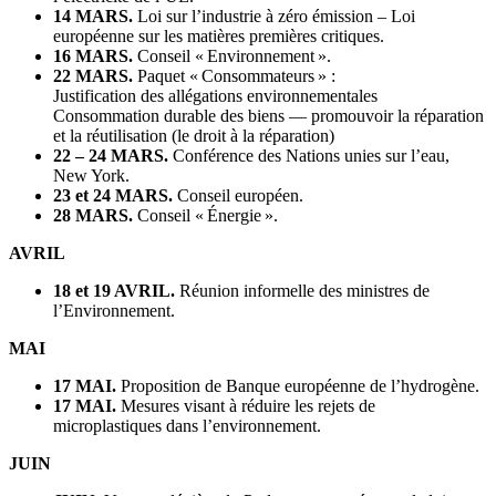
14 MARS.
Loi sur l’industrie à zéro émission – Loi
européenne sur les matières premières critiques.
16 MARS.
Conseil « Environnement ».
22 MARS.
Paquet « Consommateurs » :
Justification des allégations environnementales
Consommation durable des biens — promouvoir la réparation
et la réutilisation (le droit à la réparation)
22 – 24 MARS.
Conférence des Nations unies sur l’eau,
New York.
23 et 24 MARS.
Conseil européen.
28 MARS.
Conseil « Énergie ».
AVRIL
18 et 19 AVRIL.
Réunion informelle des ministres de
l’Environnement.
MAI
17 MAI.
Proposition de Banque européenne de l’hydrogène.
17 MAI.
Mesures visant à réduire les rejets de
microplastiques dans l’environnement.
JUIN