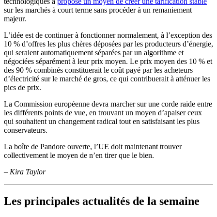
technologiques a
proposé un moyen de créer une tarification stable
sur les marchés à court terme sans procéder à un remaniement
majeur.
L’idée est de continuer à fonctionner normalement, à l’exception des
10 % d’offres les plus chères déposées par les producteurs d’énergie,
qui seraient automatiquement séparées par un algorithme et
négociées séparément à leur prix moyen. Le prix moyen des 10 % et
des 90 % combinés constituerait le coût payé par les acheteurs
d’électricité sur le marché de gros, ce qui contribuerait à atténuer les
pics de prix.
La Commission européenne devra marcher sur une corde raide entre
les différents points de vue, en trouvant un moyen d’apaiser ceux
qui souhaitent un changement radical tout en satisfaisant les plus
conservateurs.
La boîte de Pandore ouverte, l’UE doit maintenant trouver
collectivement le moyen de n’en tirer que le bien.
–
Kira Taylor
Les principales actualités de la semaine