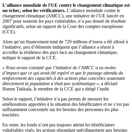
L’alliance mondiale de l’UE contre le changement climatique est
un échec, selon les vérificateurs.
L’alliance mondiale contre le
changement climatique (AMCC), une initiative de l’UE lancée en
2007 pour soutenir les pays vulnérables, n’a pas donné de résultats
significatifs, selon un rapport de la Cour des comptes européenne
(CCE).
Alors qu’un financement total de 729 millions d’euros a été alloué à
l’initiative, peu d’éléments indiquent que l’alliance a réussi à
accroître la résilience des pays face au changement climatique,
indique le rapport de la CCE.
« Nous avons constaté que l’initiative de l’AMCC a eu moins
d’impact que ce qui avait été espéré et que le passage attendu du
renforcement des capacités à des actions plus concrètes soutenant
directement la population n’était pas systématique »
, a déclaré
Hannu Takkula, le membre de la CCE qui a dirigé l’audit.
Selon le rapport, l’initiative n’a pas permis de mesurer les
améliorations apportées à la situation des bénéficiaires et ne s’est pas
suffisamment concentrée sur les besoins des personnes les plus
touchées.
En outre, les fonds n’ont pas toujours atteint les bénéficiaires
vulnérables visés, les actions répondant spécifiquement aux besoins