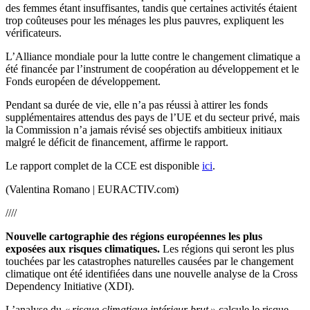
des femmes étant insuffisantes, tandis que certaines activités étaient
trop coûteuses pour les ménages les plus pauvres, expliquent les
vérificateurs.
L’Alliance mondiale pour la lutte contre le changement climatique a
été financée par l’instrument de coopération au développement et le
Fonds européen de développement.
Pendant sa durée de vie, elle n’a pas réussi à attirer les fonds
supplémentaires attendus des pays de l’UE et du secteur privé, mais
la Commission n’a jamais révisé ses objectifs ambitieux initiaux
malgré le déficit de financement, affirme le rapport.
Le rapport complet de la CCE est disponible
ici
.
(Valentina Romano | EURACTIV.com)
////
Nouvelle cartographie des régions européennes les plus
exposées aux risques climatiques.
Les régions qui seront les plus
touchées par les catastrophes naturelles causées par le changement
climatique ont été identifiées dans une nouvelle analyse de la Cross
Dependency Initiative (XDI).
L’analyse du
« risque climatique intérieur brut »
calcule le risque