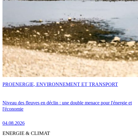
PRO
ENERGIE, ENVIRONNEMENT ET TRANSPORT
Niveau des fleuves en déclin : une double menace pour l'énergie et
l'économie
04.08.2026
ENERGIE & CLIMAT