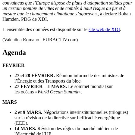
convaincus que l’Europe dispose de plans d’adaptation solides pour
un certain nombre de villes et de comtés à haut risque au fur et à
mesure que le changement climatique s’aggrave »
, a déclaré Rohan
Hamden, PDG de XDI.
L’ensemble des données est disponible sur le
site web de XDI
.
(Valentina Romano | EURACTIV.com)
Agenda
FÉVRIER
27 et 28 FÉVRIER.
Réunion informelle des ministres de
l’Énergie et des Transports du bloc.
27 FÉVRIER – 1 MARS.
Le sommet mondial sur
les océans «
World Ocean Summit
».
MARS
2 et 9 MARS.
Négociations interinstitutionnelles (trilogues)
sur la révision de la directive sur l’efficacité énergétique
(EED).
14 MARS.
Révision des règles du marché intérieur de
l’électricité de l’UE.