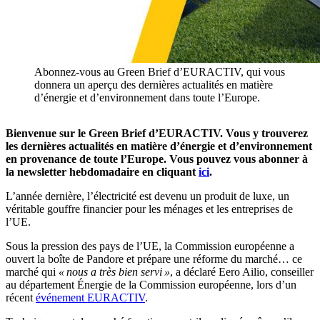
Abonnez-vous au Green Brief d’EURACTIV, qui vous
donnera un aperçu des dernières actualités en matière
d’énergie et d’environnement dans toute l’Europe.
Bienvenue sur le Green Brief d’
EURACTIV
. Vous y trouverez
les dernières actualités en matière d’énergie et d’environnement
en provenance de toute l’Europe. Vous pouvez vous abonner à
la
newsletter
hebdomadaire en cliquant
ici
.
L’année dernière, l’électricité est devenu un produit de luxe, un
véritable gouffre financier pour les ménages et les entreprises de
l’UE.
Sous la pression des pays de l’UE, la Commission européenne a
ouvert la boîte de Pandore et prépare une réforme du marché… ce
marché qui
« nous a très bien servi »
, a déclaré Eero Ailio, conseiller
au département Énergie de la Commission européenne, lors d’un
récent
événement EURACTIV
.