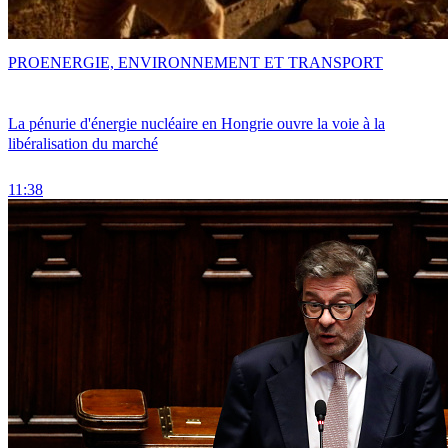
PRO
ENERGIE, ENVIRONNEMENT ET TRANSPORT
La pénurie d'énergie nucléaire en Hongrie ouvre la voie à la
libéralisation du marché
11:38