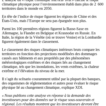
climatique physique pour l’environnement établi dans plus de 2 600
territoires dans le monde en 2050.
En tête de l’indice de risque figurent les régions de Chine et des
États-Unis, mais l’Europe ne sera pas épargnée non plus.
Parmi les 100 premières régions figurent la Basse-Saxe en
Allemagne, la Flandre en Belgique et Krasnodar en Russie. En
Italie, la région de la Vénétie (où se trouve Venise) et la Lombardie
figurent également dans le classement.
Le classement des risques climatiques intérieurs bruts compare les
territoires en fonction des projections modélisées des dommages
causés aux bâtiments et aux propriétés par des phénomènes
météorologiques extrêmes et des risques liés au changement
climatique, tels que les inondations, les vents extrêmes, la chaleur
extrême et l’élévation du niveau de la mer.
Il s’agit du scénario couramment utilisé par la plupart des banques,
des organismes de réglementation et autres pour évaluer le risque
physique lié au changement climatique, explique XDI.
« Nous publions cette analyse en réponse à la demande des
investisseurs pour des données sur le risque sous-souverain et
régional. Les résultats montrent que les investisseurs devront être