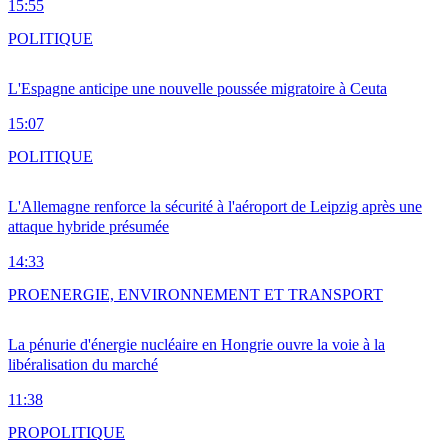
15:55
POLITIQUE
L'Espagne anticipe une nouvelle poussée migratoire à Ceuta
15:07
POLITIQUE
L'Allemagne renforce la sécurité à l'aéroport de Leipzig après une
attaque hybride présumée
14:33
PRO
ENERGIE, ENVIRONNEMENT ET TRANSPORT
La pénurie d'énergie nucléaire en Hongrie ouvre la voie à la
libéralisation du marché
11:38
PRO
POLITIQUE