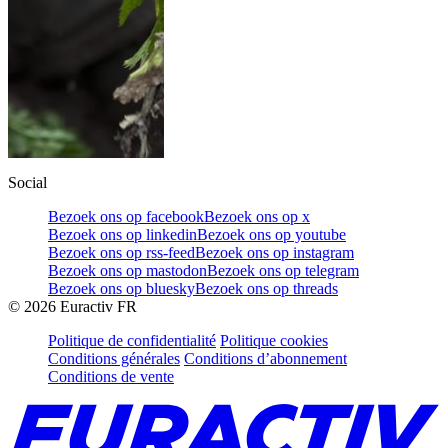
Social
Bezoek ons op facebook
Bezoek ons op x
Bezoek ons op linkedin
Bezoek ons op youtube
Bezoek ons op rss-feed
Bezoek ons op instagram
Bezoek ons op mastodon
Bezoek ons op telegram
Bezoek ons op bluesky
Bezoek ons op threads
©
2026
Euractiv FR
Politique de confidentialité
Politique cookies
Conditions générales
Conditions d’abonnement
Conditions de vente