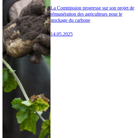
La Commission progresse sur son projet de
rémunération des agriculteurs pour le
stockage du carbone
14.05.2025