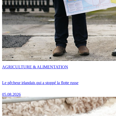
AGRICULTURE & ALIMENTATION
Le pêcheur irlandais qui a stoppé la flotte russe
05.08.2026