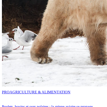
PRO
AGRICULTURE & ALIMENTATION
Poulets, bovins et ours polaires : la grippe aviaire se propage