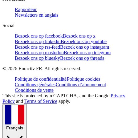
Rapporteur
Newsletters en anglais
Social
Bezoek ons op facebook
Bezoek ons op x
Bezoek ons op linkedin
Bezoek ons op youtube
Bezoek ons op rss-feed
Bezoek ons op instagram
Bezoek ons op mastodon
Bezoek ons op telegram
Bezoek ons op bluesky
Bezoek ons op threads
©
2026
Euractiv FR. All rights reserved.
Politique de confidentialité
Politique cookies
Conditions générales
Conditions d’abonnement
Conditions de vente
This site is protected by reCAPTCHA, and the Google
Privacy
Policy
and
Terms of Service
apply.
Français