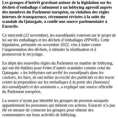
Les groupes d’intérêt gravitant autour de la législation sur les
déchets d’emballage s’adonnent à un lobbying agressif auprès
des membres du Parlement européen, en violation des règles
internes de transparence, récemment révisées à la suite du
scandale du Qatargate, a confié une source parlementaire à
Euractiv.
Ce mercredi (22 novembre), les eurodéputés voteront sur le projet de
loi sur les emballages et les déchets d’emballages (PPWR). Cette
législation, présentée en novembre 2022, vise à lutter contre
l’augmentation des déchets, à stimuler la réutilisation et à
promouvoir le recyclage.
En dépit des nouvelles règles du Parlement en matière de lobbying,
qui ont été établies pour éviter d’autres scandales comme celui du
Qatargate,
« les lobbyistes ont arrêté les eurodéputés dans les
couloirs, les bars, ils ont même accroché des publicités et des tracts
contre la proposition sur les emballages à la porte des [bureaux]
des eurodéputés et des assistants »
, a expliqué une source officielle
du Parlement européen.
La source n’ayant pas identifié les groupes de pression auxquels
appartiennent les personnes qui mènent ces actions, Euractiv n’a pas
été en mesure de contacter les groupes pour obtenir des
commentaires sur leurs activités de lobbying.