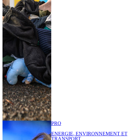
PRO
ENERGIE, ENVIRONNEMENT ET
TRANSPORT