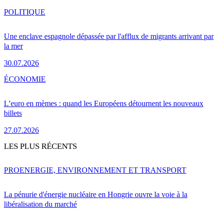
POLITIQUE
Une enclave espagnole dépassée par l'afflux de migrants arrivant par
la mer
30.07.2026
ÉCONOMIE
L’euro en mèmes : quand les Européens détournent les nouveaux
billets
27.07.2026
LES PLUS RÉCENTS
PRO
ENERGIE, ENVIRONNEMENT ET TRANSPORT
La pénurie d'énergie nucléaire en Hongrie ouvre la voie à la
libéralisation du marché