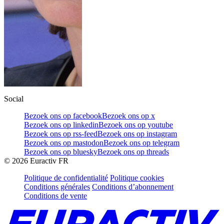
Social
Bezoek ons op facebook
Bezoek ons op x
Bezoek ons op linkedin
Bezoek ons op youtube
Bezoek ons op rss-feed
Bezoek ons op instagram
Bezoek ons op mastodon
Bezoek ons op telegram
Bezoek ons op bluesky
Bezoek ons op threads
©
2026
Euractiv FR
Politique de confidentialité
Politique cookies
Conditions générales
Conditions d’abonnement
Conditions de vente