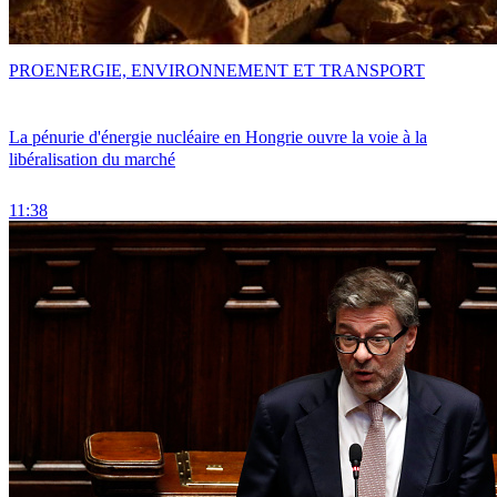
PRO
ENERGIE, ENVIRONNEMENT ET TRANSPORT
La pénurie d'énergie nucléaire en Hongrie ouvre la voie à la
libéralisation du marché
11:38