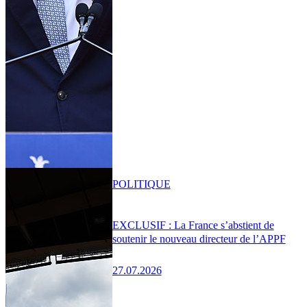
POLITIQUE
EXCLUSIF : La France s’abstient de
soutenir le nouveau directeur de l’APPF
27.07.2026