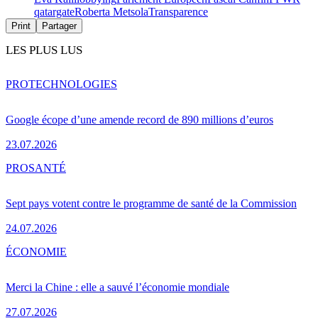
qatargate
Roberta Metsola
Transparence
Print
Partager
LES PLUS LUS
PRO
TECHNOLOGIES
Google écope d’une amende record de 890 millions d’euros
23.07.2026
PRO
SANTÉ
Sept pays votent contre le programme de santé de la Commission
24.07.2026
ÉCONOMIE
Merci la Chine : elle a sauvé l’économie mondiale
27.07.2026