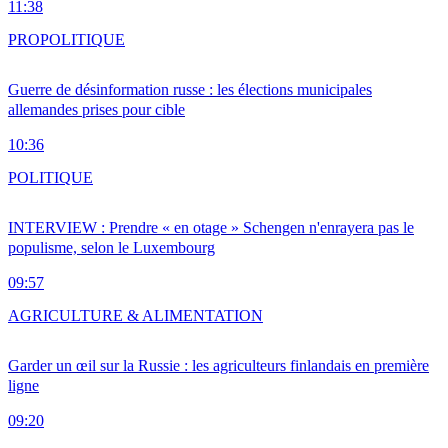
11:38
PRO
POLITIQUE
Guerre de désinformation russe : les élections municipales
allemandes prises pour cible
10:36
POLITIQUE
INTERVIEW : Prendre « en otage » Schengen n'enrayera pas le
populisme, selon le Luxembourg
09:57
AGRICULTURE & ALIMENTATION
Garder un œil sur la Russie : les agriculteurs finlandais en première
ligne
09:20