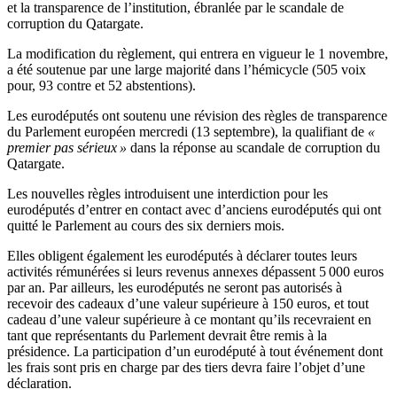
et la transparence de l’institution, ébranlée par le scandale de
corruption du Qatargate.
La modification du règlement, qui entrera en vigueur le 1 novembre,
a été soutenue par une large majorité dans l’hémicycle (505 voix
pour, 93 contre et 52 abstentions).
Les eurodéputés ont soutenu une révision des règles de transparence
du Parlement européen mercredi (13 septembre), la qualifiant de
«
premier pas sérieux »
dans la réponse au scandale de corruption du
Qatargate.
Les nouvelles règles introduisent une interdiction pour les
eurodéputés d’entrer en contact avec d’anciens eurodéputés qui ont
quitté le Parlement au cours des six derniers mois.
Elles obligent également les eurodéputés à déclarer toutes leurs
activités rémunérées si leurs revenus annexes dépassent 5 000 euros
par an. Par ailleurs, les eurodéputés ne seront pas autorisés à
recevoir des cadeaux d’une valeur supérieure à 150 euros, et tout
cadeau d’une valeur supérieure à ce montant qu’ils recevraient en
tant que représentants du Parlement devrait être remis à la
présidence. La participation d’un eurodéputé à tout événement dont
les frais sont pris en charge par des tiers devra faire l’objet d’une
déclaration.