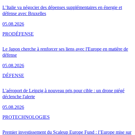
L’Italie va négocier des dépenses supplémentaires en énergie et
défense avec Bruxelles
05.08.2026
PRO
DÉFENSE
Le Japon cherche à renforcer ses liens avec l'Europe en matière de
défense
05.08.2026
DÉFENSE
L'aéroport de Leipzig à nouveau pris pour cible : un drone piégé
déclenche l'alerte
05.08.2026
PRO
TECHNOLOGIES
Premier investissement du Scaleup Europe Fund : l’Europe mise sur