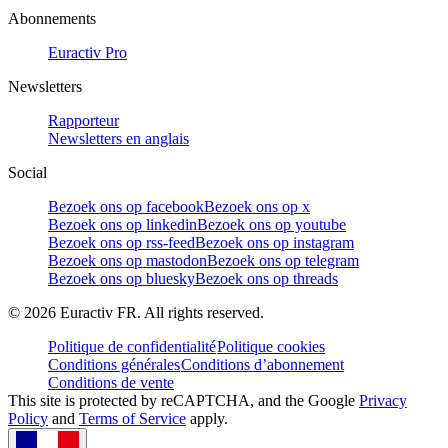
Abonnements
Euractiv Pro
Newsletters
Rapporteur
Newsletters en anglais
Social
Bezoek ons op facebook
Bezoek ons op x
Bezoek ons op linkedin
Bezoek ons op youtube
Bezoek ons op rss-feed
Bezoek ons op instagram
Bezoek ons op mastodon
Bezoek ons op telegram
Bezoek ons op bluesky
Bezoek ons op threads
©
2026
Euractiv FR. All rights reserved.
Politique de confidentialité
Politique cookies
Conditions générales
Conditions d’abonnement
Conditions de vente
This site is protected by reCAPTCHA, and the Google
Privacy
Policy
and
Terms of Service
apply.