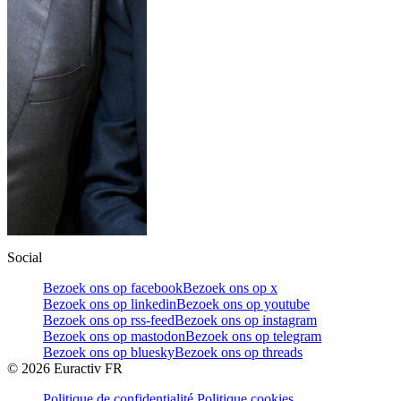
Social
Bezoek ons op facebook
Bezoek ons op x
Bezoek ons op linkedin
Bezoek ons op youtube
Bezoek ons op rss-feed
Bezoek ons op instagram
Bezoek ons op mastodon
Bezoek ons op telegram
Bezoek ons op bluesky
Bezoek ons op threads
©
2026
Euractiv FR
Politique de confidentialité
Politique cookies