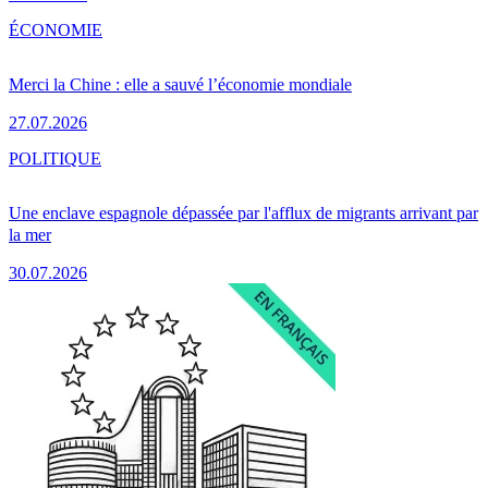
ÉCONOMIE
Merci la Chine : elle a sauvé l’économie mondiale
27.07.2026
POLITIQUE
Une enclave espagnole dépassée par l'afflux de migrants arrivant par
la mer
30.07.2026