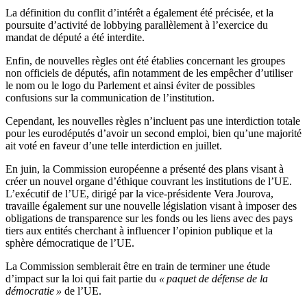
La définition du conflit d’intérêt a également été précisée, et la
poursuite d’activité de lobbying parallèlement à l’exercice du
mandat de député a été interdite.
Enfin, de nouvelles règles ont été établies concernant les groupes
non officiels de députés, afin notamment de les empêcher d’utiliser
le nom ou le logo du Parlement et ainsi éviter de possibles
confusions sur la communication de l’institution.
Cependant, les nouvelles règles n’incluent pas une interdiction totale
pour les eurodéputés d’avoir un second emploi, bien qu’une majorité
ait voté en faveur d’une telle interdiction en juillet.
En juin, la Commission européenne a présenté des plans visant à
créer un nouvel organe d’éthique couvrant les institutions de l’UE.
L’exécutif de l’UE, dirigé par la vice-présidente Vera Jourova,
travaille également sur une nouvelle législation visant à imposer des
obligations de transparence sur les fonds ou les liens avec des pays
tiers aux entités cherchant à influencer l’opinion publique et la
sphère démocratique de l’UE.
La Commission semblerait être en train de terminer une étude
d’impact sur la loi qui fait partie du
« paquet de défense de la
démocratie »
de l’UE.