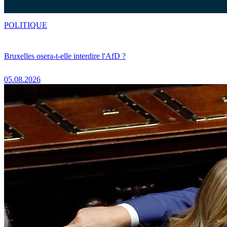
POLITIQUE
Bruxelles osera-t-elle interdire l'AfD ?
05.08.2026