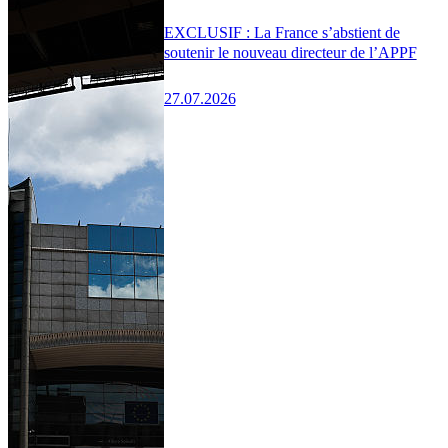
EXCLUSIF : La France s’abstient de
soutenir le nouveau directeur de l’APPF
27.07.2026