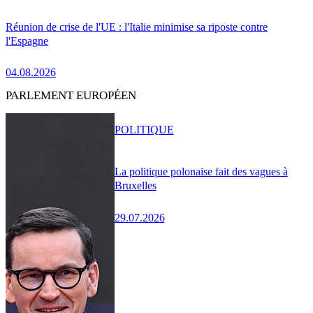
Réunion de crise de l'UE : l'Italie minimise sa riposte contre
l'Espagne
04.08.2026
PARLEMENT EUROPÉEN
POLITIQUE
La politique polonaise fait des vagues à
Bruxelles
29.07.2026