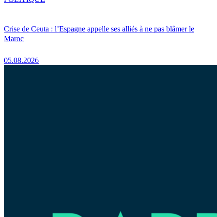
Crise de Ceuta : l’Espagne appelle ses alliés à ne pas blâmer le
Maroc
05.08.2026