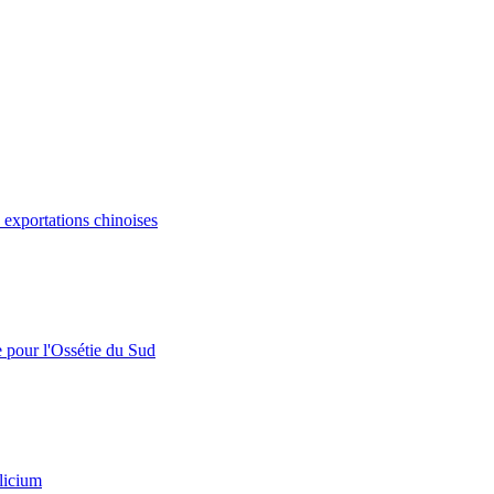
s exportations chinoises
e pour l'Ossétie du Sud
licium