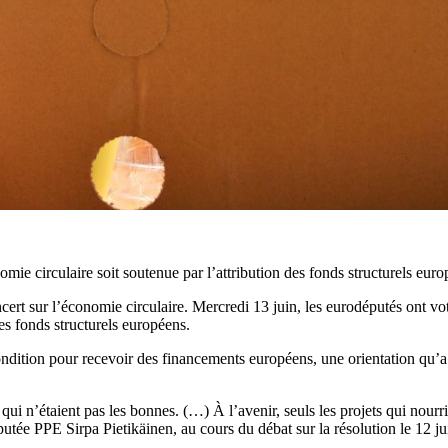
ie circulaire soit soutenue par l’attribution des fonds structurels euro
 sur l’économie circulaire. Mercredi 13 juin, les eurodéputés ont voté 
es fonds structurels européens.
ondition pour recevoir des financements européens, une orientation q
ui n’étaient pas les bonnes. (…) À l’avenir, seuls les projets qui nourri
putée PPE Sirpa Pietikäinen, au cours du débat sur la résolution le 12 ju