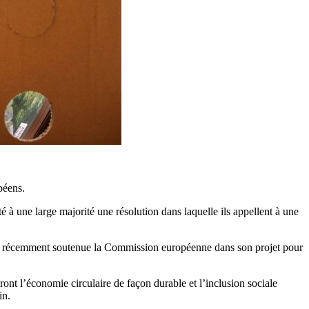
péens.
à une large majorité une résolution dans laquelle ils appellent à une
u’a récemment soutenue la Commission européenne dans son projet pour
ront l’économie circulaire de façon durable et l’inclusion sociale
in.