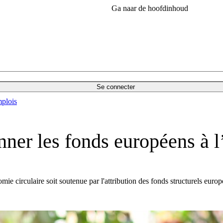
Ga naar de hoofdinhoud
Se connecter
plois
nner les fonds européens à l
ie circulaire soit soutenue par l'attribution des fonds structurels europ