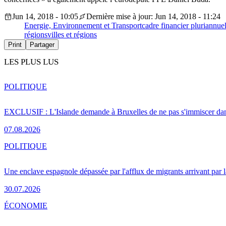
Jun 14, 2018 - 10:05
Dernière mise à jour: Jun 14, 2018 - 11:24
Energie, Environnement et Transport
cadre financier pluriannue
régions
villes et régions
Print
Partager
LES PLUS LUS
POLITIQUE
EXCLUSIF : L'Islande demande à Bruxelles de ne pas s'immiscer dan
07.08.2026
POLITIQUE
Une enclave espagnole dépassée par l'afflux de migrants arrivant par 
30.07.2026
ÉCONOMIE