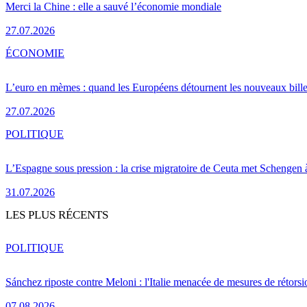
Merci la Chine : elle a sauvé l’économie mondiale
27.07.2026
ÉCONOMIE
L’euro en mèmes : quand les Européens détournent les nouveaux bille
27.07.2026
POLITIQUE
L’Espagne sous pression : la crise migratoire de Ceuta met Schengen 
31.07.2026
LES PLUS RÉCENTS
POLITIQUE
Sánchez riposte contre Meloni : l'Italie menacée de mesures de rétorsi
07.08.2026