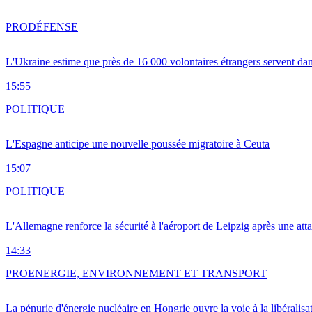
PRO
DÉFENSE
L'Ukraine estime que près de 16 000 volontaires étrangers servent da
15:55
POLITIQUE
L'Espagne anticipe une nouvelle poussée migratoire à Ceuta
15:07
POLITIQUE
L'Allemagne renforce la sécurité à l'aéroport de Leipzig après une at
14:33
PRO
ENERGIE, ENVIRONNEMENT ET TRANSPORT
La pénurie d'énergie nucléaire en Hongrie ouvre la voie à la libéralis