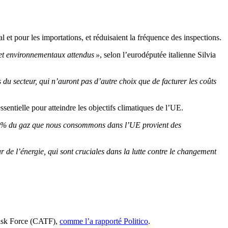
al et pour les importations, et réduisaient la fréquence des inspections.
 et environnementaux attendus »
, selon l’eurodéputée italienne Silvia
du secteur, qui n’auront pas d’autre choix que de facturer les coûts
ssentielle pour atteindre les objectifs climatiques de l’UE.
e 90 % du gaz que nous consommons dans l’UE provient des
de l’énergie, qui sont cruciales dans la lutte contre le changement
Task Force (CATF),
comme l’a rapporté Politico
.