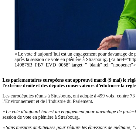
« Le vote d’aujourd’hui est un engagement pour davantage de pr
après la session de vote en plénière à Strasbourg. [<a href="
149875B_PB7_EVD_0058" target="_blank" rel="noopener">Co
Les parlementaires européens ont approuvé mardi (9 mai) le règle
l’extrême droite et des députés conservateurs d’édulcorer la règl
Les eurodéputés réunis à Strasbourg ont adopté à 499 voix, contre 73 
l’Environnement et de l’Industrie du Parlement.
« Le vote d’aujourd’hui est un engagement pour davantage de protecti
session de vote en plénière à Strasbourg.
« Sans mesures ambitieuses pour réduire les émissions de méthane, l’Eu