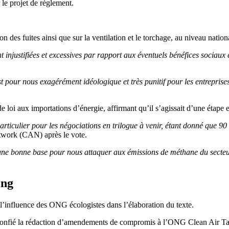
le projet de règlement.
ion des fuites ainsi que sur la ventilation et le torchage, au niveau nation
 injustifiées et excessives par rapport aux éventuels bénéfices sociaux
pour nous exagérément idéologique et très punitif pour les entreprises 
de loi aux importations d’énergie, affirmant qu’il s’agissait d’une étape e
n particulier pour les négociations en trilogue à venir, étant donné qu
twork (CAN) après le vote.
une bonne base pour nous attaquer aux émissions de méthane du secteur 
ing
 l’influence des ONG écologistes dans l’élaboration du texte.
oir confié la rédaction d’amendements de compromis à l’ONG Clean Air 