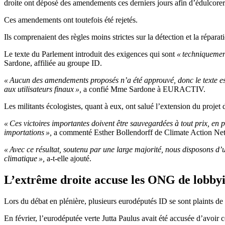
droite ont déposé des amendements ces derniers jours afin d’édulcorer 
Ces amendements ont toutefois été rejetés.
Ils comprenaient des règles moins strictes sur la détection et la réparat
Le texte du Parlement introduit des exigences qui sont
« techniquement
Sardone, affiliée au groupe ID.
« Aucun des amendements proposés n’a été approuvé, donc le texte est 
aux utilisateurs finaux »,
a confié Mme Sardone à EURACTIV.
Les militants écologistes, quant à eux, ont salué l’extension du projet 
« Ces victoires importantes doivent être sauvegardées à tout prix, e
importations »,
a commenté Esther Bollendorff de Climate Action Ne
« Avec ce résultat, soutenu par une large majorité, nous disposons d’
climatique »,
a-t-elle ajouté.
L’extrême droite accuse les ONG de lobby
Lors du débat en plénière, plusieurs eurodéputés ID se sont plaints de
En février, l’eurodéputée verte Jutta Paulus avait été accusée d’av