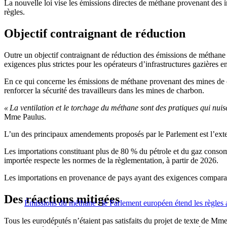
La nouvelle loi vise les émissions directes de méthane provenant des 
règles.
Objectif contraignant de réduction
Outre un objectif contraignant de réduction des émissions de méthane d
exigences plus strictes pour les opérateurs d’infrastructures gazières e
En ce qui concerne les émissions de méthane provenant des mines de charb
renforcer la sécurité des travailleurs dans les mines de charbon.
« La ventilation et le torchage du méthane sont des pratiques qui nuis
Mme Paulus.
L’un des principaux amendements proposés par le Parlement est l’exte
Les importations constituant plus de 80 % du pétrole et du gaz consom
importée respecte les normes de la règlementation, à partir de 2026.
Les importations en provenance de pays ayant des exigences comparabl
Des réactions mitigées
Émissions du méthane : le Parlement européen étend les règles 
Tous les eurodéputés n’étaient pas satisfaits du projet de texte de M