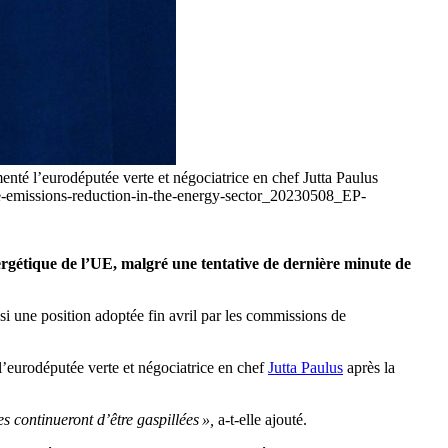
nté l’eurodéputée verte et négociatrice en chef Jutta Paulus
ane-emissions-reduction-in-the-energy-sector_20230508_EP-
ergétique de l’UE, malgré une tentative de dernière minute de
si une position adoptée fin avril par les commissions de
eurodéputée verte et négociatrice en chef
Jutta Paulus
après la
s continueront d’être gaspillées »,
a-t-elle ajouté.