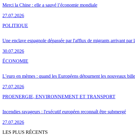
Merci la Chine : elle a sauvé l’économie mondiale
27.07.2026
POLITIQUE
Une enclave espagnole dépassée par l'afflux de migrants arrivant par 
30.07.2026
ÉCONOMIE
L’euro en mèmes : quand les Européens détournent les nouveaux bille
27.07.2026
PRO
ENERGIE, ENVIRONNEMENT ET TRANSPORT
Incendies ravageurs : l'exécutif européen reconnaît être submergé
27.07.2026
LES PLUS RÉCENTS