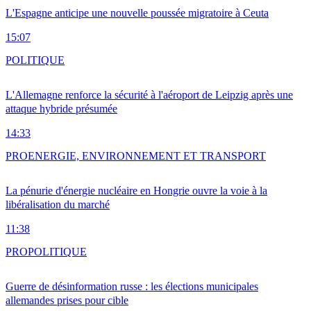
L'Espagne anticipe une nouvelle poussée migratoire à Ceuta
15:07
POLITIQUE
L'Allemagne renforce la sécurité à l'aéroport de Leipzig après une
attaque hybride présumée
14:33
PRO
ENERGIE, ENVIRONNEMENT ET TRANSPORT
La pénurie d'énergie nucléaire en Hongrie ouvre la voie à la
libéralisation du marché
11:38
PRO
POLITIQUE
Guerre de désinformation russe : les élections municipales
allemandes prises pour cible