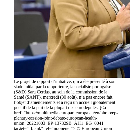
Le projet de rapport d’initiative, qui a été présenté à son
stade initial par la rapporteure, la socialiste portugaise
(S&D) Sara Cerdas, au sein de la commission de la
Santé (SANT), mercredi (30 août), n’a pas encore fait
l’objet d’amendements et a reçu un accueil globalement
positif de la part de la plupart des eurodéputés. [<a
href="https://multimedia.europarl.europa.eu/en/photo/ep-
plenary-session-joint-debate-european-health-
union_20221003_EP-137329B_AH1_EG_0041"
target="_blank" rel="noopener">[© European Union