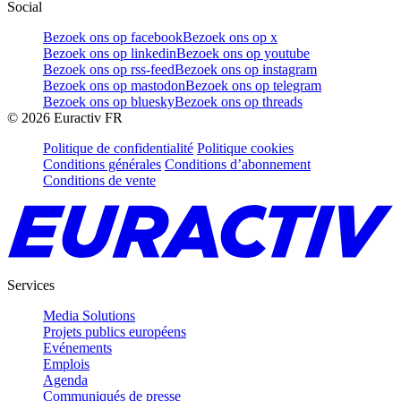
Social
Bezoek ons op facebook
Bezoek ons op x
Bezoek ons op linkedin
Bezoek ons op youtube
Bezoek ons op rss-feed
Bezoek ons op instagram
Bezoek ons op mastodon
Bezoek ons op telegram
Bezoek ons op bluesky
Bezoek ons op threads
©
2026
Euractiv FR
Politique de confidentialité
Politique cookies
Conditions générales
Conditions d’abonnement
Conditions de vente
Services
Media Solutions
Projets publics européens
Evénements
Emplois
Agenda
Communiqués de presse