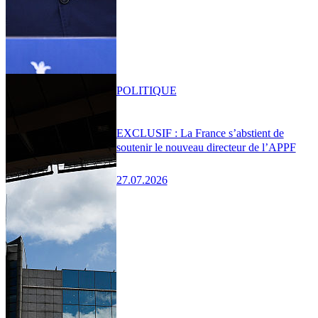
POLITIQUE
EXCLUSIF : La France s’abstient de
soutenir le nouveau directeur de l’APPF
27.07.2026