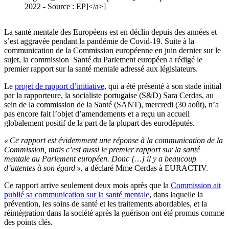
2022 - Source : EP]</a>]
La santé mentale des Européens est en déclin depuis des années et
s’est aggravée pendant la pandémie de Covid-19. Suite à la
communication de la Commission européenne en juin dernier sur le
sujet, la commission Santé du Parlement européen a rédigé le
premier rapport sur la santé mentale adressé aux législateurs.
Le
projet de rapport d’initiative
, qui a été présenté à son stade initial
par la rapporteure, la socialiste portugaise (S&D) Sara Cerdas, au
sein de la commission de la Santé (SANT), mercredi (30 août), n’a
pas encore fait l’objet d’amendements et a reçu un accueil
globalement positif de la part de la plupart des eurodéputés.
« Ce rapport est évidemment une réponse à la communication de la
Commission, mais c’est aussi le premier rapport sur la santé
mentale au Parlement européen. Donc […] il y a beaucoup
d’attentes à son égard »,
a déclaré Mme Cerdas à EURACTIV.
Ce rapport arrive seulement deux mois après que la
Commission ait
publié sa communication sur la santé mentale
, dans laquelle la
prévention, les soins de santé et les traitements abordables, et la
réintégration dans la société après la guérison ont été promus comme
des points clés.