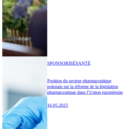
SPONSORISÉ
SANTÉ
Position du secteur pharmaceutique
polonais sur la réforme de la législation
pharmaceutique dans l’Union européenne
16.05.2025