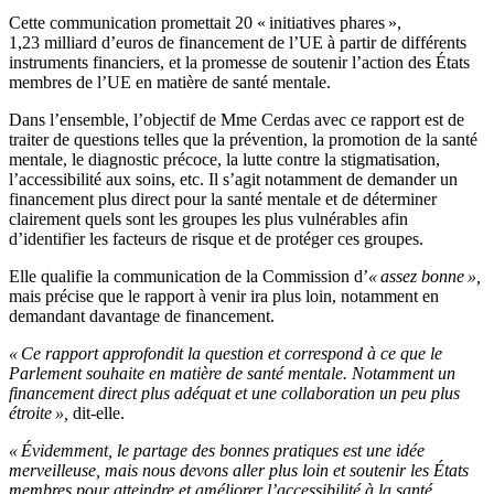
Cette communication promettait 20 « initiatives phares »,
1,23 milliard d’euros de financement de l’UE à partir de différents
instruments financiers, et la promesse de soutenir l’action des États
membres de l’UE en matière de santé mentale.
Dans l’ensemble, l’objectif de Mme Cerdas avec ce rapport est de
traiter de questions telles que la prévention, la promotion de la santé
mentale, le diagnostic précoce, la lutte contre la stigmatisation,
l’accessibilité aux soins, etc. Il s’agit notamment de demander un
financement plus direct pour la santé mentale et de déterminer
clairement quels sont les groupes les plus vulnérables afin
d’identifier les facteurs de risque et de protéger ces groupes.
Elle qualifie la communication de la Commission d’
« assez bonne »,
mais précise que le rapport à venir ira plus loin, notamment en
demandant davantage de financement.
« Ce rapport approfondit la question et correspond à ce que le
Parlement souhaite en matière de santé mentale. Notamment un
financement direct plus adéquat et une collaboration un peu plus
étroite »,
dit-elle.
« Évidemment, le partage des bonnes pratiques est une idée
merveilleuse, mais nous devons aller plus loin et soutenir les États
membres pour atteindre et améliorer l’accessibilité à la santé