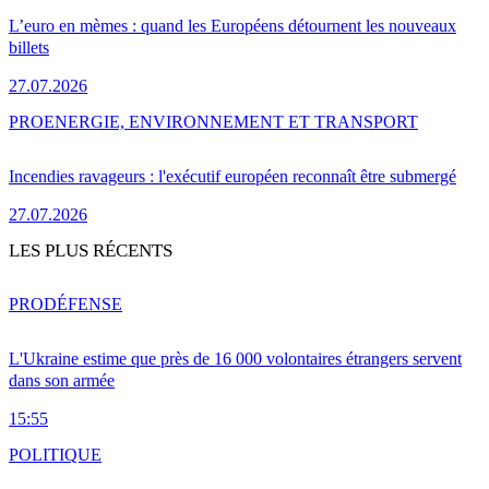
L’euro en mèmes : quand les Européens détournent les nouveaux
billets
27.07.2026
PRO
ENERGIE, ENVIRONNEMENT ET TRANSPORT
Incendies ravageurs : l'exécutif européen reconnaît être submergé
27.07.2026
LES PLUS RÉCENTS
PRO
DÉFENSE
L'Ukraine estime que près de 16 000 volontaires étrangers servent
dans son armée
15:55
POLITIQUE