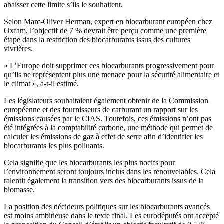
abaisser cette limite s’ils le souhaitent.
Selon Marc-Oliver Herman, expert en biocarburant européen chez
Oxfam, l’objectif de 7 % devrait être perçu comme une première
étape dans la restriction des biocarburants issus des cultures
vivrières.
« L’Europe doit supprimer ces biocarburants progressivement pour
qu’ils ne représentent plus une menace pour la sécurité alimentaire et
le climat », a-t-il estimé.
Les législateurs souhaitaient également obtenir de la Commission
européenne et des fournisseurs de carburant un rapport sur les
émissions causées par le CIAS. Toutefois, ces émissions n’ont pas
été intégrées à la comptabilité carbone, une méthode qui permet de
calculer les émissions de gaz à effet de serre afin d’identifier les
biocarburants les plus polluants.
Cela signifie que les biocarburants les plus nocifs pour
l’environnement seront toujours inclus dans les renouvelables. Cela
ralentit également la transition vers des biocarburants issus de la
biomasse.
La position des décideurs politiques sur les biocarburants avancés
est moins ambitieuse dans le texte final. Les eurodéputés ont accepté