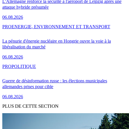
L'Allemagne renforce la sécurité à l'aéroport de Leipzig après une
attaque hybride présumée
06.08.2026
PRO
ENERGIE, ENVIRONNEMENT ET TRANSPORT
La pénurie d'énergie nucléaire en Hongrie ouvre la voie à la
libéralisation du marché
06.08.2026
PRO
POLITIQUE
Guerre de désinformation russe : les élections municipales
allemandes prises pour cible
06.08.2026
PLUS DE CETTE SECTION