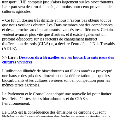
transport, l’UE comptait jusqu’alors largement sur les biocarburants.
Leur part sera désormais limitée, du moins pour ceux provenant de
cultures agricoles.
« Ce fut un dossier très difficile et nous n’avons pas obtenu tout ce
que nous voulions obtenir. Les États membres ont des compétences
et des approches aux biocarburants avancés très différentes. Certains
veulent avancer plus vite que d’autres, et il existe également un
profond désaccord sur les facteurs de changement indirect
d’affectation des sols (CIAS) », a déclaré l’eurodéputé Nils Torvalds
(ADLE).
>> Lire :
Désaccords à Bruxelles sur les biocarburants issus des
cultures vivrières
L’utilisation illimitée de biocarburants au fil des années a provoqué
une hausse des prix des aliments et de la déforestation puisque les
biocarburants et les cultures vivrières sont en compétition pour les
mêmes terres agricoles.
Le Parlement et le Conseil ont adopté une nouvelle loi pour limiter
les effets néfastes de ces biocarburants et du CIAS sur
l’environnement.
Le CIAS est la conséquence des émissions de carbone qui sont
libérées après la transformation des forêts en terres agricoles, pour