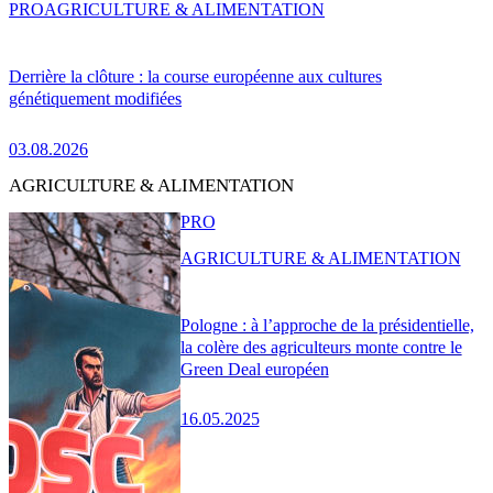
PRO
AGRICULTURE & ALIMENTATION
Derrière la clôture : la course européenne aux cultures
génétiquement modifiées
03.08.2026
AGRICULTURE & ALIMENTATION
PRO
AGRICULTURE & ALIMENTATION
Pologne : à l’approche de la présidentielle,
la colère des agriculteurs monte contre le
Green Deal européen
16.05.2025