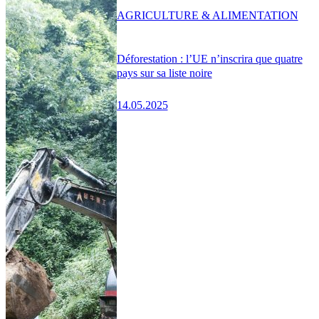
AGRICULTURE & ALIMENTATION
Déforestation : l’UE n’inscrira que quatre
pays sur sa liste noire
14.05.2025