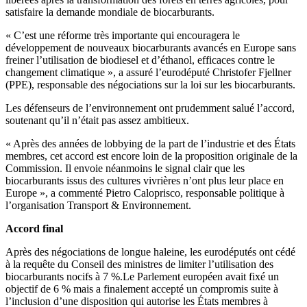
satisfaire la demande mondiale de biocarburants.
« C’est une réforme très importante qui encouragera le
développement de nouveaux biocarburants avancés en Europe sans
freiner l’utilisation de biodiesel et d’éthanol, efficaces contre le
changement climatique », a assuré l’eurodéputé Christofer Fjellner
(PPE), responsable des négociations sur la loi sur les biocarburants.
Les défenseurs de l’environnement ont prudemment salué l’accord,
soutenant qu’il n’était pas assez ambitieux.
« Après des années de lobbying de la part de l’industrie et des États
membres, cet accord est encore loin de la proposition originale de la
Commission. Il envoie néanmoins le signal clair que les
biocarburants issus des cultures vivrières n’ont plus leur place en
Europe », a commenté Pietro Caloprisco, responsable politique à
l’organisation Transport & Environnement.
Accord final
Après des négociations de longue haleine, les eurodéputés ont cédé
à la requête du Conseil des ministres de limiter l’utilisation des
biocarburants nocifs à 7 %.Le Parlement européen avait fixé un
objectif de 6 % mais a finalement accepté un compromis suite à
l’inclusion d’une disposition qui autorise les États membres à