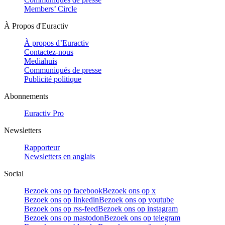
Members’ Circle
À Propos d'Euractiv
À propos d’Euractiv
Contactez-nous
Mediahuis
Communiqués de presse
Publicité politique
Abonnements
Euractiv Pro
Newsletters
Rapporteur
Newsletters en anglais
Social
Bezoek ons op facebook
Bezoek ons op x
Bezoek ons op linkedin
Bezoek ons op youtube
Bezoek ons op rss-feed
Bezoek ons op instagram
Bezoek ons op mastodon
Bezoek ons op telegram