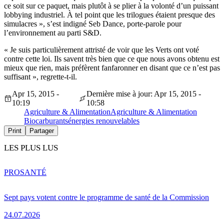
ce soit sur ce paquet, mais plutôt à se plier à la volonté d’un puissant
lobbying industriel. À tel point que les trilogues étaient presque des
simulacres », s’est indigné Seb Dance, porte-parole pour
l’environnement au parti S&D.
« Je suis particulièrement attristé de voir que les Verts ont voté
contre cette loi. Ils savent très bien que ce que nous avons obtenu est
mieux que rien, mais préfèrent fanfaronner en disant que ce n’est pas
suffisant », regrette-t-il.
Apr 15, 2015 -
Dernière mise à jour: Apr 15, 2015 -
10:19
10:58
Agriculture & Alimentation
Agriculture & Alimentation
Biocarburants
énergies renouvelables
Print
Partager
LES PLUS LUS
PRO
SANTÉ
Sept pays votent contre le programme de santé de la Commission
24.07.2026