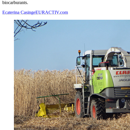
biocarburants.
Ecaterina Casinge
EURACTIV.com