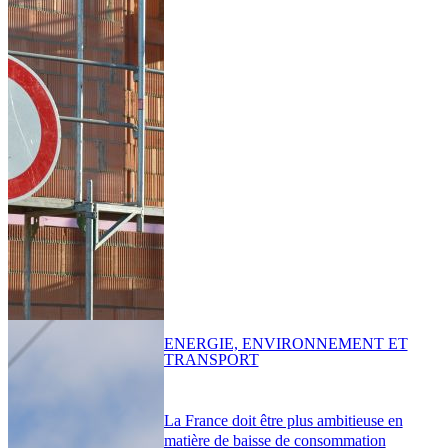
ENERGIE, ENVIRONNEMENT ET
TRANSPORT
La France doit être plus ambitieuse en
matière de baisse de consommation