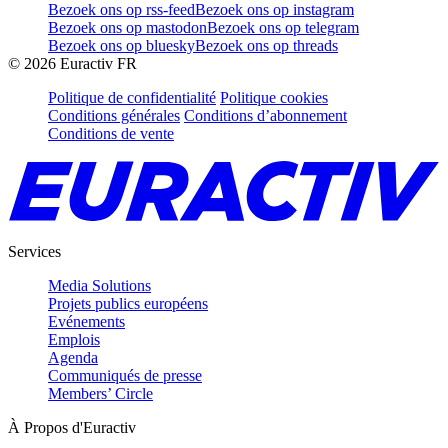
Bezoek ons op rss-feed
Bezoek ons op instagram
Bezoek ons op mastodon
Bezoek ons op telegram
Bezoek ons op bluesky
Bezoek ons op threads
©
2026
Euractiv FR
Politique de confidentialité
Politique cookies
Conditions générales
Conditions d’abonnement
Conditions de vente
Services
Media Solutions
Projets publics européens
Evénements
Emplois
Agenda
Communiqués de presse
Members’ Circle
À Propos d'Euractiv