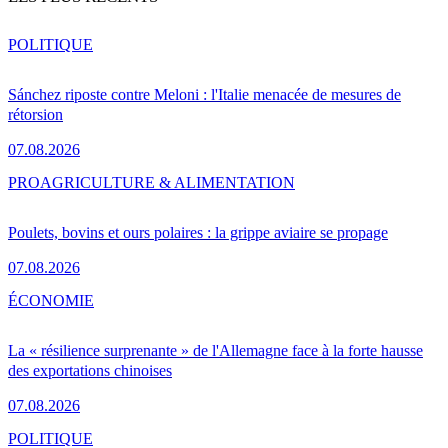
POLITIQUE
Sánchez riposte contre Meloni : l'Italie menacée de mesures de
rétorsion
07.08.2026
PRO
AGRICULTURE & ALIMENTATION
Poulets, bovins et ours polaires : la grippe aviaire se propage
07.08.2026
ÉCONOMIE
La « résilience surprenante » de l'Allemagne face à la forte hausse
des exportations chinoises
07.08.2026
POLITIQUE