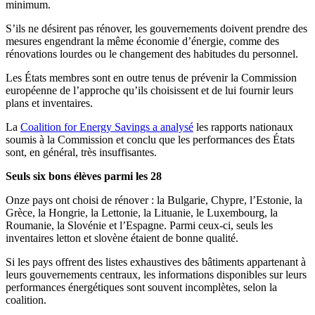
minimum.
S’ils ne désirent pas rénover, les gouvernements doivent prendre des
mesures engendrant la même économie d’énergie, comme des
rénovations lourdes ou le changement des habitudes du personnel.
Les États membres sont en outre tenus de prévenir la Commission
européenne de l’approche qu’ils choisissent et de lui fournir leurs
plans et inventaires.
La
Coalition for Energy Savings a analysé
les rapports nationaux
soumis à la Commission et conclu que les performances des États
sont, en général, très insuffisantes.
Seuls six bons élèves parmi les 28
Onze pays ont choisi de rénover : la Bulgarie, Chypre, l’Estonie, la
Grèce, la Hongrie, la Lettonie, la Lituanie, le Luxembourg, la
Roumanie, la Slovénie et l’Espagne. Parmi ceux-ci, seuls les
inventaires letton et slovène étaient de bonne qualité.
Si les pays offrent des listes exhaustives des bâtiments appartenant à
leurs gouvernements centraux, les informations disponibles sur leurs
performances énergétiques sont souvent incomplètes, selon la
coalition.