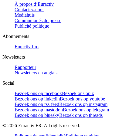
À propos d’Euractiv
Contactez-nous
Mediahuis
Communiqués de presse
Publicité politique
Abonnements
Euractiv Pro
Newsletters
Rapporteur
Newsletters en anglais
Social
Bezoek ons op facebook
Bezoek ons op x
Bezoek ons op linkedin
Bezoek ons op youtube
Bezoek ons op rss-feed
Bezoek ons op instagram
Bezoek ons op mastodon
Bezoek ons op telegram
Bezoek ons op bluesky
Bezoek ons op threads
©
2026
Euractiv FR. All rights reserved.
Politique de confidentialité
Politique cookies