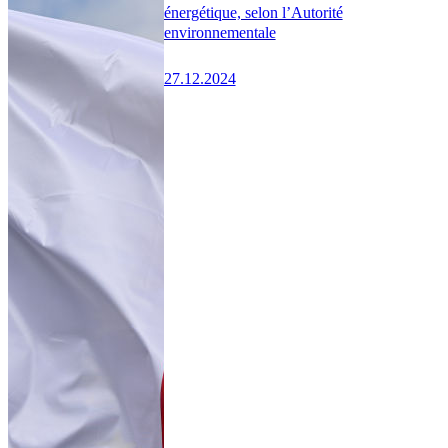
énergétique, selon l’Autorité
environnementale
27.12.2024