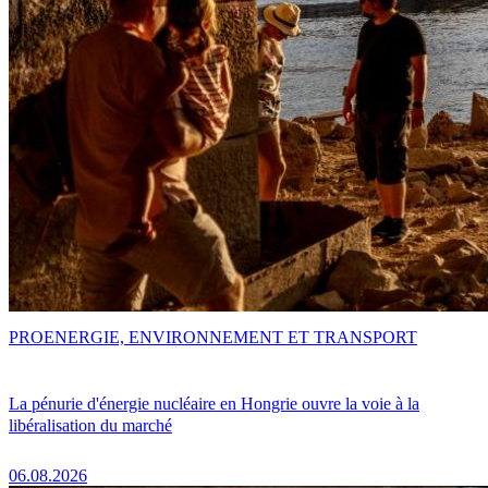
PRO
ENERGIE, ENVIRONNEMENT ET TRANSPORT
La pénurie d'énergie nucléaire en Hongrie ouvre la voie à la
libéralisation du marché
06.08.2026