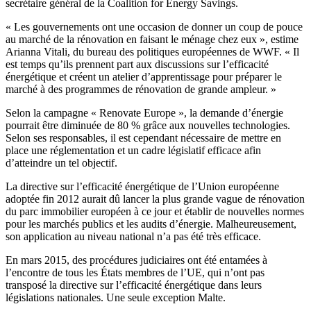
secrétaire général de la Coalition for Energy Savings.
« Les gouvernements ont une occasion de donner un coup de pouce
au marché de la rénovation en faisant le ménage chez eux », estime
Arianna Vitali, du bureau des politiques européennes de WWF. « Il
est temps qu’ils prennent part aux discussions sur l’efficacité
énergétique et créent un atelier d’apprentissage pour préparer le
marché à des programmes de rénovation de grande ampleur. »
Selon la campagne « Renovate Europe », la demande d’énergie
pourrait être diminuée de 80 % grâce aux nouvelles technologies.
Selon ses responsables, il est cependant nécessaire de mettre en
place une réglementation et un cadre législatif efficace afin
d’atteindre un tel objectif.
La directive sur l’efficacité énergétique de l’Union européenne
adoptée fin 2012 aurait dû lancer la plus grande vague de rénovation
du parc immobilier européen à ce jour et établir de nouvelles normes
pour les marchés publics et les audits d’énergie. Malheureusement,
son application au niveau national n’a pas été très efficace.
En mars 2015, des procédures judiciaires ont été entamées à
l’encontre de tous les États membres de l’UE, qui n’ont pas
transposé la directive sur l’efficacité énergétique dans leurs
législations nationales. Une seule exception Malte.