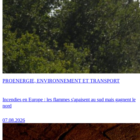
PRO
ENERGIE, ENVIRONNEMENT ET TRANSPORT
Incendies en Europe : les flammes s'apaisent au sud mais gagnent le
nord
07.08.2026