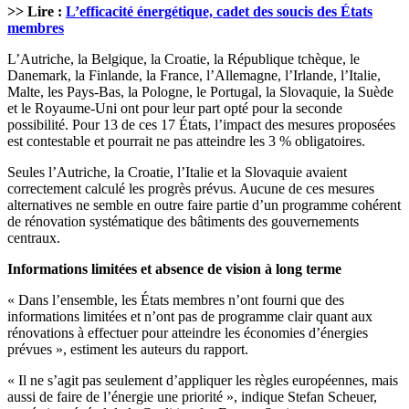
>> Lire :
L’efficacité énergétique, cadet des soucis des États
membres
L’Autriche, la Belgique, la Croatie, la République tchèque, le
Danemark, la Finlande, la France, l’Allemagne, l’Irlande, l’Italie,
Malte, les Pays-Bas, la Pologne, le Portugal, la Slovaquie, la Suède
et le Royaume-Uni ont pour leur part opté pour la seconde
possibilité. Pour 13 de ces 17 États, l’impact des mesures proposées
est contestable et pourrait ne pas atteindre les 3 % obligatoires.
Seules l’Autriche, la Croatie, l’Italie et la Slovaquie avaient
correctement calculé les progrès prévus. Aucune de ces mesures
alternatives ne semble en outre faire partie d’un programme cohérent
de rénovation systématique des bâtiments des gouvernements
centraux.
Informations limitées et absence de vision à long terme
« Dans l’ensemble, les États membres n’ont fourni que des
informations limitées et n’ont pas de programme clair quant aux
rénovations à effectuer pour atteindre les économies d’énergies
prévues », estiment les auteurs du rapport.
« Il ne s’agit pas seulement d’appliquer les règles européennes, mais
aussi de faire de l’énergie une priorité », indique Stefan Scheuer,