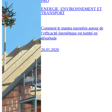
PRO
ENERGIE, ENVIRONNEMENT ET
TRANSPORT
Comment le mantra européen autour de
l’efficacité énergétique est tombé en
désuétude
26.01.2026