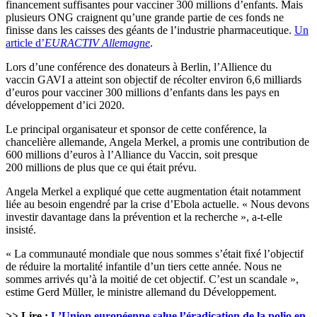
financement suffisantes pour vacciner 300 millions d’enfants. Mais
plusieurs ONG craignent qu’une grande partie de ces fonds ne
finisse dans les caisses des géants de l’industrie pharmaceutique.
Un
article d’
EURACTIV
Allemagne
.
Lors d’une conférence des donateurs à Berlin, l’Allience du
vaccin GAVI a atteint son objectif de récolter environ 6,6 milliards
d’euros pour vacciner 300 millions d’enfants dans les pays en
développement d’ici 2020.
Le principal organisateur et sponsor de cette conférence, la
chancelière allemande, Angela Merkel, a promis une contribution de
600 millions d’euros à l’Alliance du Vaccin, soit presque
200 millions de plus que ce qui était prévu.
Angela Merkel a expliqué que cette augmentation était notamment
liée au besoin engendré par la crise d’Ebola actuelle. « Nous devons
investir davantage dans la prévention et la recherche », a-t-elle
insisté.
« La communauté mondiale que nous sommes s’était fixé l’objectif
de réduire la mortalité infantile d’un tiers cette année. Nous ne
sommes arrivés qu’à la moitié de cet objectif. C’est un scandale »,
estime Gerd Müller, le ministre allemand du Développement.
>> Lire :
L’Union européenne salue l’éradication de la polio en