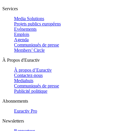
Services
Media Solutions
Projets publics européens
Evénements
Emplois
Agenda
Communiqués de presse
Members’ Circle
À Propos d'Euractiv
À propos d’Euractiv
Contactez-nous
Mediahuis
Communiqués de presse
Publicité politique
Abonnements
Euractiv Pro
Newsletters
Rapporteur