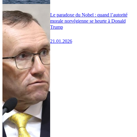
Le paradoxe du Nobel : quand l’autorité
morale norvégienne se heurte à Donald
Trump
21.01.2026