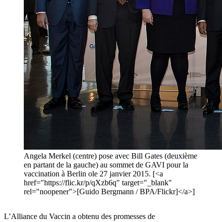
Angela Merkel (centre) pose avec Bill Gates (deuxième
en partant de la gauche) au sommet de GAVI pour la
vaccination à Berlin ole 27 janvier 2015. [<a
href="https://flic.kr/p/qXzb6q" target="_blank"
rel="noopener">[Guido Bergmann / BPA/Flickr]</a>]
L’Alliance du Vaccin a obtenu des promesses de