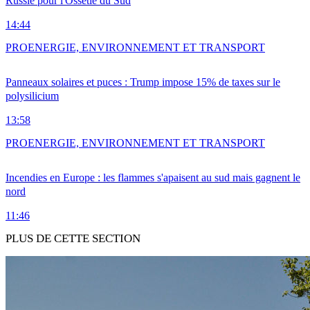
Russie pour l'Ossétie du Sud
14:44
PRO
ENERGIE, ENVIRONNEMENT ET TRANSPORT
Panneaux solaires et puces : Trump impose 15% de taxes sur le
polysilicium
13:58
PRO
ENERGIE, ENVIRONNEMENT ET TRANSPORT
Incendies en Europe : les flammes s'apaisent au sud mais gagnent le
nord
11:46
PLUS DE CETTE SECTION