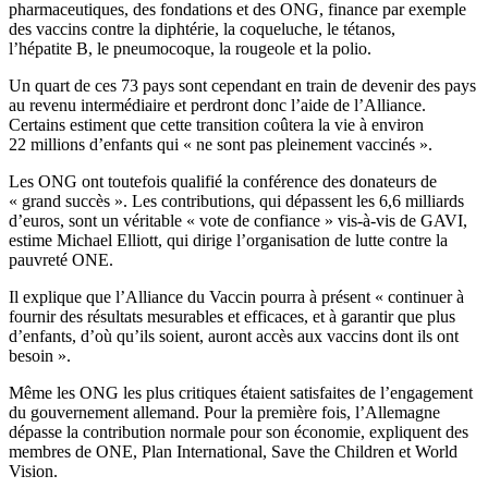
pharmaceutiques, des fondations et des ONG, finance par exemple
des vaccins contre la diphtérie, la coqueluche, le tétanos,
l’hépatite B, le pneumocoque, la rougeole et la polio.
Un quart de ces 73 pays sont cependant en train de devenir des pays
au revenu intermédiaire et perdront donc l’aide de l’Alliance.
Certains estiment que cette transition coûtera la vie à environ
22 millions d’enfants qui « ne sont pas pleinement vaccinés ».
Les ONG ont toutefois qualifié la conférence des donateurs de
« grand succès ». Les contributions, qui dépassent les 6,6 milliards
d’euros, sont un véritable « vote de confiance » vis-à-vis de GAVI,
estime Michael Elliott, qui dirige l’organisation de lutte contre la
pauvreté ONE.
Il explique que l’Alliance du Vaccin pourra à présent « continuer à
fournir des résultats mesurables et efficaces, et à garantir que plus
d’enfants, d’où qu’ils soient, auront accès aux vaccins dont ils ont
besoin ».
Même les ONG les plus critiques étaient satisfaites de l’engagement
du gouvernement allemand. Pour la première fois, l’Allemagne
dépasse la contribution normale pour son économie, expliquent des
membres de ONE, Plan International, Save the Children et World
Vision.