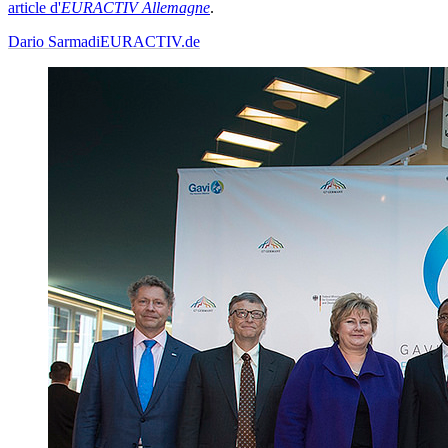
article d'
EURACTIV
Allemagne
.
Dario Sarmadi
EURACTIV.de