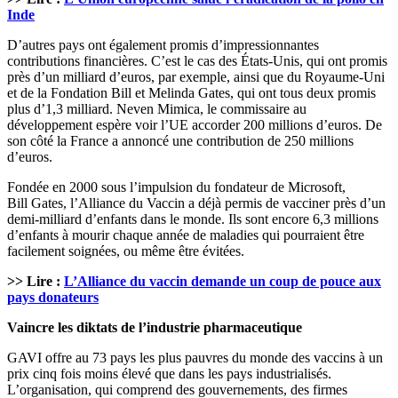
Inde
D’autres pays ont également promis d’impressionnantes
contributions financières. C’est le cas des États-Unis, qui ont promis
près d’un milliard d’euros, par exemple, ainsi que du Royaume-Uni
et de la Fondation Bill et Melinda Gates, qui ont tous deux promis
plus d’1,3 milliard. Neven Mimica, le commissaire au
développement espère voir l’UE accorder 200 millions d’euros. De
son côté la France a annoncé une contribution de 250 millions
d’euros.
Fondée en 2000 sous l’impulsion du fondateur de Microsoft,
Bill Gates, l’Alliance du Vaccin a déjà permis de vacciner près d’un
demi-milliard d’enfants dans le monde. Ils sont encore 6,3 millions
d’enfants à mourir chaque année de maladies qui pourraient être
facilement soignées, ou même être évitées.
>> Lire :
L’Alliance du vaccin demande un coup de pouce aux
pays donateurs
Vaincre les diktats de l’industrie pharmaceutique
GAVI offre au 73 pays les plus pauvres du monde des vaccins à un
prix cinq fois moins élevé que dans les pays industrialisés.
L’organisation, qui comprend des gouvernements, des firmes