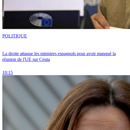
POLITIQUE
La droite attaque les ministres espagnols pour avoir manqué la
réunion de l'UE sur Ceuta
10:15