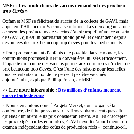
MSF: « Les producteurs de vaccins demandent des prix bien
trop élevés »
Oxfam et MSF se félicitent du succès de la collecte de GAVI, mais
appellent l’Alliance du Vaccin à se réformer. Les deux organisations
accusent les producteurs de vaccins d’avoir trop d’influence au sein
de GAVI, qui est un partenariat public-privé, et demandent depuis
des années des prix beaucoup trop élevés pour les médicaments.
« Pour protéger autant d’enfants que possible dans le monde, les
contributions promises à Berlin doivent être utilisées efficacement.
L’opacité du marché des vaccins permet aux entreprises d’exiger des
prix beaucoup trop élevés. C’est l’une des raisons pour lesquelles
tous les enfants du monde ne peuvent pas être vaccinés
aujourd’hui », explique Philipp Frisch, de MSF.
>> Lire notre infographie :
Des millions d’enfants meurent
encore faute de soins
« Nous demandons donc à Angela Merkel, qui a organisé la
conférence, de faire pression sur les firmes pharmaceutiques afin
qu’elles diminuent leurs prix considérablement. Au lieu d’accepter
les prix exigés par les entreprises, GAVI devrait d’abord mener un
examen indépendant des coûts de production réels », continue-t-il.