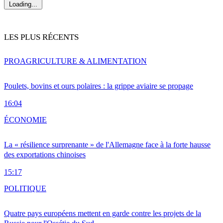
Loading...
LES PLUS RÉCENTS
PRO
AGRICULTURE & ALIMENTATION
Poulets, bovins et ours polaires : la grippe aviaire se propage
16:04
ÉCONOMIE
La « résilience surprenante » de l'Allemagne face à la forte hausse
des exportations chinoises
15:17
POLITIQUE
Quatre pays européens mettent en garde contre les projets de la