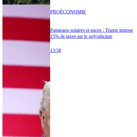
PRO
ÉCONOMIE
Panneaux solaires et puces : Trump impose
15% de taxes sur le polysilicium
13:58