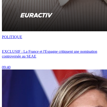
POLITIQUE
EXCLUSIF : La France et l'Espagne critiquent une nomination
controversée au SEAE
09:40