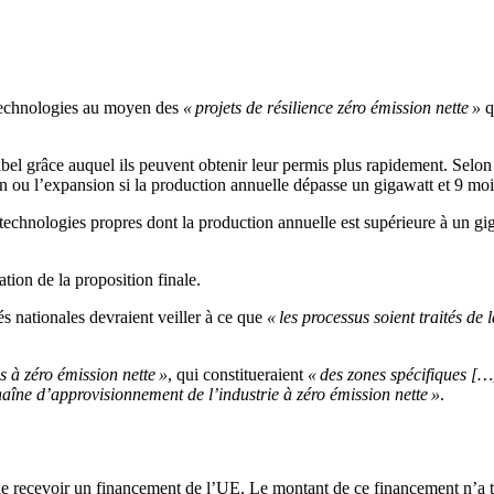
technologies au moyen des
« projets de résilience zéro émission nette »
q
 grâce auquel ils peuvent obtenir leur permis plus rapidement. Selon le
 ou l’expansion si la production annuelle dépasse un gigawatt et 9 mois s
 technologies propres dont la production annuelle est supérieure à un g
ation de la proposition finale.
tés nationales devraient veiller à ce que
« les processus soient traités de 
es à zéro émission nette »
, qui constitueraient
« des zones spécifiques [
chaîne d’approvisionnement de l’industrie à zéro émission nette »
.
e recevoir un financement de l’UE. Le montant de ce financement n’a tou