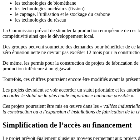
les technologies de biométhane
les technologies nucléaires (fission)
le captage, l’utilisation et le stockage du carbone
les technologies du réseau
La Commission prévoit de stimuler la production européenne de ces 
compétitivité ainsi que le développement local.
Des groupes peuvent soumettre des demandes pour bénéficier de ce label
zéro émission nette ne devrait pas excéder 12 mois pour la construction
De même, les permis pour la construction de projets de fabrication de
production inférieure à un gigawatt.
Toutefois, ces chiffres pourraient encore être modifiés avant la présent
Les projets devraient se voir accorder un statut prioritaire et les autori
accorder le statut de la plus haute importance nationale possible »
.
Ces projets pourraient être mis en œuvre dans les
« vallées industriell
la construction ou à l’expansion d’installations de fabrication de la 
Simplification de l’accès au financement
Le projet prévoit également plusieurs moyens permettant aux projets d