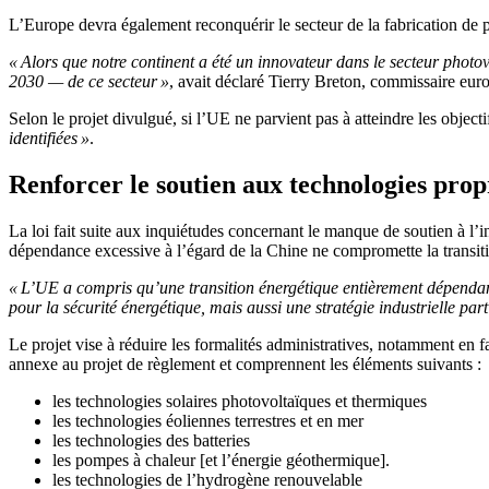
L’Europe devra également reconquérir le secteur de la fabrication de 
« Alors que notre continent a été un innovateur dans le secteur photo
2030 — de ce secteur »
, avait déclaré Tierry Breton, commissaire eur
Selon le projet divulgué, si l’UE ne parvient pas à atteindre les obj
identifiées »
.
Renforcer le soutien aux technologies prop
La loi fait suite aux inquiétudes concernant le manque de soutien à l
dépendance excessive à l’égard de la Chine ne compromette la transit
« L’UE a compris qu’une transition énergétique entièrement dépendan
pour la sécurité énergétique, mais aussi une stratégie industrielle pa
Le projet vise à réduire les formalités administratives, notamment en f
annexe au projet de règlement et comprennent les éléments suivants :
les technologies solaires photovoltaïques et thermiques
les technologies éoliennes terrestres et en mer
les technologies des batteries
les pompes à chaleur [et l’énergie géothermique].
les technologies de l’hydrogène renouvelable