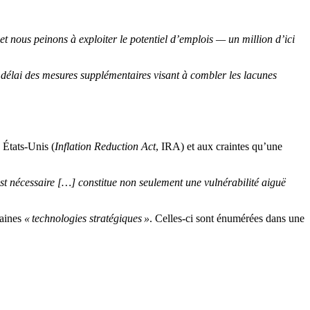
t nous peinons à exploiter le potentiel d’emplois — un million d’ici
 délai des mesures supplémentaires visant à combler les lacunes
 États-Unis (
Inflation Reduction Act
, IRA) et aux craintes qu’une
t nécessaire […] constitue non seulement une vulnérabilité aiguë
taines
« technologies stratégiques »
. Celles-ci sont énumérées dans une