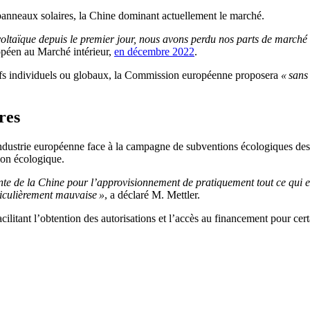
panneaux solaires, la Chine dominant actuellement le marché.
voltaïque depuis le premier jour, nous avons perdu nos parts de marché e
opéen au Marché intérieur,
en décembre 2022
.
ectifs individuels ou globaux, la Commission européenne proposera
« sans
res
’industrie européenne face à la campagne de subventions écologiques des
ion écologique.
te de la Chine pour l’approvisionnement de pratiquement tout ce qui es
rticulièrement mauvaise »
, a déclaré M. Mettler.
acilitant l’obtention des autorisations et l’accès au financement pour cer