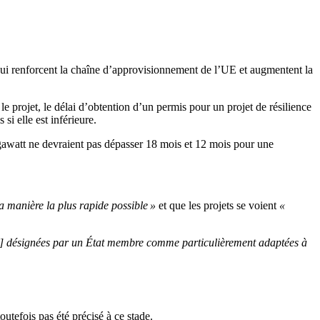
ui renforcent la chaîne d’approvisionnement de l’UE et augmentent la
 projet, le délai d’obtention d’un permis pour un projet de résilience
i elle est inférieure.
igawatt ne devraient pas dépasser 18 mois et 12 mois pour une
la manière la plus rapide possible »
et que les projets se voient
«
…] désignées par un État membre comme particulièrement adaptées à
tefois pas été précisé à ce stade.