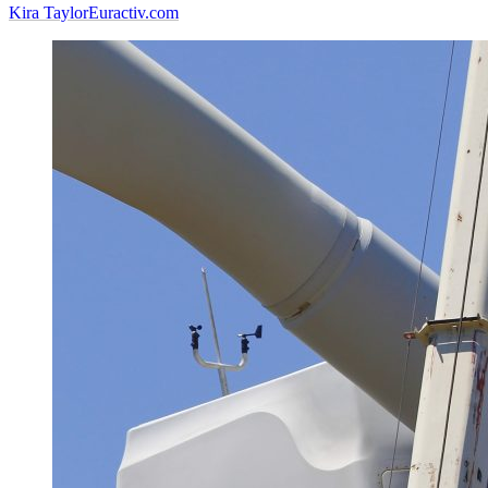
Kira Taylor
Euractiv.com