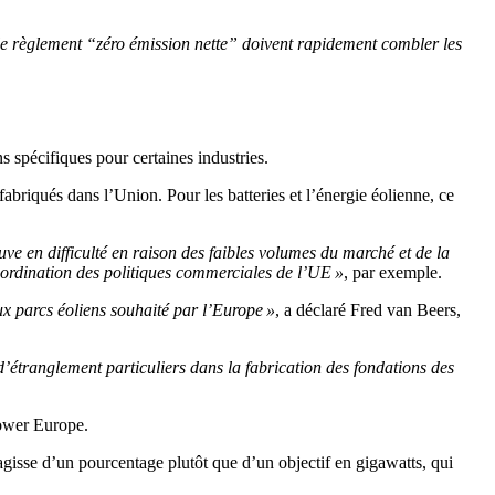
t le règlement “zéro émission nette” doivent rapidement combler les
 spécifiques pour certaines industries.
briqués dans l’Union. Pour les batteries et l’énergie éolienne, ce
uve en difficulté en raison des faibles volumes du marché et de la
coordination des politiques commerciales de l’UE »
, par exemple.
x parcs éoliens souhaité par l’Europe »
, a déclaré Fred van Beers,
s d’étranglement particuliers dans la fabrication des fondations des
Power Europe.
s’agisse d’un pourcentage plutôt que d’un objectif en gigawatts, qui