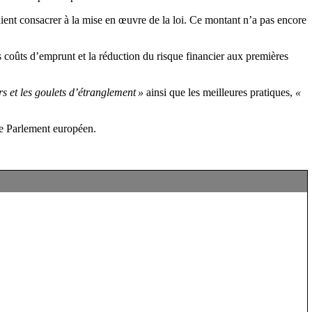
ent consacrer à la mise en œuvre de la loi. Ce montant n’a pas encore
 coûts d’emprunt et la réduction du risque financier aux premières
ers et les goulets d’étranglement »
ainsi que les meilleures pratiques,
«
le Parlement européen.