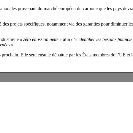
 nationales provenant du marché européen du carbone que les pays devrai
 des projets spécifiques, notamment via des garanties pour diminuer les
ndustrielle
« zéro émission nette »
afin d’
« identifier les besoins financi
ernées »
.
 prochain. Elle sera ensuite débattue par les États membres de l’UE et 