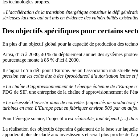
les technologies propres.
« L’accélération de la transition énergétique constitue le défi généra
sérieuses lacunes qui ont mis en évidence des vulnérabilités existentiel
Des objectifs spécifiques pour certains sect
En plus d’un objectif global pour la capacité de production des techno
Ainsi, d’ici à 2030, 40 % du déploiement annuel des systèmes photovol
pourcentage monte à 85 % d’ici à 2030.
Il s’agirait d’un défi pour l’Europe. Selon l’association industrielle 
pression sur les coûts due à des [procédures] d’autorisation lentes e
« La chaîne d’approvisionnement de l’énergie éolienne de l’Europe n
PDG de SIF, une entreprise de la chaîne d’approvisionnement de l’éne
« Le nécessité d’investir dans de nouvelles [capacités de production] s
turbines en mer. L’Europe peut en fabriquer environ 500 par an aujour
Pour l’énergie solaire, l’objectif
« est réalisable, tout dépend […] du s
La réalisation des objectifs dépendra également de la base sur laquelle 
apporterait plus de clarté aux investisseurs et serait plus proche de l’