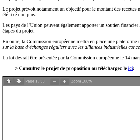
Le projet prévoit notamment un objectif pour le montant des recettes
été fixé non plus.
Les pays de l’Union peuvent également apporter un soutien financier à
étapes du projet.
En outre, la Commission européenne mettra en place une plateforme i
sur la base d’échanges réguliers avec les alliances industrielles conc
La loi devrait être présentée par la Commission européenne le 14 mars
> Consultez le projet de proposition ou téléchargez-le
ici
:
Page
1
/
33
Zoom
100%