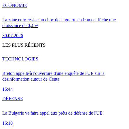
ÉCONOMIE
La zone euro résiste au choc de la guerre en Iran et affiche une
croissance de 0,4 %
30.07.2026
LES PLUS RÉCENTS
TECHNOLOGIES
Breton appelle à l'ouverture d'une enquête de l'UE sur la
désinformation autour de Ceuta
16:44
DÉFENSE
La Bulgarie va faire appel aux prêts de défense de l'UE
16:10