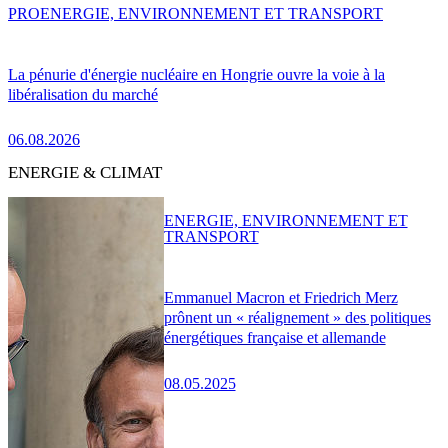
PRO
ENERGIE, ENVIRONNEMENT ET TRANSPORT
La pénurie d'énergie nucléaire en Hongrie ouvre la voie à la
libéralisation du marché
06.08.2026
ENERGIE & CLIMAT
ENERGIE, ENVIRONNEMENT ET
TRANSPORT
Emmanuel Macron et Friedrich Merz
prônent un « réalignement » des politiques
énergétiques française et allemande
08.05.2025