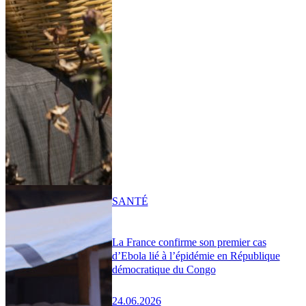
SANTÉ
La France confirme son premier cas
d’Ebola lié à l’épidémie en République
démocratique du Congo
24.06.2026