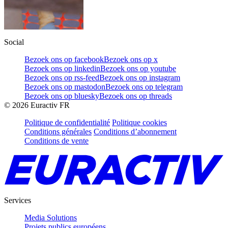
Social
Bezoek ons op facebook
Bezoek ons op x
Bezoek ons op linkedin
Bezoek ons op youtube
Bezoek ons op rss-feed
Bezoek ons op instagram
Bezoek ons op mastodon
Bezoek ons op telegram
Bezoek ons op bluesky
Bezoek ons op threads
©
2026
Euractiv FR
Politique de confidentialité
Politique cookies
Conditions générales
Conditions d’abonnement
Conditions de vente
Services
Media Solutions
Projets publics européens