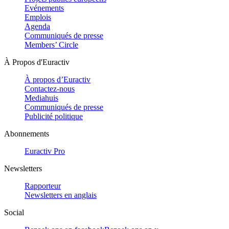
Evénements
Emplois
Agenda
Communiqués de presse
Members’ Circle
À Propos d'Euractiv
À propos d’Euractiv
Contactez-nous
Mediahuis
Communiqués de presse
Publicité politique
Abonnements
Euractiv Pro
Newsletters
Rapporteur
Newsletters en anglais
Social