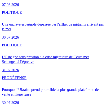
07.08.2026
POLITIQUE
Une enclave espagnole dépassée par l'afflux de migrants arrivant par
la mer
30.07.2026
POLITIQUE
L’Espagne sous pression : la crise migratoire de Ceuta met
Schengen à l’épreuve
31.07.2026
PRO
DÉFENSE
Pourquoi l'Ukraine prend pour cible la plus grande plateforme de
vente en ligne russe
30.07.2026