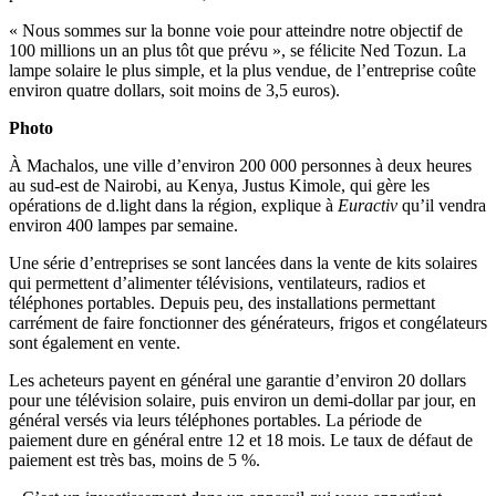
« Nous sommes sur la bonne voie pour atteindre notre objectif de
100 millions un an plus tôt que prévu », se félicite Ned Tozun. La
lampe solaire le plus simple, et la plus vendue, de l’entreprise coûte
environ quatre dollars, soit moins de 3,5 euros).
Photo
À Machalos, une ville d’environ 200 000 personnes à deux heures
au sud-est de Nairobi, au Kenya, Justus Kimole, qui gère les
opérations de d.light dans la région, explique à
Euractiv
qu’il vendra
environ 400 lampes par semaine.
Une série d’entreprises se sont lancées dans la vente de kits solaires
qui permettent d’alimenter télévisions, ventilateurs, radios et
téléphones portables. Depuis peu, des installations permettant
carrément de faire fonctionner des générateurs, frigos et congélateurs
sont également en vente.
Les acheteurs payent en général une garantie d’environ 20 dollars
pour une télévision solaire, puis environ un demi-dollar par jour, en
général versés via leurs téléphones portables. La période de
paiement dure en général entre 12 et 18 mois. Le taux de défaut de
paiement est très bas, moins de 5 %.