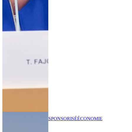
SPONSORISÉ
ÉCONOMIE