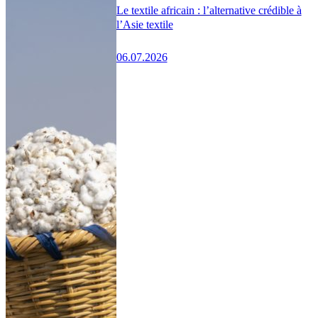
Le textile africain : l’alternative crédible à
l’Asie textile
06.07.2026