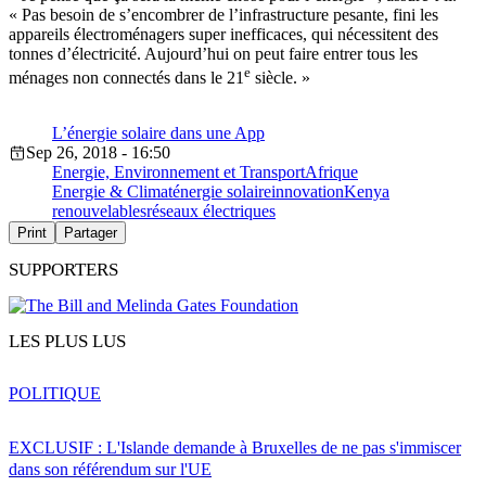
« Pas besoin de s’encombrer de l’infrastructure pesante, fini les
appareils électroménagers super inefficaces, qui nécessitent des
tonnes d’électricité. Aujourd’hui on peut faire entrer tous les
e
ménages non connectés dans le 21
siècle. »
L’énergie solaire dans une App
Sep 26, 2018 - 16:50
Energie, Environnement et Transport
Afrique
Energie & Climat
énergie solaire
innovation
Kenya
renouvelables
réseaux électriques
Print
Partager
SUPPORTERS
LES PLUS LUS
POLITIQUE
EXCLUSIF : L'Islande demande à Bruxelles de ne pas s'immiscer
dans son référendum sur l'UE