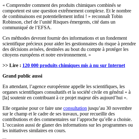
« Comprendre comment des produits chimiques combinés se
comportent est une question extrêmement complexe. Et le nombre
de combinaisons est potentiellement infini ! » reconnaît Tobin
Robinson, chef de l’unité Risques émergents, cité dans un
communiqué de l’EFSA.
Ces méthodes devront fournir des informations et un fondement
scientifique précieux pour aider les gestionnaires du risque à prendre
des décisions avisées, destinées au bout du compte à protéger les
citoyens européens et notre environnement. »
>> Lire :
120 000 produits chimiques mis à nu sur Internet
Grand public aussi
En attendant, l’agence européenne appelle les scientifiques, les
organes scientifiques consultatifs et la société civile en général « à
[la] soutenir en contribuant à ce projet majeur dès aujourd’hui ».
Elle organise pour ce faire une
consultation
jusqu’au 30 novembre
sur le champ et le cadre de ses travaux, pour recueillir des
contributions et des commentaires sur l’approche qu’elle a choisie.
L’occasion aussi de glaner des informations sur les programmes ou
les initiatives similaires en cours.