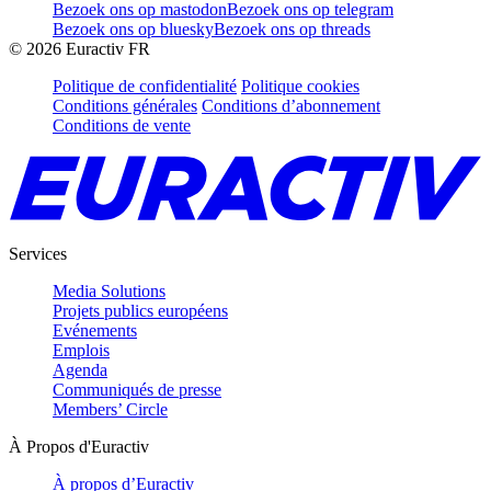
Bezoek ons op mastodon
Bezoek ons op telegram
Bezoek ons op bluesky
Bezoek ons op threads
©
2026
Euractiv FR
Politique de confidentialité
Politique cookies
Conditions générales
Conditions d’abonnement
Conditions de vente
Services
Media Solutions
Projets publics européens
Evénements
Emplois
Agenda
Communiqués de presse
Members’ Circle
À Propos d'Euractiv
À propos d’Euractiv