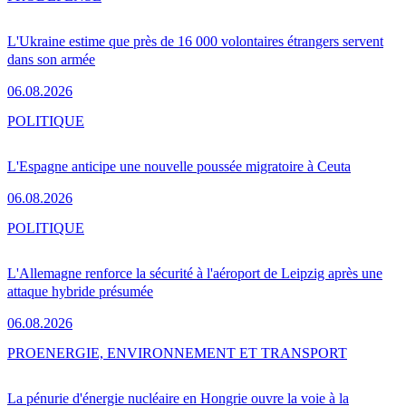
L'Ukraine estime que près de 16 000 volontaires étrangers servent
dans son armée
06.08.2026
POLITIQUE
L'Espagne anticipe une nouvelle poussée migratoire à Ceuta
06.08.2026
POLITIQUE
L'Allemagne renforce la sécurité à l'aéroport de Leipzig après une
attaque hybride présumée
06.08.2026
PRO
ENERGIE, ENVIRONNEMENT ET TRANSPORT
La pénurie d'énergie nucléaire en Hongrie ouvre la voie à la