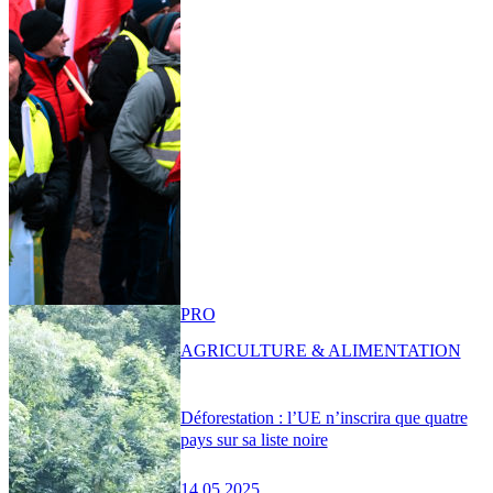
PRO
AGRICULTURE & ALIMENTATION
Déforestation : l’UE n’inscrira que quatre
pays sur sa liste noire
14.05.2025