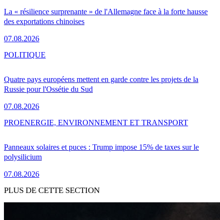
La « résilience surprenante » de l'Allemagne face à la forte hausse
des exportations chinoises
07.08.2026
POLITIQUE
Quatre pays européens mettent en garde contre les projets de la
Russie pour l'Ossétie du Sud
07.08.2026
PRO
ENERGIE, ENVIRONNEMENT ET TRANSPORT
Panneaux solaires et puces : Trump impose 15% de taxes sur le
polysilicium
07.08.2026
PLUS DE CETTE SECTION