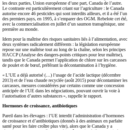
les deux parties, Union européenne d’une part, Canada de l’autre.
Le contraste est particulièrement criant sur l’agriculture : le Canada
autorise encore 46 pesticides qui sont interdits ailleurs, et il a été l’un
des premiers pays, en 1995, à s’emparer des OGM. Rebelote cet été,
avec la commercialisation en juillet d’un saumon transgénique, une
première au monde.
Idem pour la maîtrise des risques sanitaires liés à l’alimentation, avec
deux systèmes radicalement différents : la législation européenne
repose sur une maîtrise tout au long de la chaîne, selon les principes
HACCP (Analyse des dangers-points critiques pour leur maîtrise),
tandis que le Canada permet l’application de chlore sur les carcasses
de poulet et de bœuf, préférant la décontamination à l’hygiène.
« L’UE a déjà autorisé (…) l’usage de l’acide lactique (décembre
2013) et de l’eau chaude recyclée (août 2015) pour décontaminer les
carcasses, mesures considérées par certains comme une concession
anticipée de l’UE dans les négociations, pouvant ouvrir la voie à
l’autorisation d’autres substances », rappelle le rapport.
Hormones de croissance, antibiotiques
Pareil dans les élevages : l’UE interdit l’administration d’hormones
de croissance et d’antibiotiques (donnés à des animaux en parfaite
santé pour les faire croître plus vite), alors que le Canada y a