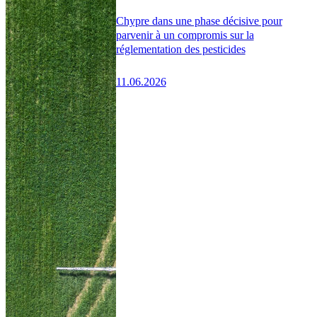
Chypre dans une phase décisive pour
parvenir à un compromis sur la
réglementation des pesticides
11.06.2026