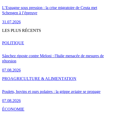
L’Espagne sous pression : la crise migratoire de Ceuta met
Schengen à l’épreuve
31.07.2026
LES PLUS RÉCENTS
POLITIQUE
Sánchez riposte contre Meloni : l'Italie menacée de mesures de
rétorsion
07.08.2026
PRO
AGRICULTURE & ALIMENTATION
Poulets, bovins et ours polaires : la grippe aviaire se propage
07.08.2026
ÉCONOMIE