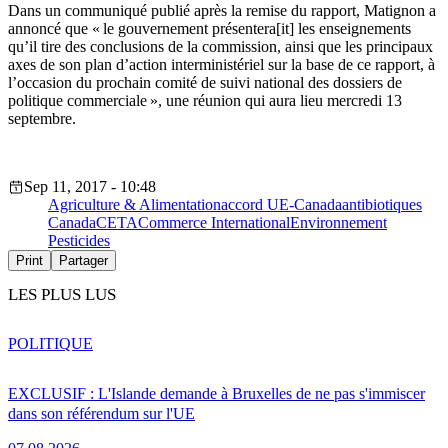
Dans un communiqué publié après la remise du rapport, Matignon a
annoncé que « le gouvernement présentera[it] les enseignements
qu’il tire des conclusions de la commission, ainsi que les principaux
axes de son plan d’action interministériel sur la base de ce rapport, à
l’occasion du prochain comité de suivi national des dossiers de
politique commerciale », une réunion qui aura lieu mercredi 13
septembre.
Sep 11, 2017 - 10:48
Agriculture & Alimentation
accord UE-Canada
antibiotiques
Canada
CETA
Commerce International
Environnement
Pesticides
Print
Partager
LES PLUS LUS
POLITIQUE
EXCLUSIF : L'Islande demande à Bruxelles de ne pas s'immiscer
dans son référendum sur l'UE