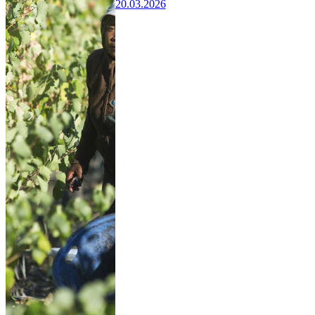
20.03.2026