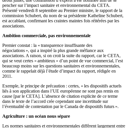
début juillet, une commission d’experts a été nommée afin de se
pencher sur l’impact sanitaire et environnemental du CETA.
Présenté vendredi 8 septembre au Premier ministre, le rapport de la
commission Schubert, du nom de sa présidente Katheline Schubert,
est accablant, confirmant les craintes maintes fois réitérées par les
associations.
Ambition commerciale, pas environnementale
Premier constat : la « transparence insuffisante des
négociations », qui a inspiré la plus grande méfiance aux
associations. A raison, si on croit la suite du rapport, car le CETA,
qui se veut certes « ambitieux » d’un point de vue commercial, l’est
beaucoup moins sur les questions sanitaires et environnementales,
comme le rappelait déjà l’étude d’impact du rapport, rédigée en
2011.
Exemple, le principe de précaution : certes, « les dispositifs actuels
liés à son application dans l’UE européenne ne sont pas remis en
cause [par le CETA]. L’absence de citation explicite de ce terme
dans le texte de l’accord crée cependant une incertitude sur
l’éventualité de contestation par le Canada de dispositifs futurs ».
Agriculture : un océan nous sépare
Les normes sanitaires et environnementales diffèrent largement entre