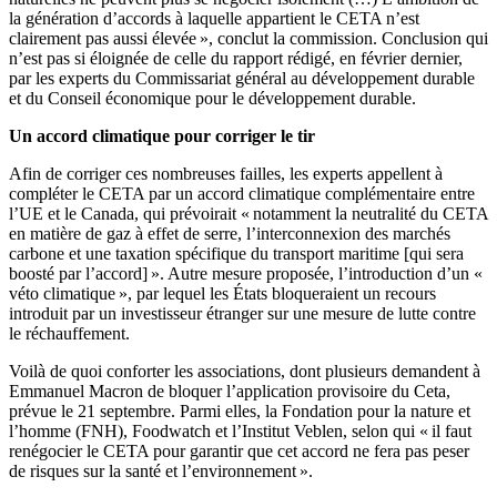
la génération d’accords à laquelle appartient le CETA n’est
clairement pas aussi élevée », conclut la commission. Conclusion qui
n’est pas si éloignée de celle du rapport rédigé, en février dernier,
par les experts du Commissariat général au développement durable
et du Conseil économique pour le développement durable.
Un accord climatique pour corriger le tir
Afin de corriger ces nombreuses failles, les experts appellent à
compléter le CETA par un accord climatique complémentaire entre
l’UE et le Canada, qui prévoirait « notamment la neutralité du CETA
en matière de gaz à effet de serre, l’interconnexion des marchés
carbone et une taxation spécifique du transport maritime [qui sera
boosté par l’accord] ». Autre mesure proposée, l’introduction d’un «
véto climatique », par lequel les États bloqueraient un recours
introduit par un investisseur étranger sur une mesure de lutte contre
le réchauffement.
Voilà de quoi conforter les associations, dont plusieurs demandent à
Emmanuel Macron de bloquer l’application provisoire du Ceta,
prévue le 21 septembre. Parmi elles, la Fondation pour la nature et
l’homme (FNH), Foodwatch et l’Institut Veblen, selon qui « il faut
renégocier le CETA pour garantir que cet accord ne fera pas peser
de risques sur la santé et l’environnement ».