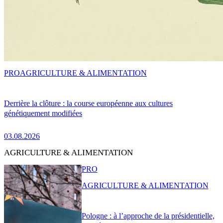
PRO
AGRICULTURE & ALIMENTATION
Derrière la clôture : la course européenne aux cultures
génétiquement modifiées
03.08.2026
AGRICULTURE & ALIMENTATION
PRO
AGRICULTURE & ALIMENTATION
Pologne : à l’approche de la présidentielle,