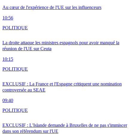
Au cœur de l'expérience de l'UE sur les influenceurs
10:56
POLITIQUE
La droite attaque les ministres espagnols pour avoir manqué la
réunion de l'UE sur Ceuta
10:15
POLITIQUE
EXCLUSIF : La France et l'Espagne critiquent une nomination
controversée au SEAE
09:40
POLITIQUE
EXCLUSIF : L'Islande demande à Bruxelles de ne pas s'immiscer
dans son référendum sur l'UE