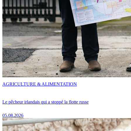
AGRICULTURE & ALIMENTATION
Le pêcheur irlandais qui a stoppé la flotte russe
05.08.2026