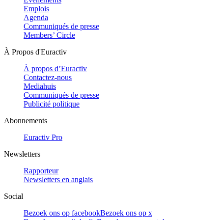
Emplois
Agenda
Communiqués de presse
Members’ Circle
À Propos d'Euractiv
À propos d’Euractiv
Contactez-nous
Mediahuis
Communiqués de presse
Publicité politique
Abonnements
Euractiv Pro
Newsletters
Rapporteur
Newsletters en anglais
Social
Bezoek ons op facebook
Bezoek ons op x