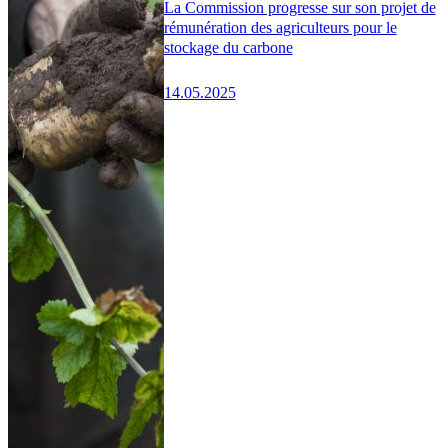
La Commission progresse sur son projet de
rémunération des agriculteurs pour le
stockage du carbone
14.05.2025