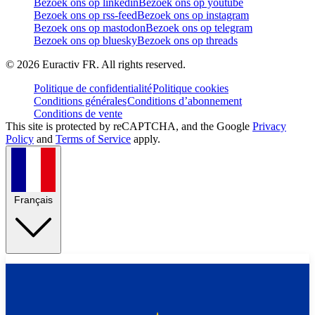
Bezoek ons op linkedin
Bezoek ons op youtube
Bezoek ons op rss-feed
Bezoek ons op instagram
Bezoek ons op mastodon
Bezoek ons op telegram
Bezoek ons op bluesky
Bezoek ons op threads
©
2026
Euractiv FR. All rights reserved.
Politique de confidentialité
Politique cookies
Conditions générales
Conditions d’abonnement
Conditions de vente
This site is protected by reCAPTCHA, and the Google
Privacy
Policy
and
Terms of Service
apply.
Français