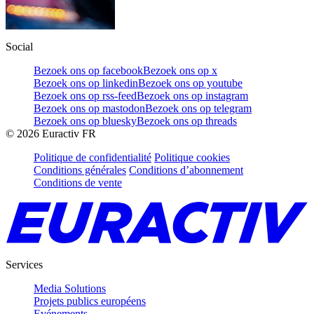
Social
Bezoek ons op facebook
Bezoek ons op x
Bezoek ons op linkedin
Bezoek ons op youtube
Bezoek ons op rss-feed
Bezoek ons op instagram
Bezoek ons op mastodon
Bezoek ons op telegram
Bezoek ons op bluesky
Bezoek ons op threads
©
2026
Euractiv FR
Politique de confidentialité
Politique cookies
Conditions générales
Conditions d’abonnement
Conditions de vente
Services
Media Solutions
Projets publics européens
Evénements