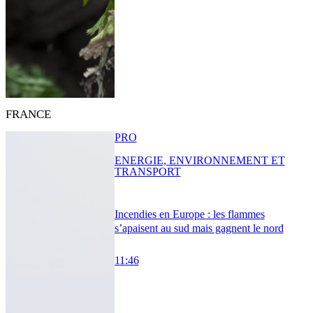
FRANCE
PRO
ENERGIE, ENVIRONNEMENT ET
TRANSPORT
Incendies en Europe : les flammes
s’apaisent au sud mais gagnent le nord
11:46