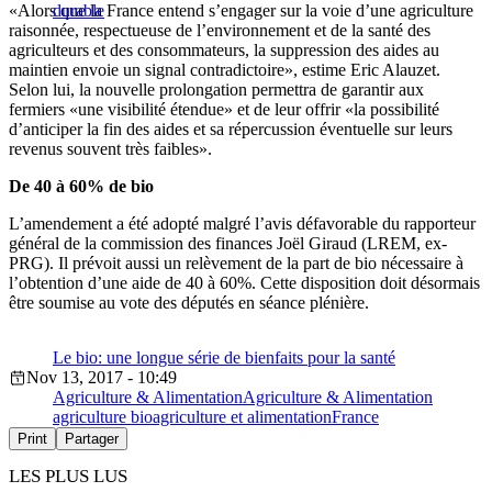
«Alors que la France entend s’engager sur la voie d’une agriculture
durable
raisonnée, respectueuse de l’environnement et de la santé des
agriculteurs et des consommateurs, la suppression des aides au
maintien envoie un signal contradictoire», estime Eric Alauzet.
Selon lui, la nouvelle prolongation permettra de garantir aux
fermiers «une visibilité étendue» et de leur offrir «la possibilité
d’anticiper la fin des aides et sa répercussion éventuelle sur leurs
revenus souvent très faibles».
De 40 à 60% de bio
L’amendement a été adopté malgré l’avis défavorable du rapporteur
général de la commission des finances Joël Giraud (LREM, ex-
PRG). Il prévoit aussi un relèvement de la part de bio nécessaire à
l’obtention d’une aide de 40 à 60%. Cette disposition doit désormais
être soumise au vote des députés en séance plénière.
Le bio: une longue série de bienfaits pour la santé
Nov 13, 2017 - 10:49
Agriculture & Alimentation
Agriculture & Alimentation
agriculture bio
agriculture et alimentation
France
Print
Partager
LES PLUS LUS