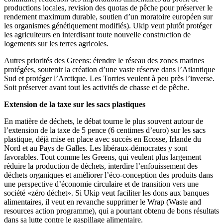
productions locales, revision des quotas de pêche pour préserver le
rendement maximum durable, soutien d’un moratoire européen sur
les organismes génétiquement modifiés). Ukip veut plutôt protéger
les agriculteurs en interdisant toute nouvelle construction de
logements sur les terres agricoles.
Autres priorités des Greens: étendre le réseau des zones marines
protégées, soutenir la création d’une vaste réserve dans l’Atlantique
Sud et protéger l’Arctique. Les Torries veulent à peu près l’inverse.
Soit préserver avant tout les activités de chasse et de pêche.
Extension de la taxe sur les sacs plastiques
En matière de déchets, le débat tourne le plus souvent autour de
l’extension de la taxe de 5 pence (6 centimes d’euro) sur les sacs
plastique, déjà mise en place avec succès en Ecosse, Irlande du
Nord et au Pays de Galles. Les libéraux-démocrates y sont
favorables. Tout comme les Greens, qui veulent plus largement
réduire la production de déchets, interdire l’enfouissement des
déchets organiques et améliorer l’éco-conception des produits dans
une perspective d’économie circulaire et de transition vers une
société «zéro déchet». Si Ukip veut faciliter les dons aux banques
alimentaires, il veut en revanche supprimer le Wrap (Waste and
resources action programme), qui a pourtant obtenu de bons résultats
dans sa lutte contre le gaspillage alimentaire.