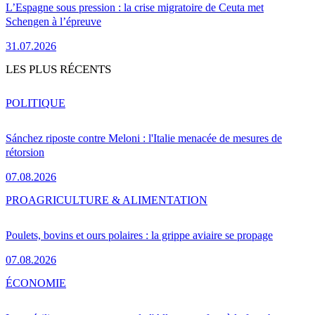
L’Espagne sous pression : la crise migratoire de Ceuta met
Schengen à l’épreuve
31.07.2026
LES PLUS RÉCENTS
POLITIQUE
Sánchez riposte contre Meloni : l'Italie menacée de mesures de
rétorsion
07.08.2026
PRO
AGRICULTURE & ALIMENTATION
Poulets, bovins et ours polaires : la grippe aviaire se propage
07.08.2026
ÉCONOMIE