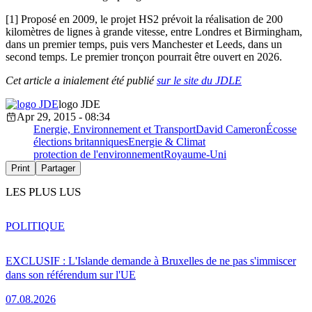
[1] Proposé en 2009, le projet HS2 prévoit la réalisation de 200
kilomètres de lignes à grande vitesse, entre Londres et Birmingham,
dans un premier temps, puis vers Manchester et Leeds, dans un
second temps. Le premier tronçon pourrait être ouvert en 2026.
Cet article a inialement été publié
sur le site du JDLE
logo JDE
Apr 29, 2015 - 08:34
Energie, Environnement et Transport
David Cameron
Écosse
élections britanniques
Energie & Climat
protection de l'environnement
Royaume-Uni
Print
Partager
LES PLUS LUS
POLITIQUE
EXCLUSIF : L'Islande demande à Bruxelles de ne pas s'immiscer
dans son référendum sur l'UE
07.08.2026