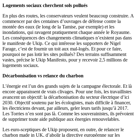
Logements sociaux cherchent sols pollués
En plus des routes, les conservateurs veulent beaucoup construire. A
commencer par des centaines d’ouvrages de défense contre la
montée des eaux (le long de la Tamise, par exemple) et les
inondations, qui ravagent pratiquement chaque année le Royaume.
Les conséquences des changements climatiques n’existent pas dans
le manifeste de Ukip. Ce qui intéresse les supporters de Nigel
Farage, c’est de fournir un toit aux mal-logés. Et pour ce faire,
pourquoi ne pas lotir les sites pollués? Des terrains suffisamment
vastes, précise le Ukip Manifesto, pour y recevoir 2,5 millions de
logements sociaux.
Décarbonisation vs relance du charbon
L’énergie est l’un des grands sujets de la campagne électorale. Et là
encore apparaissent de vrais clivages. Pour une fois, les travaillistes
avancent un objectif: la décarbonisation du secteur électrique d’ici
2030. Objectif soutenu par les écologistes, mais difficile à financer,
les électriciens devant, par ailleurs, geler leurs tarifs jusqu’à 2017.
Les Torries n’en sont pas là. Comme les souverainistes, ils prévoient
de supprimer toute aide publique aux énergies renouvelables.
Les euro-sceptiques de Ukip proposent, en outre, de relancer le
charbon made in UK, d’abolir la directive européenne sur les