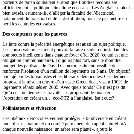
porteurs de tartan souhaitent surtout que Londres reconnaisse
officiellement la politique climatique écossaise. Les Anglais seraient
bien avisés, estiment-ils, d’alléger la fiscalité de l’électricité,
notamment du transport et de la distribution, pour ne pas mettre en
péril les centrales écossaises.
Des compteurs pour les pauvres
La lutte contre la précarité énergétique est aussi un sujet politique.
Les conservateurs estiment pouvoir la faire reculer en installant des
compteurs intelligents dans chaque foyer d’ici 2020 (ce qui est une
obligation communautaire). Toujours plus fort, sans le moindre
budget, les partisans de David Cameron estiment possible de
renforcer l’isolation d’un million de logements en 5 ans. Un objectif
partagé par les travaillistes et les libéraux-démocrates. Ces derniers
proposent la mise en œuvre d’un vaste Green deal, visant 100% de
logements réhabilités en 2035. Avec quels fonds? Ce n’est pas dit.
Qu’à cela ne tienne: les travaillistes proposent de financer
l’opération en créant un… éco-PTZ à l’anglaise. Isn’t cute?
Pollinisateurs et vivisection
Les libéraux-démocrates veulent protéger la biodiversité en créant
une loi sur la nature et un comité permanent du capital naturel. «A
chaque nouvelle naissance, un arbre sera planté», ajoute le