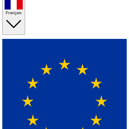
Français