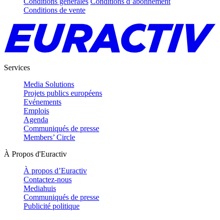
Conditions générales
Conditions d’abonnement
Conditions de vente
Services
Media Solutions
Projets publics européens
Evénements
Emplois
Agenda
Communiqués de presse
Members’ Circle
À Propos d'Euractiv
À propos d’Euractiv
Contactez-nous
Mediahuis
Communiqués de presse
Publicité politique