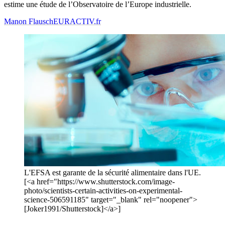
estime une étude de l’Observatoire de l’Europe industrielle.
Manon Flausch
EURACTIV.fr
L'EFSA est garante de la sécurité alimentaire dans l'UE.
[<a href="https://www.shutterstock.com/image-
photo/scientists-certain-activities-on-experimental-
science-506591185" target="_blank" rel="noopener">
[Joker1991/Shutterstock]</a>]