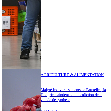
AGRICULTURE & ALIMENTATION
Malgré les avertissements de Bruxelles, la
Hongrie maintient son interdiction de la
viande de synthèse
19.11.2025