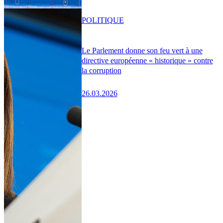
POLITIQUE
Le Parlement donne son feu vert à une
directive européenne « historique » contre
la corruption
26.03.2026