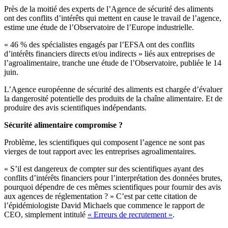
Près de la moitié des experts de l’Agence de sécurité des aliments
ont des conflits d’intérêts qui mettent en cause le travail de l’agence,
estime une étude de l’Observatoire de l’Europe industrielle.
« 46 % des spécialistes engagés par l’EFSA ont des conflits
d’intérêts financiers directs et/ou indirects » liés aux entreprises de
l’agroalimentaire, tranche une étude de l’Observatoire, publiée le 14
juin.
L’Agence européenne de sécurité des aliments est chargée d’évaluer
la dangerosité potentielle des produits de la chaîne alimentaire. Et de
produire des avis scientifiques indépendants.
Sécurité alimentaire compromise ?
Problème, les scientifiques qui composent l’agence ne sont pas
vierges de tout rapport avec les entreprises agroalimentaires.
« S’il est dangereux de compter sur des scientifiques ayant des
conflits d’intérêts financiers pour l’interprétation des données brutes,
pourquoi dépendre de ces mêmes scientifiques pour fournir des avis
aux agences de réglementation ? » C’est par cette citation de
l’épidémiologiste David Michaels que commence le rapport de
CEO, simplement intitulé
« Erreurs de recrutement »
.