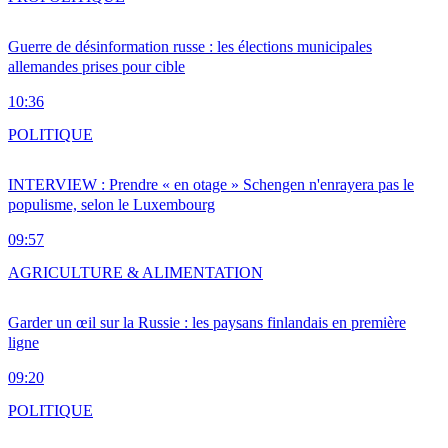
Guerre de désinformation russe : les élections municipales
allemandes prises pour cible
10:36
POLITIQUE
INTERVIEW : Prendre « en otage » Schengen n'enrayera pas le
populisme, selon le Luxembourg
09:57
AGRICULTURE & ALIMENTATION
Garder un œil sur la Russie : les paysans finlandais en première
ligne
09:20
POLITIQUE