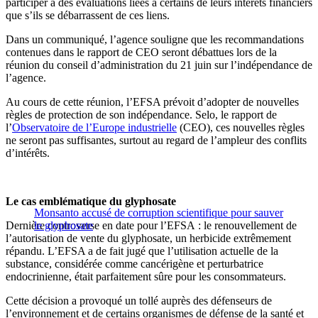
participer à des évaluations liées à certains de leurs intérêts financiers
que s’ils se débarrassent de ces liens.
Dans un communiqué, l’agence souligne que les recommandations
contenues dans le rapport de CEO seront débattues lors de la
réunion du conseil d’administration du 21 juin sur l’indépendance de
l’agence.
Au cours de cette réunion, l’EFSA prévoit d’adopter de nouvelles
règles de protection de son indépendance. Selo, le rapport de
l’
Observatoire de l’Europe industrielle
(CEO), ces nouvelles règles
ne seront pas suffisantes, surtout au regard de l’ampleur des conflits
d’intérêts.
Le cas emblématique du glyphosate
Monsanto accusé de corruption scientifique pour sauver
Dernière controverse en date pour l’EFSA : le renouvellement de
le glyphosate
l’autorisation de vente du glyphosate, un herbicide extrêmement
répandu. L’EFSA a de fait jugé que l’utilisation actuelle de la
substance, considérée comme cancérigène et perturbatrice
endocrinienne, était parfaitement sûre pour les consommateurs.
Cette décision a provoqué un tollé auprès des défenseurs de
l’environnement et de certains organismes de défense de la santé et