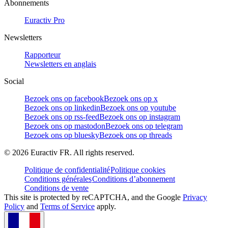
Abonnements
Euractiv Pro
Newsletters
Rapporteur
Newsletters en anglais
Social
Bezoek ons op facebook
Bezoek ons op x
Bezoek ons op linkedin
Bezoek ons op youtube
Bezoek ons op rss-feed
Bezoek ons op instagram
Bezoek ons op mastodon
Bezoek ons op telegram
Bezoek ons op bluesky
Bezoek ons op threads
©
2026
Euractiv FR. All rights reserved.
Politique de confidentialité
Politique cookies
Conditions générales
Conditions d’abonnement
Conditions de vente
This site is protected by reCAPTCHA, and the Google
Privacy
Policy
and
Terms of Service
apply.