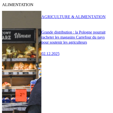
ALIMENTATION
AGRICULTURE & ALIMENTATION
Grande distribution : la Pologne pourrait
racheter les magasins Carrefour du pays
pour soutenir les agriculteurs
02.12.2025