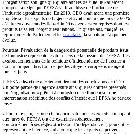
L’organisation souligne que quatre années de suite, le Parlement
européen a exigé que l’EFSA s’affranchisse de l’influence de
l’industrie agroalimentaire. En 2013, CEO avait mené une première
enquête sur les experts de l’agence et avait conclu que près de 60 %
d’entre eux avaient des liens d’intérêts avec des entreprises dont les
produits faisaient l’objet d’évaluations. En quatre ans, malgré les
réprimandes du Parlement et les
scandales
, la situation n’a que peu
évolué.
Pourtant, l’évaluation de la dangerosité potentielle de produits issus
de l’industrie représente les deux tiers de la mission de l’EFSA. Les
dysfonctionnements de la politique d’indépendance de l’agence a
donc un impact direct sur ce que les citoyens européens mangent
tous les jours.
L’EFSA elle-même a fortement démenti les conclusions de CEO.
Un porte-parole de l’agence assure ainsi que les chiffres présentés
par l’organisation « prêtent à confusion et se fondent sur une
interprétation spécifique des conflits d’intérêt que l’EFSA ne partage
pas ».
« Pour être clair, les intérêts financiers de tous les experts participant
aux jurys de l’EFSA ont été examinés soigneusement,
conformément à ses règles strictes sur l’indépendance », poursuit le
représentant de l’agence, qui ajoute que les experts ne peuvent