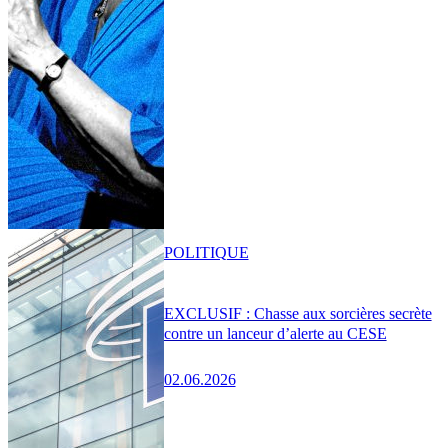
POLITIQUE
EXCLUSIF : Chasse aux sorcières secrète
contre un lanceur d’alerte au CESE
02.06.2026