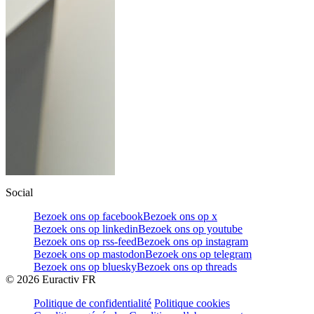
Social
Bezoek ons op facebook
Bezoek ons op x
Bezoek ons op linkedin
Bezoek ons op youtube
Bezoek ons op rss-feed
Bezoek ons op instagram
Bezoek ons op mastodon
Bezoek ons op telegram
Bezoek ons op bluesky
Bezoek ons op threads
©
2026
Euractiv FR
Politique de confidentialité
Politique cookies