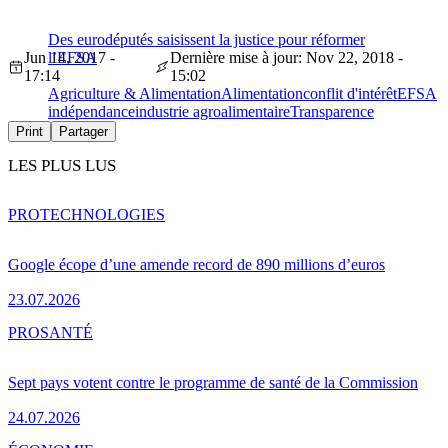
Des eurodéputés saisissent la justice pour réformer
Jun 14, 2017 -
l’EFSA
Dernière mise à jour: Nov 22, 2018 -
17:14
15:02
Agriculture & Alimentation
Alimentation
conflit d'intérêt
EFSA
indépendance
industrie agroalimentaire
Transparence
Print
Partager
LES PLUS LUS
PRO
TECHNOLOGIES
Google écope d’une amende record de 890 millions d’euros
23.07.2026
PRO
SANTÉ
Sept pays votent contre le programme de santé de la Commission
24.07.2026