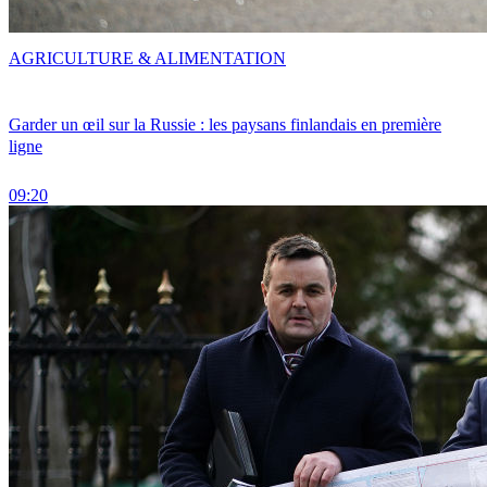
AGRICULTURE & ALIMENTATION
Garder un œil sur la Russie : les paysans finlandais en première
ligne
09:20