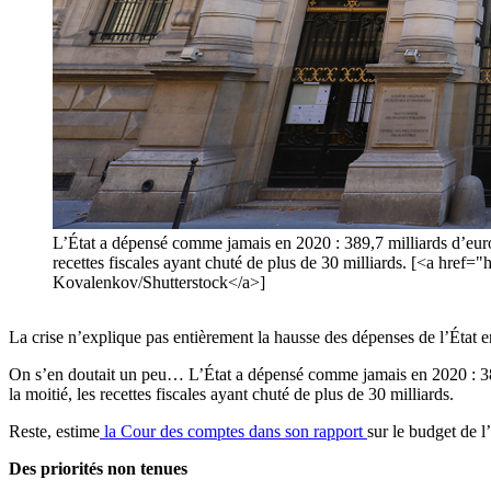
L’État a dépensé comme jamais en 2020 : 389,7 milliards d’euros,
recettes fiscales ayant chuté de plus de 30 milliards. [<a hre
Kovalenkov/Shutterstock</a>]
La crise n’explique pas entièrement la hausse des dépenses de l’État 
On s’en doutait un peu… L’État a dépensé comme jamais en 2020 : 389,7
la moitié, les recettes fiscales ayant chuté de plus de 30 milliards.
Reste, estime
la Cour des comptes dans son rapport
sur le budget de l
Des priorités non tenues