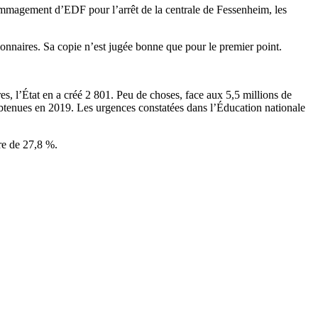
ommagement d’EDF pour l’arrêt de la centrale de Fessenheim, les
ionnaires. Sa copie n’est jugée bonne que pour le premier point.
s, l’État en a créé 2 801. Peu de choses, face aux 5,5 millions de
s obtenues en 2019. Les urgences constatées dans l’Éducation nationale
tre de 27,8 %.