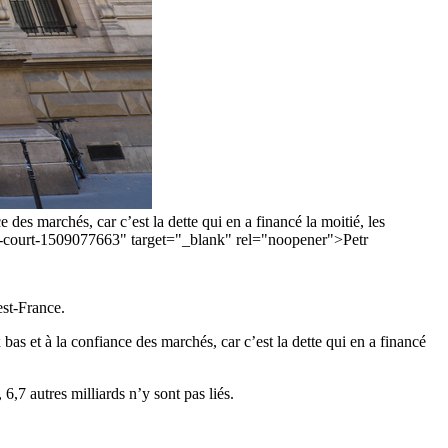
es marchés, car c’est la dette qui en a financé la moitié, les
2019-court-1509077663" target="_blank" rel="noopener">Petr
est-France.
s et à la confiance des marchés, car c’est la dette qui en a financé
, 6,7 autres milliards n’y sont pas liés.