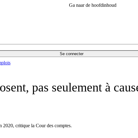
Ga naar de hoofdinhoud
Se connecter
plois
sent, pas seulement à cause 
en 2020, critique la Cour des comptes.