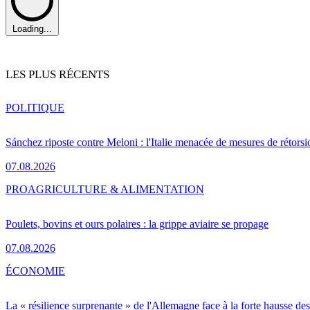
Loading...
LES PLUS RÉCENTS
POLITIQUE
Sánchez riposte contre Meloni : l'Italie menacée de mesures de rétorsi
07.08.2026
PRO
AGRICULTURE & ALIMENTATION
Poulets, bovins et ours polaires : la grippe aviaire se propage
07.08.2026
ÉCONOMIE
La « résilience surprenante » de l'Allemagne face à la forte hausse de