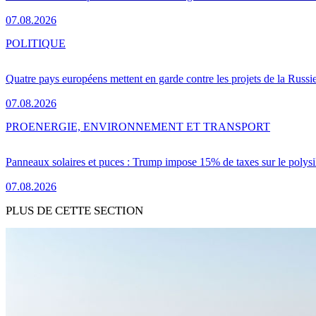
07.08.2026
POLITIQUE
Quatre pays européens mettent en garde contre les projets de la Russi
07.08.2026
PRO
ENERGIE, ENVIRONNEMENT ET TRANSPORT
Panneaux solaires et puces : Trump impose 15% de taxes sur le polysi
07.08.2026
PLUS DE CETTE SECTION