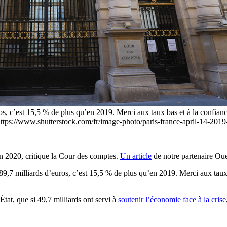
 c’est 15,5 % de plus qu’en 2019. Merci aux taux bas et à la confiance d
f="https://www.shutterstock.com/fr/image-photo/paris-france-april-14-
en 2020, critique la Cour des comptes.
Un article
de notre partenaire Ou
 milliards d’euros, c’est 15,5 % de plus qu’en 2019. Merci aux taux ba
’État, que si 49,7 milliards ont servi à
soutenir l’économie face à la crise