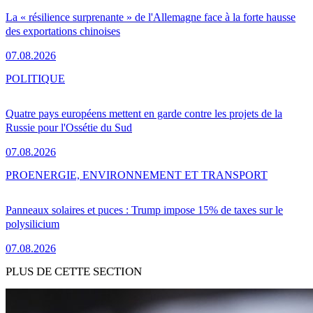
La « résilience surprenante » de l'Allemagne face à la forte hausse
des exportations chinoises
07.08.2026
POLITIQUE
Quatre pays européens mettent en garde contre les projets de la
Russie pour l'Ossétie du Sud
07.08.2026
PRO
ENERGIE, ENVIRONNEMENT ET TRANSPORT
Panneaux solaires et puces : Trump impose 15% de taxes sur le
polysilicium
07.08.2026
PLUS DE CETTE SECTION