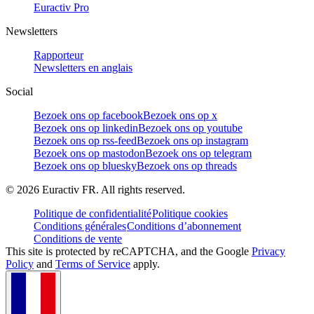
Euractiv Pro
Newsletters
Rapporteur
Newsletters en anglais
Social
Bezoek ons op facebook
Bezoek ons op x
Bezoek ons op linkedin
Bezoek ons op youtube
Bezoek ons op rss-feed
Bezoek ons op instagram
Bezoek ons op mastodon
Bezoek ons op telegram
Bezoek ons op bluesky
Bezoek ons op threads
©
2026
Euractiv FR. All rights reserved.
Politique de confidentialité
Politique cookies
Conditions générales
Conditions d’abonnement
Conditions de vente
This site is protected by reCAPTCHA, and the Google
Privacy
Policy
and
Terms of Service
apply.