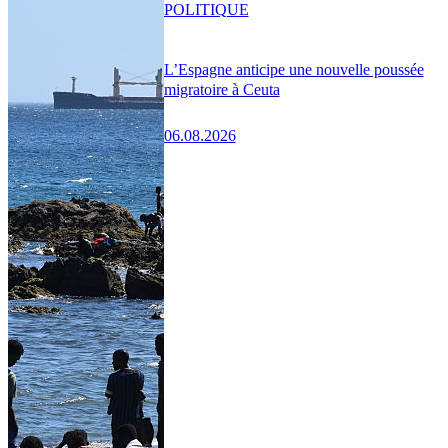
POLITIQUE
L’Espagne anticipe une nouvelle poussée
migratoire à Ceuta
06.08.2026