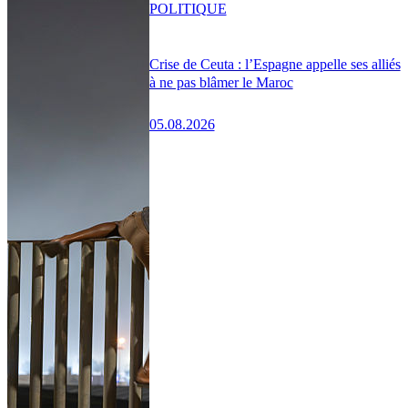
POLITIQUE
Crise de Ceuta : l’Espagne appelle ses alliés
à ne pas blâmer le Maroc
05.08.2026