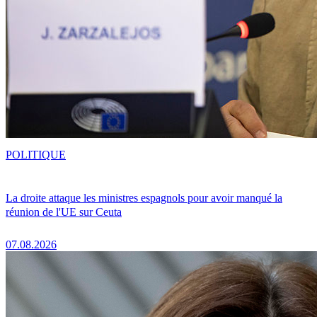
POLITIQUE
La droite attaque les ministres espagnols pour avoir manqué la
réunion de l'UE sur Ceuta
07.08.2026