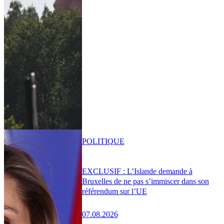
POLITIQUE
EXCLUSIF : L’Islande demande à
Bruxelles de ne pas s’immiscer dans son
référendum sur l’UE
07.08.2026