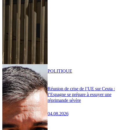
POLITIQUE
Réunion de crise de l’UE sur Ceuta :
l’Espagne se prépare à essuyer une
réprimande sévère
04.08.2026