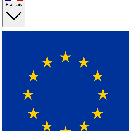
Français