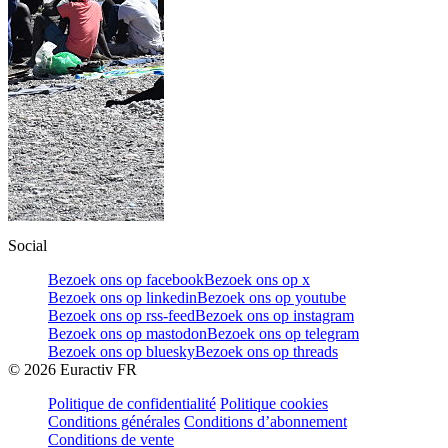
Social
Bezoek ons op facebook
Bezoek ons op x
Bezoek ons op linkedin
Bezoek ons op youtube
Bezoek ons op rss-feed
Bezoek ons op instagram
Bezoek ons op mastodon
Bezoek ons op telegram
Bezoek ons op bluesky
Bezoek ons op threads
©
2026
Euractiv FR
Politique de confidentialité
Politique cookies
Conditions générales
Conditions d’abonnement
Conditions de vente