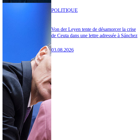
POLITIQUE
Von der Leyen tente de désamorcer la crise
de Ceuta dans une lettre adressée à Sánchez
03.08.2026