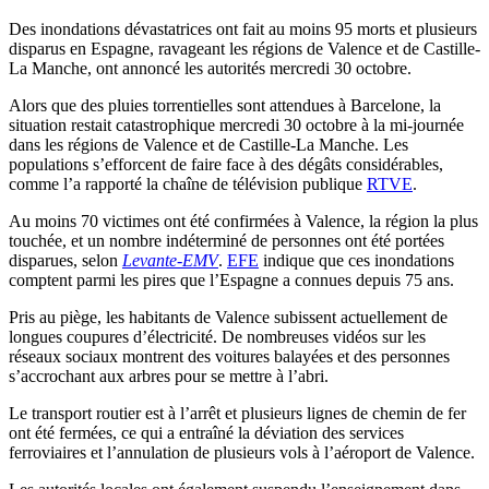
Des inondations dévastatrices ont fait au moins 95 morts et plusieurs
disparus en Espagne, ravageant les régions de Valence et de Castille-
La Manche, ont annoncé les autorités mercredi 30 octobre.
Alors que des pluies torrentielles sont attendues à Barcelone, la
situation restait catastrophique mercredi 30 octobre à la mi-journée
dans les régions de Valence et de Castille-La Manche. Les
populations s’efforcent de faire face à des dégâts considérables,
comme l’a rapporté la chaîne de télévision publique
RTVE
.
Au moins 70 victimes ont été confirmées à Valence, la région la plus
touchée, et un nombre indéterminé de personnes ont été portées
disparues, selon
Levante-EMV
.
EFE
indique que ces inondations
comptent parmi les pires que l’Espagne a connues depuis 75 ans.
Pris au piège, les habitants de Valence subissent actuellement de
longues coupures d’électricité. De nombreuses vidéos sur les
réseaux sociaux montrent des voitures balayées et des personnes
s’accrochant aux arbres pour se mettre à l’abri.
Le transport routier est à l’arrêt et plusieurs lignes de chemin de fer
ont été fermées, ce qui a entraîné la déviation des services
ferroviaires et l’annulation de plusieurs vols à l’aéroport de Valence.