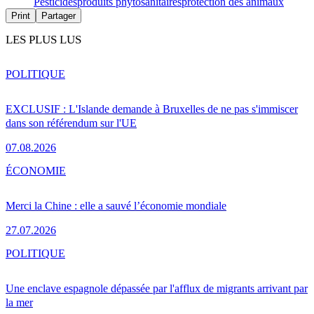
Pesticides
produits phytosanitaires
protection des animaux
Print
Partager
LES PLUS LUS
POLITIQUE
EXCLUSIF : L'Islande demande à Bruxelles de ne pas s'immiscer
dans son référendum sur l'UE
07.08.2026
ÉCONOMIE
Merci la Chine : elle a sauvé l’économie mondiale
27.07.2026
POLITIQUE
Une enclave espagnole dépassée par l'afflux de migrants arrivant par
la mer