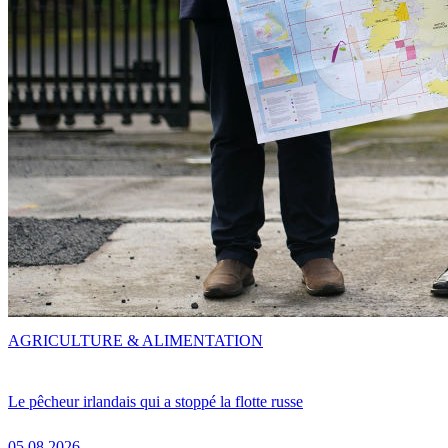
AGRICULTURE & ALIMENTATION
Le pêcheur irlandais qui a stoppé la flotte russe
05.08.2026