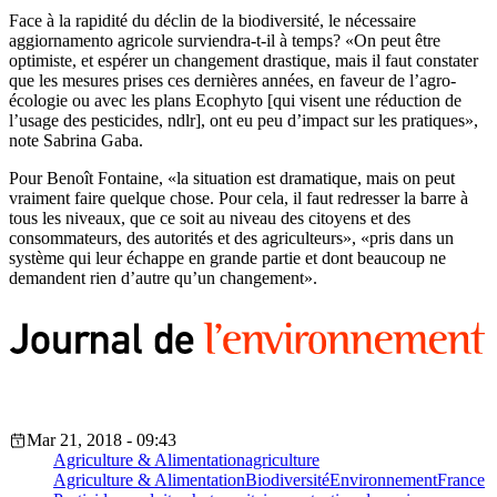
Face à la rapidité du déclin de la biodiversité, le nécessaire
aggiornamento agricole surviendra-t-il à temps? «On peut être
optimiste, et espérer un changement drastique, mais il faut constater
que les mesures prises ces dernières années, en faveur de l’agro-
écologie ou avec les plans Ecophyto [qui visent une réduction de
l’usage des pesticides, ndlr], ont eu peu d’impact sur les pratiques»,
note Sabrina Gaba.
Pour Benoît Fontaine, «la situation est dramatique, mais on peut
vraiment faire quelque chose. Pour cela, il faut redresser la barre à
tous les niveaux, que ce soit au niveau des citoyens et des
consommateurs, des autorités et des agriculteurs», «pris dans un
système qui leur échappe en grande partie et dont beaucoup ne
demandent rien d’autre qu’un changement».
Mar 21, 2018 - 09:43
Agriculture & Alimentation
agriculture
Agriculture & Alimentation
Biodiversité
Environnement
France