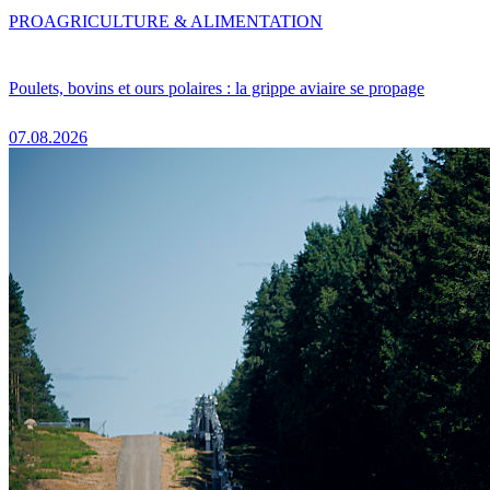
PRO
AGRICULTURE & ALIMENTATION
Poulets, bovins et ours polaires : la grippe aviaire se propage
07.08.2026