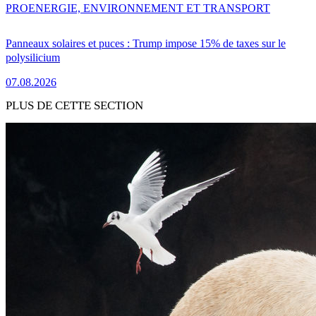
PRO
ENERGIE, ENVIRONNEMENT ET TRANSPORT
Panneaux solaires et puces : Trump impose 15% de taxes sur le
polysilicium
07.08.2026
PLUS DE CETTE SECTION