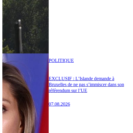
POLITIQUE
EXCLUSIF : L’Islande demande à
Bruxelles de ne pas s’immiscer dans son
référendum sur l’UE
07.08.2026