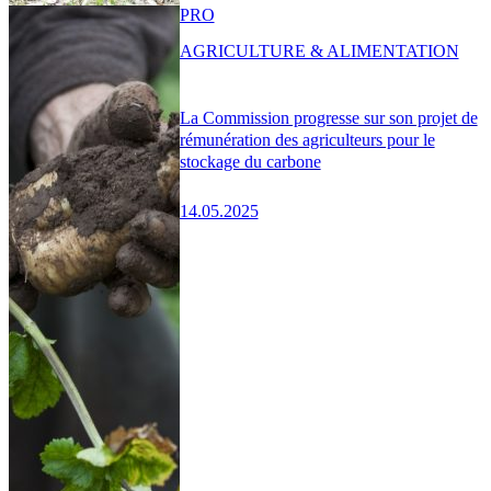
PRO
AGRICULTURE & ALIMENTATION
La Commission progresse sur son projet de
rémunération des agriculteurs pour le
stockage du carbone
14.05.2025