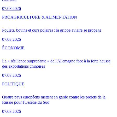
07.08.2026
PRO
AGRICULTURE & ALIMENTATION
Poulets, bovins et ours polaires : la grippe aviaire se propage
07.08.2026
ÉCONOMIE
La « résilience surprenante » de l'Allemagne face à la forte hausse
des exportations chinoises
07.08.2026
POLITIQUE
Quatre pays européens mettent en garde contre les projets de la
Russie pour l'Ossétie du Sud
07.08.2026