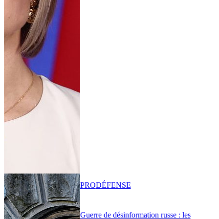
PRO
DÉFENSE
Guerre de désinformation russe : les