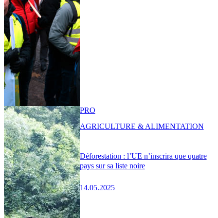
PRO
AGRICULTURE & ALIMENTATION
Déforestation : l’UE n’inscrira que quatre
pays sur sa liste noire
14.05.2025