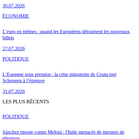
30.07.2026
ÉCONOMIE
L’euro en mèmes : quand les Européens détournent les nouveaux
billets
27.07.2026
POLITIQUE
L’Espagne sous pression : la crise migratoire de Ceuta met
Schengen à l’épreuve
31.07.2026
LES PLUS RÉCENTS
POLITIQUE
Sánchez riposte contre Meloni : l'Italie menacée de mesures de
rétorsion