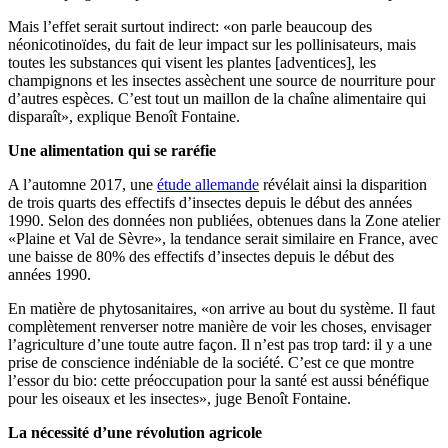
Mais l’effet serait surtout indirect: «on parle beaucoup des
néonicotinoïdes, du fait de leur impact sur les pollinisateurs, mais
toutes les substances qui visent les plantes [adventices], les
champignons et les insectes assèchent une source de nourriture pour
d’autres espèces. C’est tout un maillon de la chaîne alimentaire qui
disparaît», explique Benoît Fontaine.
Une alimentation qui se raréfie
A l’automne 2017, une
étude allemande
révélait ainsi la disparition
de trois quarts des effectifs d’insectes depuis le début des années
1990. Selon des données non publiées, obtenues dans la Zone atelier
«Plaine et Val de Sèvre», la tendance serait similaire en France, avec
une baisse de 80% des effectifs d’insectes depuis le début des
années 1990.
En matière de phytosanitaires, «on arrive au bout du système. Il faut
complètement renverser notre manière de voir les choses, envisager
l’agriculture d’une toute autre façon. Il n’est pas trop tard: il y a une
prise de conscience indéniable de la société. C’est ce que montre
l’essor du bio: cette préoccupation pour la santé est aussi bénéfique
pour les oiseaux et les insectes», juge Benoît Fontaine.
La nécessité d’une révolution agricole