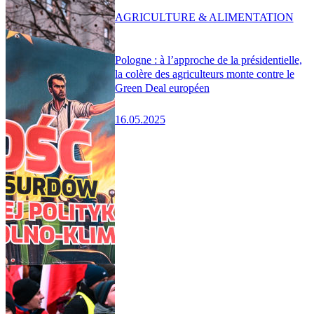
AGRICULTURE & ALIMENTATION
Pologne : à l’approche de la présidentielle,
la colère des agriculteurs monte contre le
Green Deal européen
16.05.2025