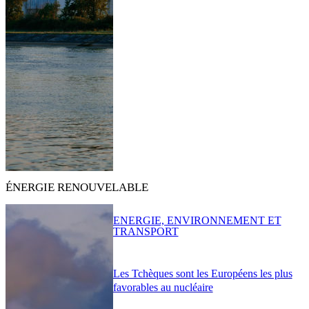
ÉNERGIE RENOUVELABLE
ENERGIE, ENVIRONNEMENT ET
TRANSPORT
Les Tchèques sont les Européens les plus
favorables au nucléaire