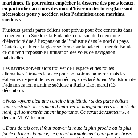
maritimes. Ils pourraient empêcher la desserte des ports locaux,
en particulier au cours des mois d’hiver où des brise-glace sont
nécessaires pour y accéder, selon l’administration maritime
suédoise.
Plusieurs grands parcs éoliens sont prévus pour être construits dans
la mer entre la Suède et la Finlande, en raison de la demande
d’électricité due à l’expansion de l’industrie dans le nord du pays.
Toutefois, en hiver, la glace se forme sur la baie et la mer de Botnie,
ce qui rend impossible l’utilisation des voies de navigation
habituelles.
Les navires doivent alors trouver de l’espace et des routes
alternatives à travers la glace pour pouvoir manœuvrer, mais les
éoliennes risquent de les en empêcher, a déclaré Johan Wahlström de
l’administration maritime suédoise à Radio Ekot mardi (13
décembre).
« Nous voyons bien une certaine inquiétude : si des parcs éoliens
sont construits, ils risquent d’entraver la navigation vers les ports du
nord, qui sont extrêmement importants. Ce serait dévastateur »
, a
déclaré M. Wahlström.
« Dans de tels cas, il faut trouver la route la plus proche ou la plus
facile à travers la glace, ce qui est normalement géré par les brise-