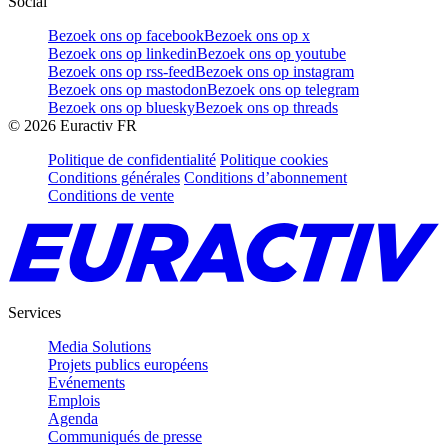
Social
Bezoek ons op facebook
Bezoek ons op x
Bezoek ons op linkedin
Bezoek ons op youtube
Bezoek ons op rss-feed
Bezoek ons op instagram
Bezoek ons op mastodon
Bezoek ons op telegram
Bezoek ons op bluesky
Bezoek ons op threads
©
2026
Euractiv FR
Politique de confidentialité
Politique cookies
Conditions générales
Conditions d’abonnement
Conditions de vente
Services
Media Solutions
Projets publics européens
Evénements
Emplois
Agenda
Communiqués de presse