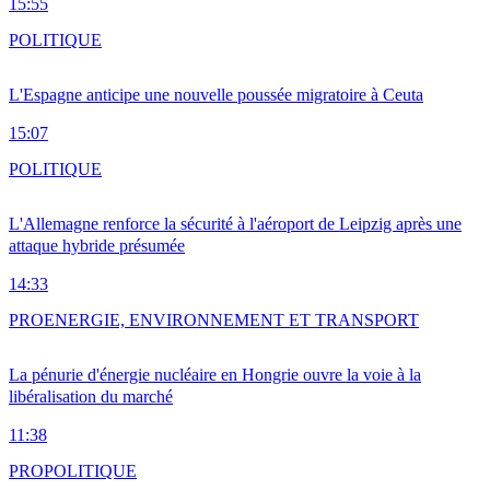
15:55
POLITIQUE
L'Espagne anticipe une nouvelle poussée migratoire à Ceuta
15:07
POLITIQUE
L'Allemagne renforce la sécurité à l'aéroport de Leipzig après une
attaque hybride présumée
14:33
PRO
ENERGIE, ENVIRONNEMENT ET TRANSPORT
La pénurie d'énergie nucléaire en Hongrie ouvre la voie à la
libéralisation du marché
11:38
PRO
POLITIQUE