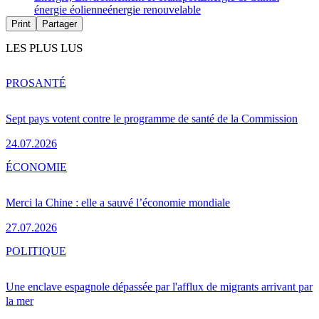
énergie éolienne
énergie renouvelable
Print
Partager
LES PLUS LUS
PRO
SANTÉ
Sept pays votent contre le programme de santé de la Commission
24.07.2026
ÉCONOMIE
Merci la Chine : elle a sauvé l’économie mondiale
27.07.2026
POLITIQUE
Une enclave espagnole dépassée par l'afflux de migrants arrivant par
la mer