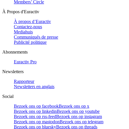
Members’ Circle
À Propos d'Euractiv
À propos d’Euractiv
Contactez-nous
Mediahuis
Communiqués de presse
Publicité politique
Abonnements
Euractiv Pro
Newsletters
Rapporteur
Newsletters en anglais
Social
Bezoek ons op facebook
Bezoek ons op x
Bezoek ons op linkedin
Bezoek ons op youtube
Bezoek ons op rss-feed
Bezoek ons op instagram
Bezoek ons op mastodon
Bezoek ons op telegram
Bezoek ons op bluesky
Bezoek ons op threads