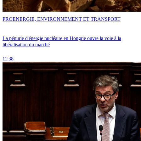
PRO
ENERGIE, ENVIRONNEMENT ET TRANSPORT
La pénurie d'énergie nucléaire en Hongrie ouvre la voie à la
libéralisation du marché
11:38