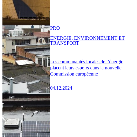
PRO
ENERGIE, ENVIRONNEMENT ET
TRANSPORT
Les communautés locales de l’énergie
placent leurs espoirs dans la nouvelle
Commission européenne
04.12.2024