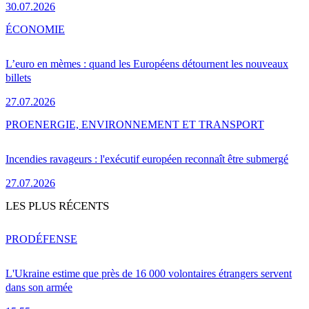
30.07.2026
ÉCONOMIE
L’euro en mèmes : quand les Européens détournent les nouveaux
billets
27.07.2026
PRO
ENERGIE, ENVIRONNEMENT ET TRANSPORT
Incendies ravageurs : l'exécutif européen reconnaît être submergé
27.07.2026
LES PLUS RÉCENTS
PRO
DÉFENSE
L'Ukraine estime que près de 16 000 volontaires étrangers servent
dans son armée