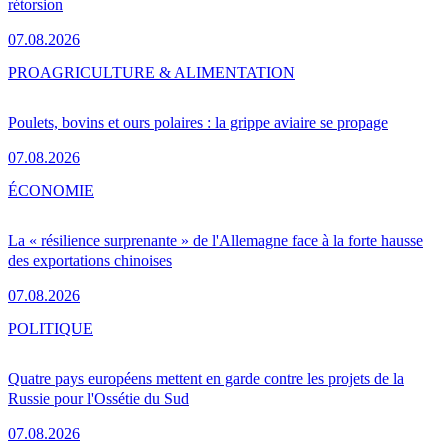
rétorsion
07.08.2026
PRO
AGRICULTURE & ALIMENTATION
Poulets, bovins et ours polaires : la grippe aviaire se propage
07.08.2026
ÉCONOMIE
La « résilience surprenante » de l'Allemagne face à la forte hausse
des exportations chinoises
07.08.2026
POLITIQUE
Quatre pays européens mettent en garde contre les projets de la
Russie pour l'Ossétie du Sud
07.08.2026