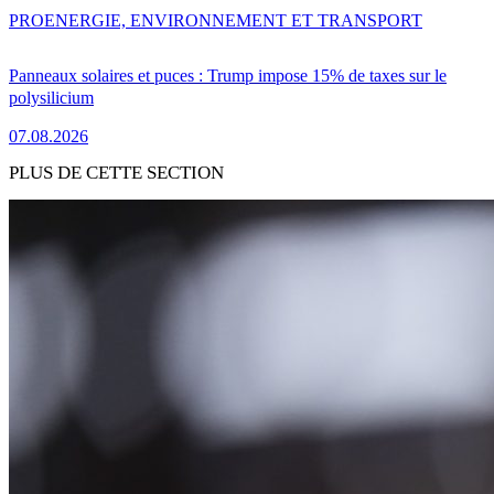
PRO
ENERGIE, ENVIRONNEMENT ET TRANSPORT
Panneaux solaires et puces : Trump impose 15% de taxes sur le
polysilicium
07.08.2026
PLUS DE CETTE SECTION