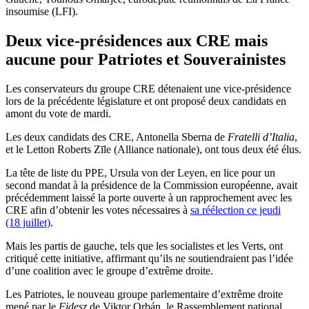
insoumise (LFI).
Deux vice-présidences aux CRE mais
aucune pour Patriotes et Souverainistes
Les conservateurs du groupe CRE détenaient une vice-présidence
lors de la précédente législature et ont proposé deux candidats en
amont du vote de mardi.
Les deux candidats des CRE, Antonella Sberna de
Fratelli d’Italia
,
et le Letton Roberts Zīle (Alliance nationale), ont tous deux été élus.
La tête de liste du PPE, Ursula von der Leyen, en lice pour un
second mandat à la présidence de la Commission européenne, avait
précédemment laissé la porte ouverte à un rapprochement avec les
CRE afin d’obtenir les votes nécessaires à
sa réélection ce jeudi
(18 juillet)
.
Mais les partis de gauche, tels que les socialistes et les Verts, ont
critiqué cette initiative, affirmant qu’ils ne soutiendraient pas l’idée
d’une coalition avec le groupe d’extrême droite.
Les Patriotes, le nouveau groupe parlementaire d’extrême droite
mené par le
Fidesz
de Viktor Orbán, le Rassemblement national