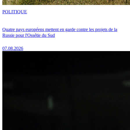
POLITIQUE
Quatre pays européens mettent en garde contre les projets de la
Russie pour l'Ossétie du Sud
07.08.2026