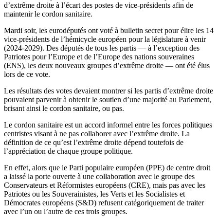
d’extrême droite à l’écart des postes de vice-présidents afin de
maintenir le cordon sanitaire.
Mardi soir, les eurodéputés ont voté à bulletin secret pour élire les 14
vice-présidents de l’hémicycle européen pour la législature à venir
(2024-2029). Des députés de tous les partis — à l’exception des
Patriotes pour l’Europe et de l’Europe des nations souveraines
(ENS), les deux nouveaux groupes d’extrême droite — ont été élus
lors de ce vote.
Les résultats des votes devaient montrer si les partis d’extrême droite
pouvaient parvenir à obtenir le soutien d’une majorité au Parlement,
brisant ainsi le cordon sanitaire, ou pas.
Le cordon sanitaire est un accord informel entre les forces politiques
centristes visant à ne pas collaborer avec l’extrême droite. La
définition de ce qu’est l’extrême droite dépend toutefois de
l’appréciation de chaque groupe politique.
En effet, alors que le Parti populaire européen (PPE) de centre droit
a laissé la porte ouverte à une collaboration avec le groupe des
Conservateurs et Réformistes européens (CRE), mais pas avec les
Patriotes ou les Souverainistes, les Verts et les Socialistes et
Démocrates européens (S&D) refusent catégoriquement de traiter
avec l’un ou l’autre de ces trois groupes.