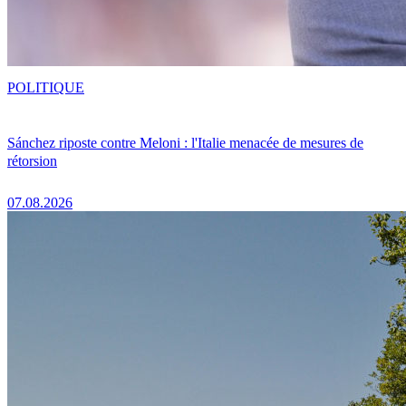
POLITIQUE
Sánchez riposte contre Meloni : l'Italie menacée de mesures de
rétorsion
07.08.2026