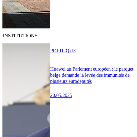
INSTITUTIONS
POLITIQUE
Huawei au Parlement européen : le parquet
belge demande la levée des immunités de
plusieurs eurodéputés
20.05.2025