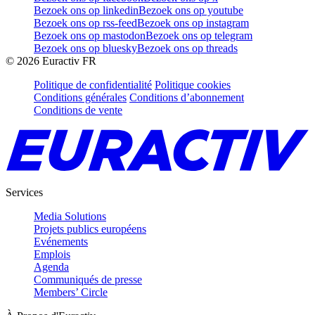
Bezoek ons op linkedin
Bezoek ons op youtube
Bezoek ons op rss-feed
Bezoek ons op instagram
Bezoek ons op mastodon
Bezoek ons op telegram
Bezoek ons op bluesky
Bezoek ons op threads
©
2026
Euractiv FR
Politique de confidentialité
Politique cookies
Conditions générales
Conditions d’abonnement
Conditions de vente
Services
Media Solutions
Projets publics européens
Evénements
Emplois
Agenda
Communiqués de presse
Members’ Circle