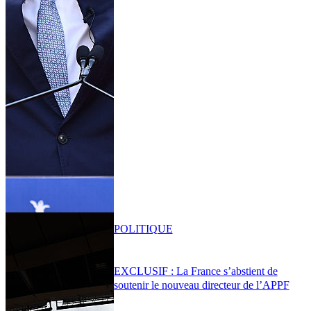
POLITIQUE
EXCLUSIF : La France s’abstient de
soutenir le nouveau directeur de l’APPF