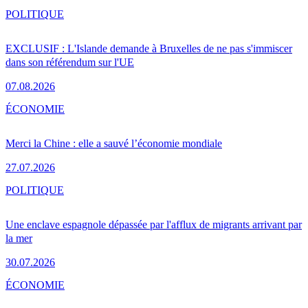
POLITIQUE
EXCLUSIF : L'Islande demande à Bruxelles de ne pas s'immiscer
dans son référendum sur l'UE
07.08.2026
ÉCONOMIE
Merci la Chine : elle a sauvé l’économie mondiale
27.07.2026
POLITIQUE
Une enclave espagnole dépassée par l'afflux de migrants arrivant par
la mer
30.07.2026
ÉCONOMIE