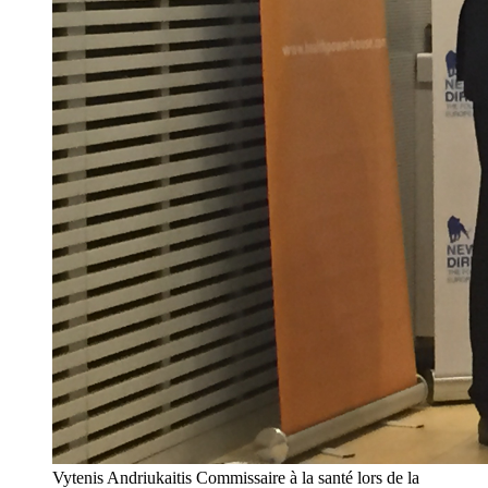
Vytenis Andriukaitis Commissaire à la santé lors de la