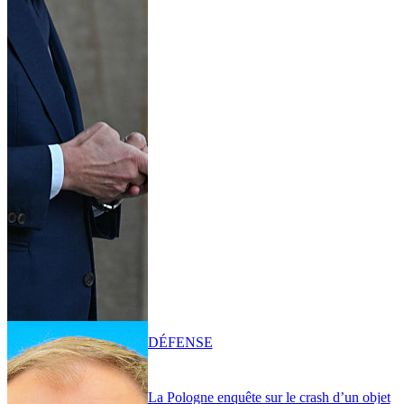
DÉFENSE
La Pologne enquête sur le crash d’un objet