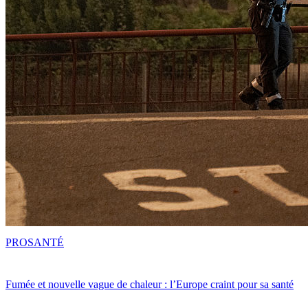
PRO
SANTÉ
Fumée et nouvelle vague de chaleur : l’Europe craint pour sa santé