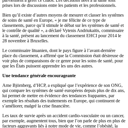
parviennent à gérer ce chaos. Les décisions liées à la santé sont
prises lors de discussions entre les patients et les professionnels.
Bien qu’il existe d’autres moyens de mesurer et classer les systèmes
de soins de santé en Europe, « je me félicite de ce type de
classements, parce qu’il stimule le débat sur les systèmes de santé et
le contrôle de qualité », a déclaré Vytenis Andriukaitis, commissaire
à la santé, présent au lancement du classement EHCI pour 2014 le
28 novembre à Bruxelles.
Le commissaire lituanien, dont le pays figure à l’avant-dernière
place du classement, a affirmé que la Commission était désireuse de
voir plus de comparaisons de ce genre pour les soins de santé, pour
que les États puissent apprendre les uns des autres.
Une tendance générale encourageante
Arne Björnberg, d’HCP, a expliqué que l’expérience de son ONG,
qui compare les systèmes de santé européens depuis plus de dix ans,
lui permet de mettre en évidence des tendances frappantes, par
exemple les résultats des traitements en Europe, qui continuent de
s’améliorer, malgré la crise financière.
Les taux de survie après un accident cardio-vasculaire ou un cancer,
par exemple, augmentent tous, bien que l’on parle de plus en plus de
facteurs aggravants liés à notre mode de vie, comme l’obésité, la