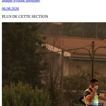
attaque hybride présumée
06.08.2026
PLUS DE CETTE SECTION