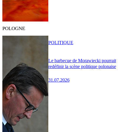
POLOGNE
POLITIQUE
Le barbecue de Morawiecki pourrait
redéfinir la scène politique polonaise
31.07.2026