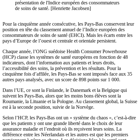
présentation de l'Indice européen des consommateurs
de soins de santé. [Henriette Jacobsen]
Pour la cinquième année consécutive, les Pays-Bas conservent leur
position en tête du classement annuel de l’Indice européen des
consommateurs de soins de santé (EHCI). Mais les écarts entre les
pays d’Europe de l’ouest et centrale et orientale persistent.
Chaque année, l’ONG suédoise Health Consumer Powerhouse
(HCP) classe les systèmes de santé européens en fonction de 48
indicateurs, dont l’information aux patients et leurs droits,
l’accessibilité des soins, la prévention et les résultats. Pour la
cinquième fois d’affilée, les Pays-Bas se sont imposés face aux 35
autres pays analysés, avec un score de 898 points sur 1 000.
Dans l’UE, ce sont la Finlande, le Danemark et la Belgique qui
suivent les Pays-Bas, alors que les moins bons élèves sont la
Roumanie, la Lituanie et la Pologne. Au classement global, la Suisse
est à la seconde position, suivie de la Norvège.
Selon l’HCP, les Pays-Bas ont un « système du chaos », c’est-à-dire
que les patients y ont une grande liberté dans le choix de leur
assurance maladie et l’endroit où ils reçoivent leurs soins. La
différence entre les Néerlandais et les autres est que les premiers