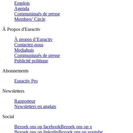
Emplois
Agenda
Communiqués de presse
Members’ Circle
À Propos d'Euractiv
À propos d’Euractiv
Contactez-nous
Mediahuis
Communiqués de presse
Publicité politique
Abonnements
Euractiv Pro
Newsletters
Rapporteur
Newsletters en anglais
Social
Bezoek ons op facebook
Bezoek ons op x
Bezoek ons op linkedin
Bezoek ons op youtube