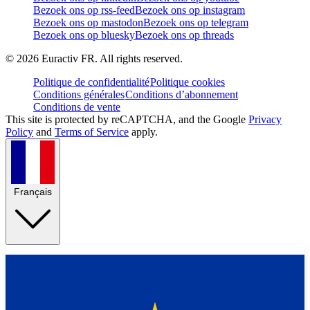
Bezoek ons op rss-feed
Bezoek ons op instagram
Bezoek ons op mastodon
Bezoek ons op telegram
Bezoek ons op bluesky
Bezoek ons op threads
©
2026
Euractiv FR. All rights reserved.
Politique de confidentialité
Politique cookies
Conditions générales
Conditions d’abonnement
Conditions de vente
This site is protected by reCAPTCHA, and the Google
Privacy
Policy
and
Terms of Service
apply.
Français