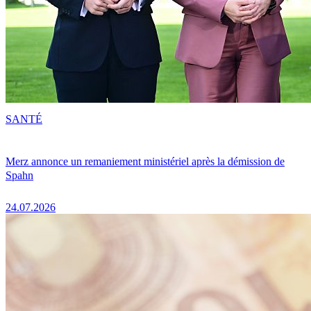
SANTÉ
Merz annonce un remaniement ministériel après la démission de
Spahn
24.07.2026