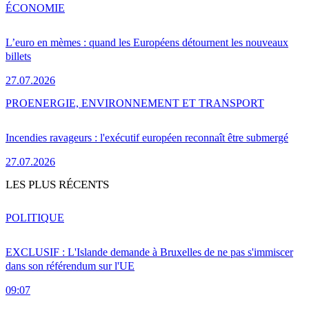
ÉCONOMIE
L’euro en mèmes : quand les Européens détournent les nouveaux
billets
27.07.2026
PRO
ENERGIE, ENVIRONNEMENT ET TRANSPORT
Incendies ravageurs : l'exécutif européen reconnaît être submergé
27.07.2026
LES PLUS RÉCENTS
POLITIQUE
EXCLUSIF : L'Islande demande à Bruxelles de ne pas s'immiscer
dans son référendum sur l'UE
09:07